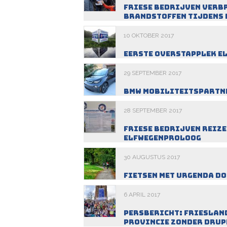
Friese bedrijven verb
brandstoffen tijdens
10 OKTOBER 2017
Eerste overstapplek E
29 SEPTEMBER 2017
BMW mobiliteitspartn
28 SEPTEMBER 2017
Friese bedrijven reiz
Elfwegenproloog
30 AUGUSTUS 2017
Fietsen met Urgenda d
6 APRIL 2017
Persbericht: Friesland
provincie zonder drupp