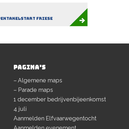
pektakelstart Friese
PAGINA’S
– Algemene maps
– Parade maps
1 december bedrijvenbijeenkomst
4 juli
Aanmelden Elfvaarwegentocht
Aanmelden evenement