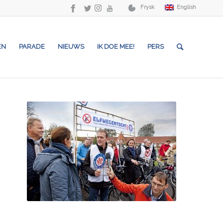
Frysk
English
EN
PARADE
NIEUWS
IK DOE MEE!
PERS