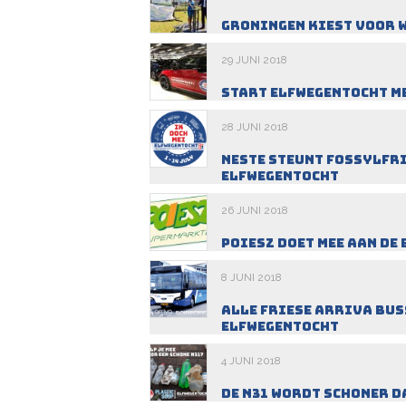
Groningen kiest voor 
29 JUNI 2018
Start Elfwegentocht me
28 JUNI 2018
Neste steunt Fossylfri
Elfwegentocht
26 JUNI 2018
Poiesz doet mee aan de
8 JUNI 2018
Alle Friese Arriva bus
Elfwegentocht
4 JUNI 2018
De N31 wordt schoner d