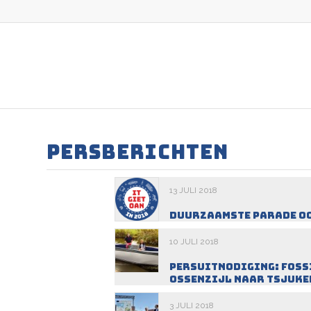
PERSBERICHTEN
13 JULI 2018
Duurzaamste parade oo
10 JULI 2018
Persuitnodiging: foss
Ossenzijl naar Tsjuk
3 JULI 2018