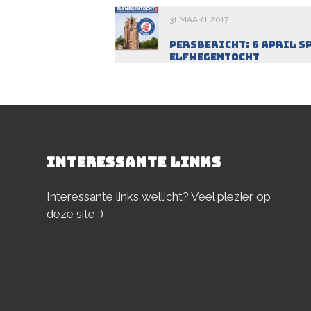
31 MAART 2017
Persbericht: 6 april s
Elfwegentocht
INTERESSANTE LINKS
Interessante links wellicht? Veel plezier op
deze site :)