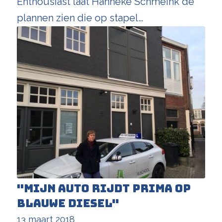
Enthousiast laat Hanneke Schmeink de
plannen zien die op stapel…
"Mijn auto rijdt prima op
blauwe diesel"
13 maart 2018