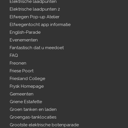
Elektrische laadpunten
Elektrische laadpunten 2
Elfwegen Pop-up Atelier
Elfwegentocht app informatie
English-Parade
Evenementen
Fantastisch dat u meedoet
FAQ
Freonen
Friese Poort
Friesland College
Frysk Homepage
Gemeenten
Griene Estafette
Groen tanken en laden
Groengas-tanklocaties
Grootste elektrische botenparade