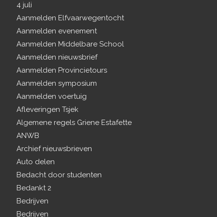
4 juli
Aanmelden Elfvaarwegentocht
Aanmelden evenement
Aanmelden Middelbare School
Aanmelden nieuwsbrief
Aanmelden Provincietours
Aanmelden symposium
Aanmelden voertuig
Afleveringen Tsjek
Algemene regels Griene Estafette
ANWB
Archief nieuwsbrieven
Auto delen
Bedacht door studenten
Bedankt 2
Bedrijven
Bedrijven