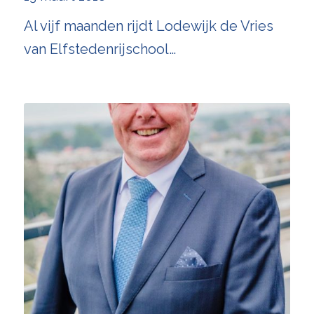
Al vijf maanden rijdt Lodewijk de Vries
van Elfstedenrijschool…