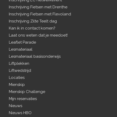
Inschrijving EC netwerkevent
Inschrijving Fietsen met Drenthe
Inschrijving Fietsen met Flevoland
Inschrijving Zilte Teelt dag
Kan ik in contact komen?
Laat ons weten dat je meedoet!
Leaflet Parade
Lesmateriaal
Lesmateriaal basisonderwijs
Liftplekken
Liftwedstrijd
Locaties
Mienskip
Mienskip Challenge
Mijn reservaties
Nieuws
Nieuws HBO