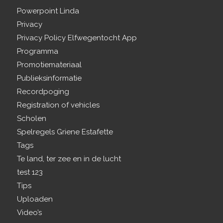
Powerpoint Linda
Privacy
Privacy Policy Elfwegentocht App
Programma
Promotiemateriaal
Publieksinformatie
Recordpoging
Registration of vehicles
Scholen
Spelregels Griene Estafette
Tags
Te land, ter zee en in de lucht
test 123
Tips
Uploaden
Video’s