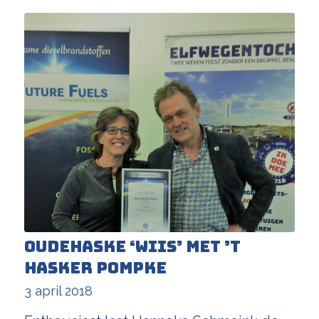
Oudehaske ‘wiis’ met ’t
Hasker Pompke
3 april 2018