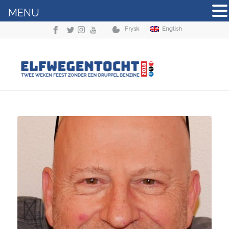
MENU
Frysk
English