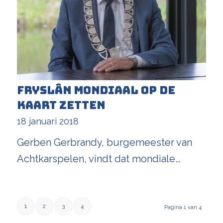
Fryslân mondiaal op de
kaart zetten
18 januari 2018
Gerben Gerbrandy, burgemeester van
Achtkarspelen, vindt dat mondiale…
1
2
3
4
Pagina 1 van 4