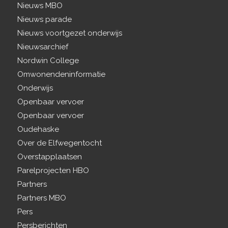
Nieuws MBO
Nieuws parade
Nieuws voortgezet onderwijs
Nieuwsarchief
Nordwin College
Omwonendeninformatie
Onderwijs
Openbaar vervoer
Openbaar vervoer
Oudehaske
Over de Elfwegentocht
Overstapplaatsen
Parelprojecten HBO
Partners
Partners MBO
Pers
Persberichten