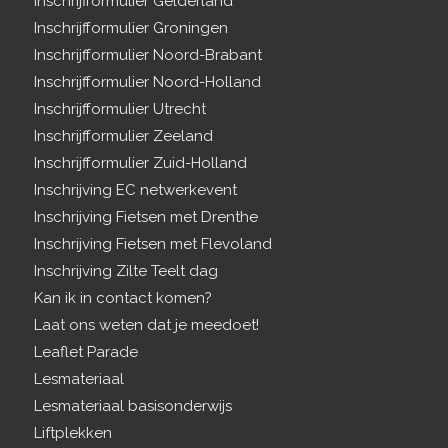
Inschrijfformulier Gelderland
Inschrijfformulier Groningen
Inschrijfformulier Noord-Brabant
Inschrijfformulier Noord-Holland
Inschrijfformulier Utrecht
Inschrijfformulier Zeeland
Inschrijfformulier Zuid-Holland
Inschrijving EC netwerkevent
Inschrijving Fietsen met Drenthe
Inschrijving Fietsen met Flevoland
Inschrijving Zilte Teelt dag
Kan ik in contact komen?
Laat ons weten dat je meedoet!
Leaflet Parade
Lesmateriaal
Lesmateriaal basisonderwijs
Liftplekken