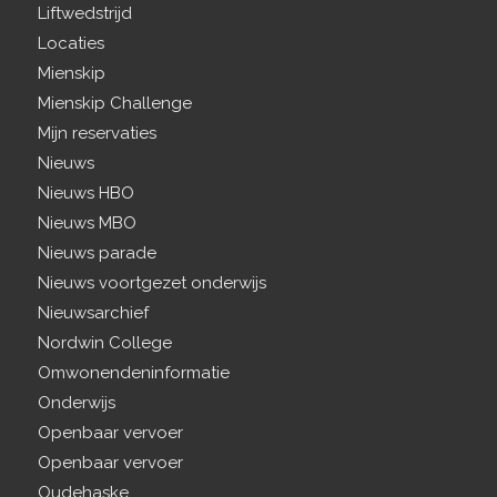
Liftwedstrijd
Locaties
Mienskip
Mienskip Challenge
Mijn reservaties
Nieuws
Nieuws HBO
Nieuws MBO
Nieuws parade
Nieuws voortgezet onderwijs
Nieuwsarchief
Nordwin College
Omwonendeninformatie
Onderwijs
Openbaar vervoer
Openbaar vervoer
Oudehaske