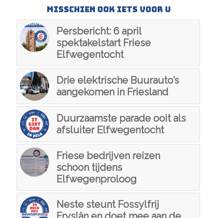
Misschien ook iets voor u
Persbericht: 6 april
spektakelstart Friese
Elfwegentocht
Drie elektrische Buurauto’s
aangekomen in Friesland
Duurzaamste parade ooit als
afsluiter Elfwegentocht
Friese bedrijven reizen
schoon tijdens
Elfwegenproloog
Neste steunt Fossylfrij
Fryslân en doet mee aan de