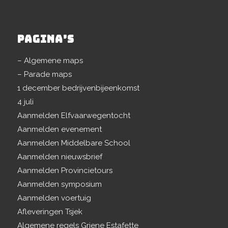
PAGINA’S
– Algemene maps
– Parade maps
1 december bedrijvenbijeenkomst
4 juli
Aanmelden Elfvaarwegentocht
Aanmelden evenement
Aanmelden Middelbare School
Aanmelden nieuwsbrief
Aanmelden Provincietours
Aanmelden symposium
Aanmelden voertuig
Afleveringen Tsjek
Algemene regels Griene Estafette