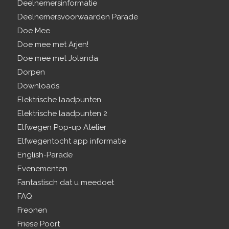
Deelnemersinformatie
Deelnemersvoorwaarden Parade
Doe Mee
Doe mee met Arjen!
Doe mee met Jolanda
Dorpen
Downloads
Elektrische laadpunten
Elektrische laadpunten 2
Elfwegen Pop-up Atelier
Elfwegentocht app informatie
English-Parade
Evenementen
Fantastisch dat u meedoet
FAQ
Freonen
Friese Poort