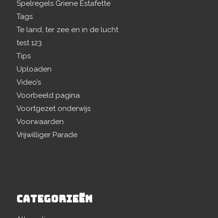
Spelregels Griene Estafette
Tags
Te land, ter zee en in de lucht
test 123
Tips
Uploaden
Video’s
Voorbeeld pagina
Voortgezet onderwijs
Voorwaarden
Vrijwilliger Parade
CATEGORIEËN