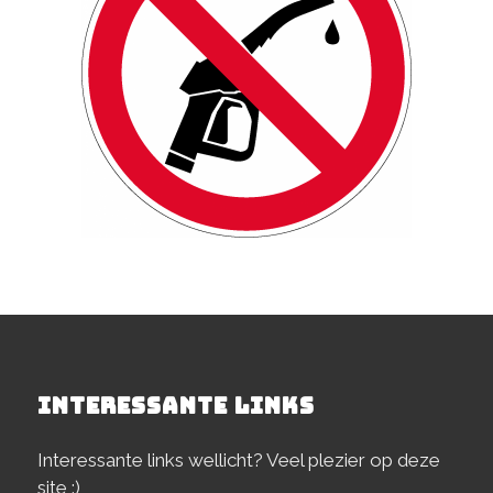
INTERESSANTE LINKS
Interessante links wellicht? Veel plezier op deze
site :)