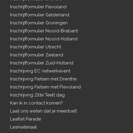
Inschrijfformulier Flevoland
Inschrijfformulier Gelderland
Inschrijfformulier Groningen
Inschrijfformulier Noord-Brabant
Inschrijfformulier Noord-Holland
Inschrijfformulier Utrecht
Inschrijfformulier Zeeland
Inschrijfformulier Zuid-Holland
Inschrijving EC netwerkevent
Inschrijving Fietsen met Drenthe
Inschrijving Fietsen met Flevoland
Inschrijving Zilte Teelt dag
Kan ik in contact komen?
Laat ons weten dat je meedoet!
Leaflet Parade
Lesmateriaal