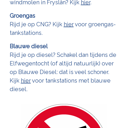
windmolen in Fryslân? Kijk
hier
.
Groengas
Rijd je op CNG? Kijk
hier
voor groengas-
tankstations.
Blauwe diesel
Rijd je op diesel? Schakel dan tijdens de
Elfwegentocht (of altijd natuurlijk) over
op Blauwe Diesel: dat is veel schoner.
Kijk
hier
voor tankstations met blauwe
diesel.