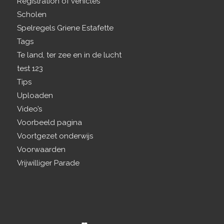
Registration of vehicles
Scholen
Spelregels Griene Estafette
Tags
Te land, ter zee en in de lucht
test 123
Tips
Uploaden
Video’s
Voorbeeld pagina
Voortgezet onderwijs
Voorwaarden
Vrijwilliger Parade