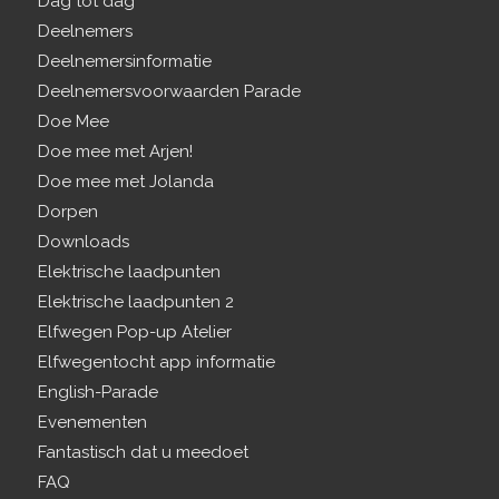
Dag tot dag
Deelnemers
Deelnemersinformatie
Deelnemersvoorwaarden Parade
Doe Mee
Doe mee met Arjen!
Doe mee met Jolanda
Dorpen
Downloads
Elektrische laadpunten
Elektrische laadpunten 2
Elfwegen Pop-up Atelier
Elfwegentocht app informatie
English-Parade
Evenementen
Fantastisch dat u meedoet
FAQ