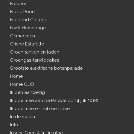
Freonen
Friese Poort
Friesland College
Frysk Homepage
Gemeenten
Griene Estafette
Groen tanken en laden
Groengas-tanklocaties
Grootste elektrische botenparade
Home
Home OUD
Ik ben aanwezig
Ik doe mee aan de Parade op 14 juli 2018!
Ik doe mee en heb een idee
In de media
Info
Inschrijfformulier Drenthe