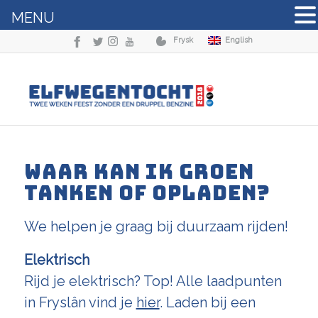
MENU
Frysk
English
WAAR KAN IK GROEN
TANKEN OF OPLADEN?
We helpen je graag bij duurzaam rijden!
Elektrisch
Rijd je elektrisch? Top! Alle laadpunten
in Fryslân vind je
hier
. Laden bij een