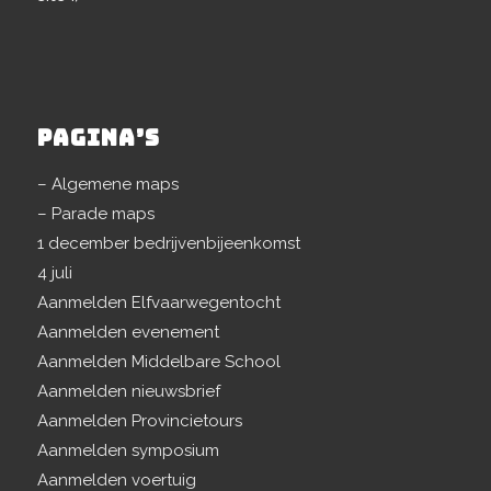
PAGINA’S
– Algemene maps
– Parade maps
1 december bedrijvenbijeenkomst
4 juli
Aanmelden Elfvaarwegentocht
Aanmelden evenement
Aanmelden Middelbare School
Aanmelden nieuwsbrief
Aanmelden Provincietours
Aanmelden symposium
Aanmelden voertuig