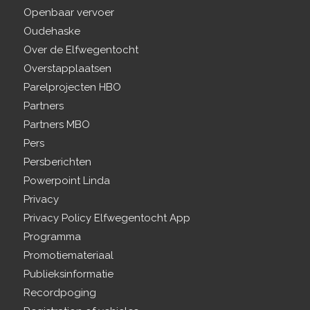
Openbaar vervoer
Oudehaske
Over de Elfwegentocht
Overstapplaatsen
Parelprojecten HBO
Partners
Partners MBO
Pers
Persberichten
Powerpoint Linda
Privacy
Privacy Policy Elfwegentocht App
Programma
Promotiemateriaal
Publieksinformatie
Recordpoging