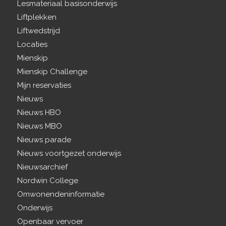
Lesmateriaal basisonderwijs
Liftplekken
Liftwedstrijd
Locaties
Mienskip
Mienskip Challenge
Mijn reservaties
Nieuws
Nieuws HBO
Nieuws MBO
Nieuws parade
Nieuws voortgezet onderwijs
Nieuwsarchief
Nordwin College
Omwonendeninformatie
Onderwijs
Openbaar vervoer