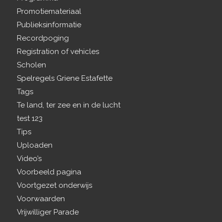
Promotiemateriaal
Publieksinformatie
Recordpoging
Registration of vehicles
Scholen
Spelregels Griene Estafette
Tags
Te land, ter zee en in de lucht
test 123
Tips
Uploaden
Video’s
Voorbeeld pagina
Voortgezet onderwijs
Voorwaarden
Vrijwilliger Parade