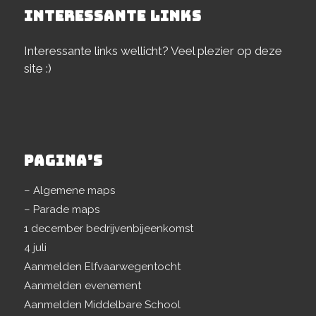
INTERESSANTE LINKS
Interessante links wellicht? Veel plezier op deze
site :)
PAGINA’S
– Algemene maps
– Parade maps
1 december bedrijvenbijeenkomst
4 juli
Aanmelden Elfvaarwegentocht
Aanmelden evenement
Aanmelden Middelbare School