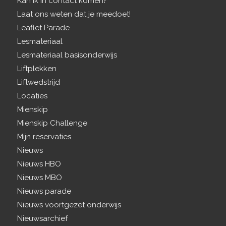
Kan ik in contact komen?
Laat ons weten dat je meedoet!
Leaflet Parade
Lesmateriaal
Lesmateriaal basisonderwijs
Liftplekken
Liftwedstrijd
Locaties
Mienskip
Mienskip Challenge
Mijn reservaties
Nieuws
Nieuws HBO
Nieuws MBO
Nieuws parade
Nieuws voortgezet onderwijs
Nieuwsarchief