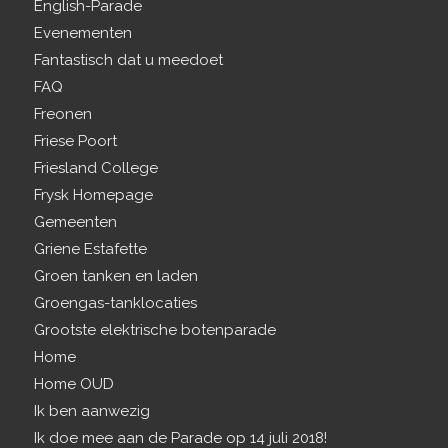
English-Parade
Evenementen
Fantastisch dat u meedoet
FAQ
Freonen
Friese Poort
Friesland College
Frysk Homepage
Gemeenten
Griene Estafette
Groen tanken en laden
Groengas-tanklocaties
Grootste elektrische botenparade
Home
Home OUD
Ik ben aanwezig
Ik doe mee aan de Parade op 14 juli 2018!