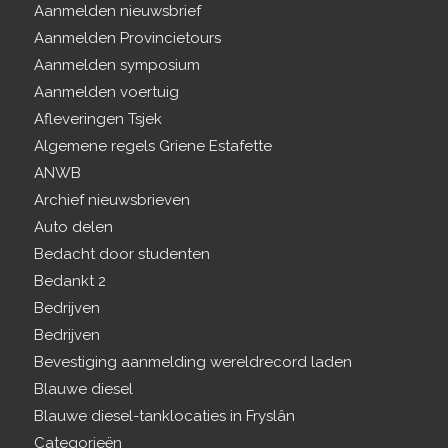
Aanmelden nieuwsbrief
Aanmelden Provincietours
Aanmelden symposium
Aanmelden voertuig
Afleveringen Tsjek
Algemene regels Griene Estafette
ANWB
Archief nieuwsbrieven
Auto delen
Bedacht door studenten
Bedankt 2
Bedrijven
Bedrijven
Bevestiging aanmelding wereldrecord laden
Blauwe diesel
Blauwe diesel-tanklocaties in Fryslân
Categorieën