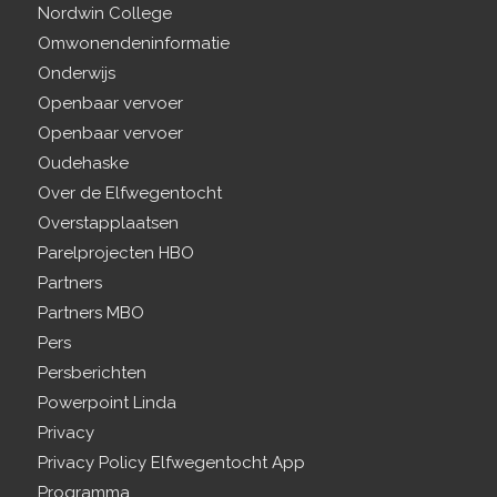
Nordwin College
Omwonendeninformatie
Onderwijs
Openbaar vervoer
Openbaar vervoer
Oudehaske
Over de Elfwegentocht
Overstapplaatsen
Parelprojecten HBO
Partners
Partners MBO
Pers
Persberichten
Powerpoint Linda
Privacy
Privacy Policy Elfwegentocht App
Programma