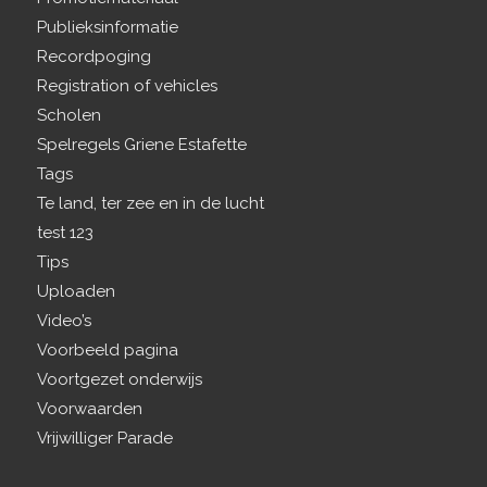
Publieksinformatie
Recordpoging
Registration of vehicles
Scholen
Spelregels Griene Estafette
Tags
Te land, ter zee en in de lucht
test 123
Tips
Uploaden
Video’s
Voorbeeld pagina
Voortgezet onderwijs
Voorwaarden
Vrijwilliger Parade