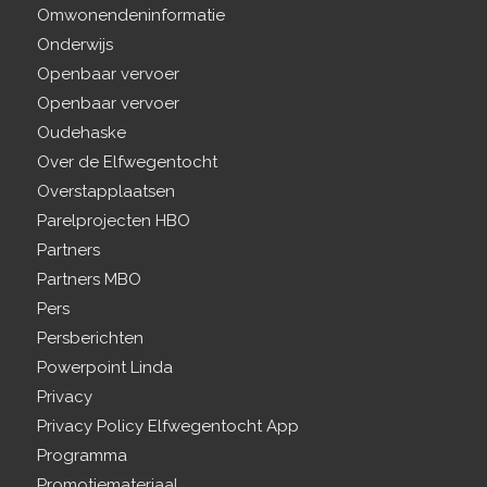
Omwonendeninformatie
Onderwijs
Openbaar vervoer
Openbaar vervoer
Oudehaske
Over de Elfwegentocht
Overstapplaatsen
Parelprojecten HBO
Partners
Partners MBO
Pers
Persberichten
Powerpoint Linda
Privacy
Privacy Policy Elfwegentocht App
Programma
Promotiemateriaal