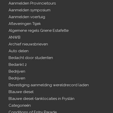
Aanmelden Provincietours
Aanmelden symposium
Aanmelden voertuig
Afleveringen Tsjek
Algemene regels Griene Estafette
ANWB
Archief nieuwsbrieven
Auto delen
Bedacht door studenten
Bedankt 2
Bedrijven
Bedrijven
Bevestiging aanmelding wereldrecord laden
Blauwe diesel
Blauwe diesel-tanklocaties in Fryslân
Categorieën
Conditions of Entry Parade