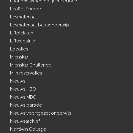
Laat ons weten dat je meedoet!
Leaflet Parade
Lesmateriaal
Lesmateriaal basisonderwijs
Liftplekken
Liftwedstrijd
Locaties
Mienskip
Mienskip Challenge
Mijn reservaties
Nieuws
Nieuws HBO
Nieuws MBO
Nieuws parade
Nieuws voortgezet onderwijs
Nieuwsarchief
Nordwin College