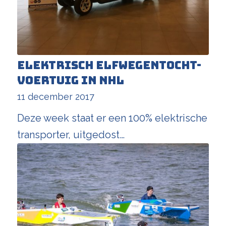
Elektrisch Elfwegentocht-
voertuig in NHL
11 december 2017
Deze week staat er een 100% elektrische
transporter, uitgedost…