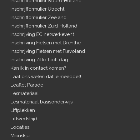
Inschrijfformulier Noord-Holland
Inschrijfformulier Utrecht
Inschrijfformulier Zeeland
Inschrijfformulier Zuid-Holland
Inschrijving EC netwerkevent
Inschrijving Fietsen met Drenthe
Inschrijving Fietsen met Flevoland
Inschrijving Zilte Teelt dag
Kan ik in contact komen?
Laat ons weten dat je meedoet!
Leaflet Parade
Lesmateriaal
Lesmateriaal basisonderwijs
Liftplekken
Liftwedstrijd
Locaties
Mienskip