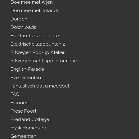
Doe mee met Arjen!
Doe mee met Jolanda
Dorpen
Downloads
Elektrische laadpunten
Elektrische laadpunten 2
Elfwegen Pop-up Atelier
Elfwegentocht app informatie
English-Parade
Evenementen
Fantastisch dat u meedoet
FAQ
Freonen
Friese Poort
Friesland College
Frysk Homepage
Gemeenten