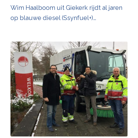
Wim Haalboom uit Giekerk rijdt al jaren
op blauwe diesel (Ssynfuel+)…