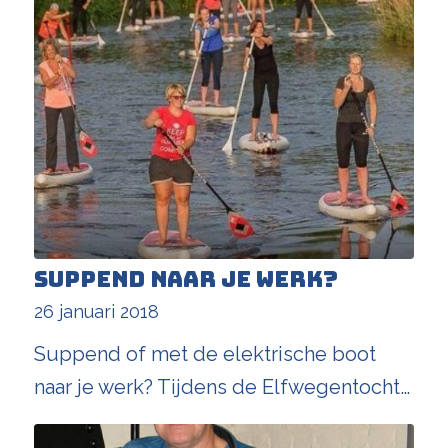
Suppend naar je werk?
26 januari 2018
Suppend of met de elektrische boot
naar je werk? Tijdens de Elfwegentocht…