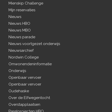
Mienskip Challenge
Mijn reservaties
Nieuws
Nieuws HBO
Nieuws MBO
Nieuws parade
Nieuws voortgezet onderwijs
Nieuwsarchief
Nordwin College
Omwonendeninformatie
Onderwijs
Openbaar vervoer
Openbaar vervoer
Oudehaske
Over de Elfwegentocht
Overstapplaatsen
Parelprojecten HBO