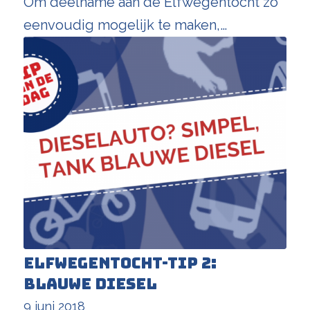
Om deelname aan de Elfwegentocht zo
eenvoudig mogelijk te maken,…
Elfwegentocht-tip 2:
blauwe diesel
9 juni 2018