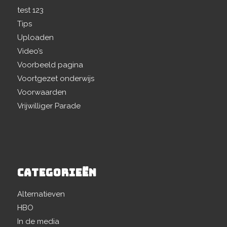
test 123
Tips
Uploaden
Video’s
Voorbeeld pagina
Voortgezet onderwijs
Voorwaarden
Vrijwilliger Parade
CATEGORIEËN
Alternatieven
HBO
In de media