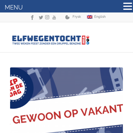
MENU
Frysk
English