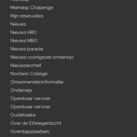
Mienskip Challenge
Mijn reservaties
Nieuws
Nieuws HBO
Nieuws MBO
Nieuws parade
Nieuws voortgezet onderwijs
Nieuwsarchief
Nordwin College
Omwonendeninformatie
Onderwijs
Openbaar vervoer
Openbaar vervoer
Oudehaske
Over de Elfwegentocht
Overstapplaatsen