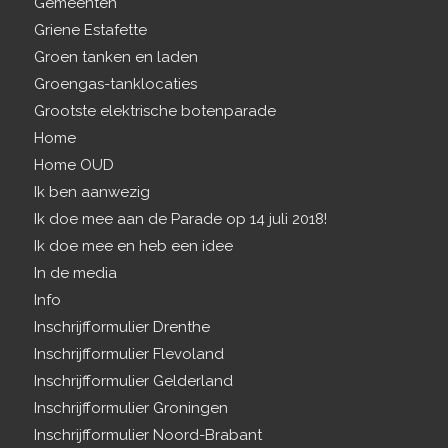
Gemeenten
Griene Estafette
Groen tanken en laden
Groengas-tanklocaties
Grootste elektrische botenparade
Home
Home OUD
Ik ben aanwezig
Ik doe mee aan de Parade op 14 juli 2018!
Ik doe mee en heb een idee
In de media
Info
Inschrijfformulier Drenthe
Inschrijfformulier Flevoland
Inschrijfformulier Gelderland
Inschrijfformulier Groningen
Inschrijfformulier Noord-Brabant