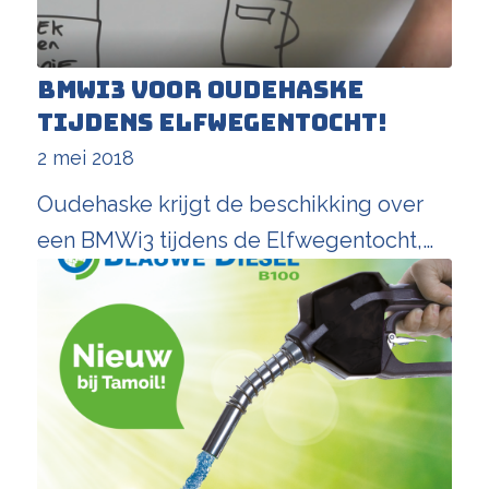
BMWi3 voor Oudehaske
tijdens Elfwegentocht!
2 mei 2018
Oudehaske krijgt de beschikking over
een BMWi3 tijdens de Elfwegentocht,…