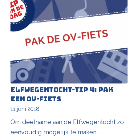
Elfwegentocht-tip 4: pak
een OV-fiets
11 juni 2018
Om deelname aan de Elfwegentocht zo
eenvoudig mogelijk te maken,…