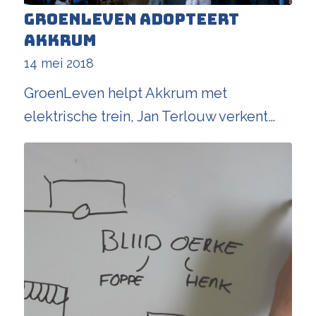
GroenLeven adopteert
Akkrum
14 mei 2018
GroenLeven helpt Akkrum met
elektrische trein, Jan Terlouw verkent…