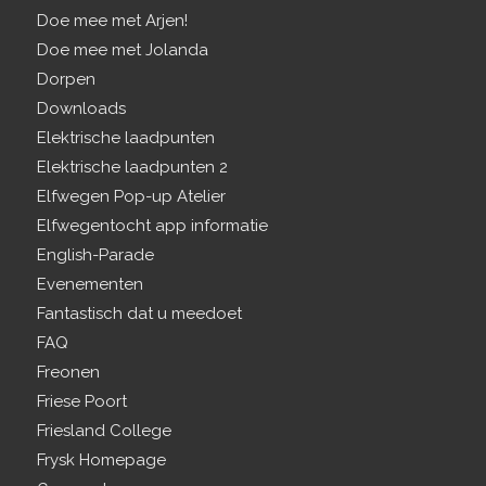
Doe mee met Arjen!
Doe mee met Jolanda
Dorpen
Downloads
Elektrische laadpunten
Elektrische laadpunten 2
Elfwegen Pop-up Atelier
Elfwegentocht app informatie
English-Parade
Evenementen
Fantastisch dat u meedoet
FAQ
Freonen
Friese Poort
Friesland College
Frysk Homepage