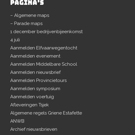
PAGINA’S
– Algemene maps
– Parade maps
1 december bedrijvenbijeenkomst
4 juli
Aanmelden Elfvaarwegentocht
Aanmelden evenement
Aanmelden Middelbare School
Aanmelden nieuwsbrief
Aanmelden Provincietours
Aanmelden symposium
Aanmelden voertuig
Afleveringen Tsjek
Algemene regels Griene Estafette
ANWB
Archief nieuwsbrieven