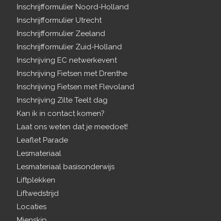
Inschrijfformulier Noord-Holland
Inschrijfformulier Utrecht
Inschrijfformulier Zeeland
Inschrijfformulier Zuid-Holland
Inschrijving EC netwerkevent
Inschrijving Fietsen met Drenthe
Inschrijving Fietsen met Flevoland
Inschrijving Zilte Teelt dag
Kan ik in contact komen?
Laat ons weten dat je meedoet!
Leaflet Parade
Lesmateriaal
Lesmateriaal basisonderwijs
Liftplekken
Liftwedstrijd
Locaties
Mienskip