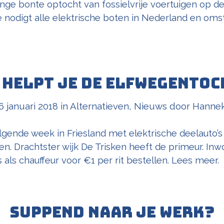
nge bonte optocht van fossielvrije voertuigen op de
ie nodigt alle elektrische boten in Nederland en om
 helpt je de Elfwegentoc
6 januari 2018
in
Alternatieven
,
Nieuws
door
Hanne
olgende week in Friesland met elektrische deelauto’s
en. Drachtster wijk De Trisken heeft de primeur. In
s als chauffeur voor €1 per rit bestellen. Lees meer.
Suppend naar je werk?