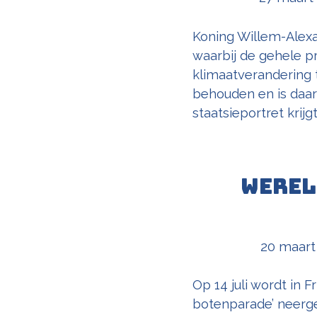
Koning Willem-Alexa
waarbij de gehele pro
klimaatverandering t
behouden en is daar
staatsieportret krij
Werel
20 maart
Op 14 juli wordt in 
botenparade’ neerge