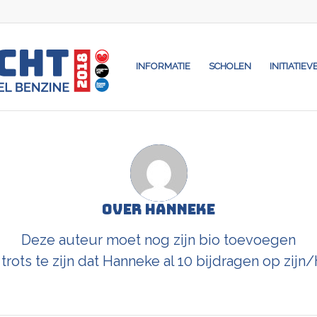
INFORMATIE
SCHOLEN
INITIATIEV
Over
Hanneke
Deze auteur moet nog zijn bio toevoegen
rots te zijn dat
Hanneke
al 10 bijdragen op zijn/