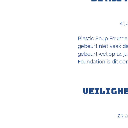
4 j
Plastic Soup Founda
gebeurt niet vaak da
gebeurt wel op 14 j
Foundation is dit ee
Veilighe
23 a