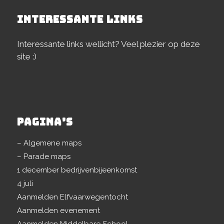
INTERESSANTE LINKS
Interessante links wellicht? Veel plezier op deze
site :)
PAGINA’S
– Algemene maps
– Parade maps
1 december bedrijvenbijeenkomst
4 juli
Aanmelden Elfvaarwegentocht
Aanmelden evenement
Aanmelden Middelbare School