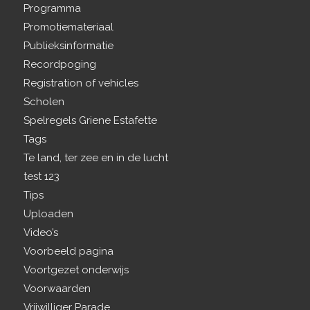
Programma
Promotiemateriaal
Publieksinformatie
Recordpoging
Registration of vehicles
Scholen
Spelregels Griene Estafette
Tags
Te land, ter zee en in de lucht
test 123
Tips
Uploaden
Video’s
Voorbeeld pagina
Voortgezet onderwijs
Voorwaarden
Vrijwilliger Parade