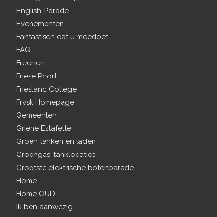
English-Parade
Evenementen
Fantastisch dat u meedoet
FAQ
Freonen
Friese Poort
Friesland College
Frysk Homepage
Gemeenten
Griene Estafette
Groen tanken en laden
Groengas-tanklocaties
Grootste elektrische botenparade
Home
Home OUD
Ik ben aanwezig