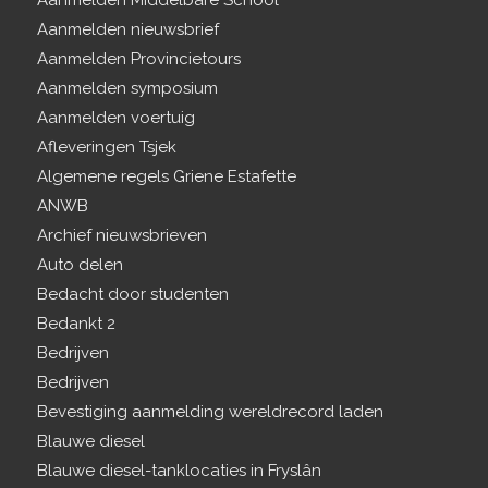
Aanmelden nieuwsbrief
Aanmelden Provincietours
Aanmelden symposium
Aanmelden voertuig
Afleveringen Tsjek
Algemene regels Griene Estafette
ANWB
Archief nieuwsbrieven
Auto delen
Bedacht door studenten
Bedankt 2
Bedrijven
Bedrijven
Bevestiging aanmelding wereldrecord laden
Blauwe diesel
Blauwe diesel-tanklocaties in Fryslân