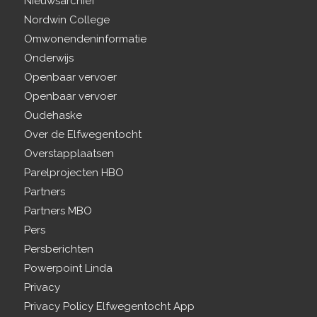
Nieuwsarchief
Nordwin College
Omwonendeninformatie
Onderwijs
Openbaar vervoer
Openbaar vervoer
Oudehaske
Over de Elfwegentocht
Overstapplaatsen
Parelprojecten HBO
Partners
Partners MBO
Pers
Persberichten
Powerpoint Linda
Privacy
Privacy Policy Elfwegentocht App