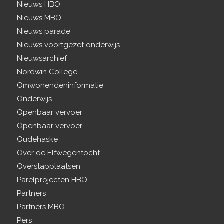
Nieuws HBO
Nieuws MBO
Nieuws parade
Nieuws voortgezet onderwijs
Nieuwsarchief
Nordwin College
Omwonendeninformatie
Onderwijs
Openbaar vervoer
Openbaar vervoer
Oudehaske
Over de Elfwegentocht
Overstapplaatsen
Parelprojecten HBO
Partners
Partners MBO
Pers