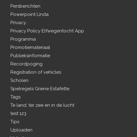
Persberichten
Powerpoint Linda
Privacy
Privacy Policy Elfwegentocht App
Programma
Promotiemateriaal
Publieksinformatie
Recordpoging
Registration of vehicles
Scholen
Spelregels Griene Estafette
Tags
Te land, ter zee en in de lucht
test 123
Tips
Uploaden