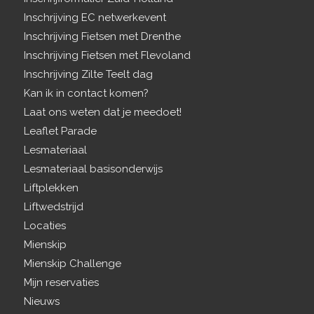
Inschrijving EC netwerkevent
Inschrijving Fietsen met Drenthe
Inschrijving Fietsen met Flevoland
Inschrijving Zilte Teelt dag
Kan ik in contact komen?
Laat ons weten dat je meedoet!
Leaflet Parade
Lesmateriaal
Lesmateriaal basisonderwijs
Liftplekken
Liftwedstrijd
Locaties
Mienskip
Mienskip Challenge
Mijn reservaties
Nieuws