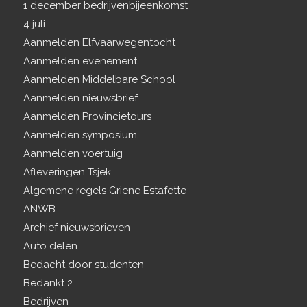
1 december bedrijvenbijeenkomst
4 juli
Aanmelden Elfvaarwegentocht
Aanmelden evenement
Aanmelden Middelbare School
Aanmelden nieuwsbrief
Aanmelden Provincietours
Aanmelden symposium
Aanmelden voertuig
Afleveringen Tsjek
Algemene regels Griene Estafette
ANWB
Archief nieuwsbrieven
Auto delen
Bedacht door studenten
Bedankt 2
Bedrijven