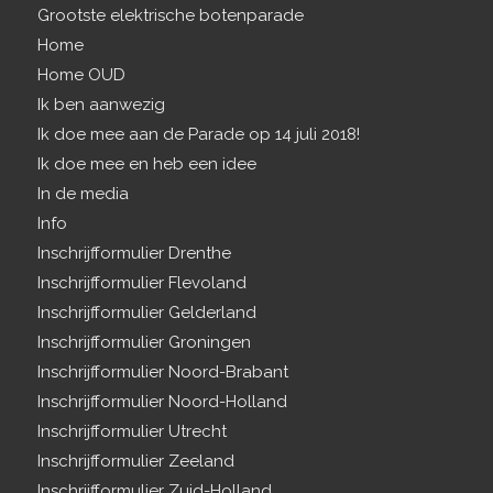
Grootste elektrische botenparade
Home
Home OUD
Ik ben aanwezig
Ik doe mee aan de Parade op 14 juli 2018!
Ik doe mee en heb een idee
In de media
Info
Inschrijfformulier Drenthe
Inschrijfformulier Flevoland
Inschrijfformulier Gelderland
Inschrijfformulier Groningen
Inschrijfformulier Noord-Brabant
Inschrijfformulier Noord-Holland
Inschrijfformulier Utrecht
Inschrijfformulier Zeeland
Inschrijfformulier Zuid-Holland