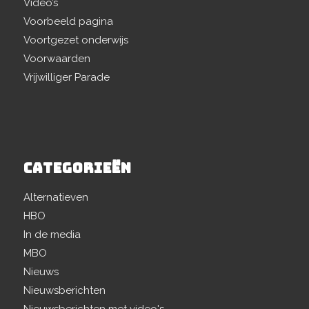
Video’s
Voorbeeld pagina
Voortgezet onderwijs
Voorwaarden
Vrijwilliger Parade
CATEGORIEËN
Alternatieven
HBO
In de media
MBO
Nieuws
Nieuwsberichten
Nieuwsberichten met video's