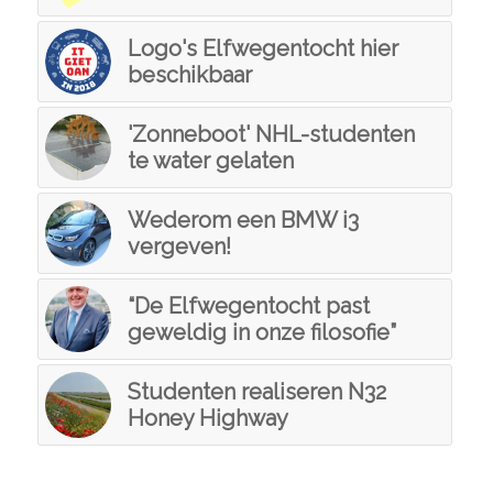
Logo's Elfwegentocht hier
beschikbaar
'Zonneboot' NHL-studenten
te water gelaten
Wederom een BMW i3
vergeven!
“De Elfwegentocht past
geweldig in onze filosofie”
Studenten realiseren N32
Honey Highway