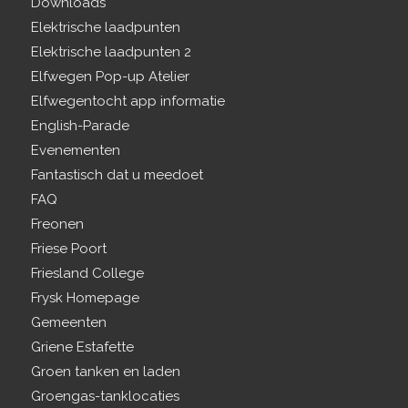
Downloads
Elektrische laadpunten
Elektrische laadpunten 2
Elfwegen Pop-up Atelier
Elfwegentocht app informatie
English-Parade
Evenementen
Fantastisch dat u meedoet
FAQ
Freonen
Friese Poort
Friesland College
Frysk Homepage
Gemeenten
Griene Estafette
Groen tanken en laden
Groengas-tanklocaties