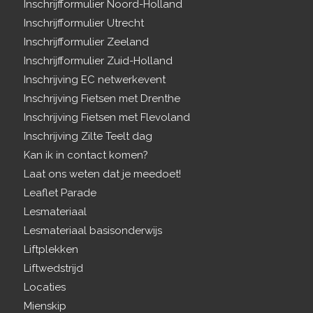
Inschrijfformulier Noord-Holland
Inschrijfformulier Utrecht
Inschrijfformulier Zeeland
Inschrijfformulier Zuid-Holland
Inschrijving EC netwerkevent
Inschrijving Fietsen met Drenthe
Inschrijving Fietsen met Flevoland
Inschrijving Zilte Teelt dag
Kan ik in contact komen?
Laat ons weten dat je meedoet!
Leaflet Parade
Lesmateriaal
Lesmateriaal basisonderwijs
Liftplekken
Liftwedstrijd
Locaties
Mienskip