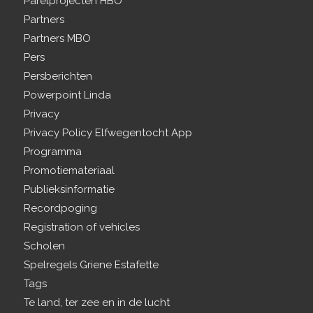
Parelprojecten HBO
Partners
Partners MBO
Pers
Persberichten
Powerpoint Linda
Privacy
Privacy Policy Elfwegentocht App
Programma
Promotiemateriaal
Publieksinformatie
Recordpoging
Registration of vehicles
Scholen
Spelregels Griene Estafette
Tags
Te land, ter zee en in de lucht