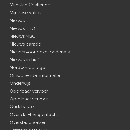
Mienskip Challenge
Mijn reservaties
Nieuws
Nieuws HBO
Nieuws MBO
Nieuws parade
Nieuws voortgezet onderwijs
Nieuwsarchief
Nordwin College
Omwonendeninformatie
Onderwijs
Openbaar vervoer
Openbaar vervoer
Oudehaske
Over de Elfwegentocht
Overstapplaatsen