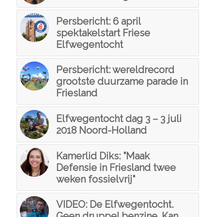
Persbericht: 6 april
spektakelstart Friese
Elfwegentocht
Persbericht: wereldrecord
grootste duurzame parade in
Friesland
Elfwegentocht dag 3 – 3 juli
2018 Noord-Holland
Kamerlid Diks: "Maak
Defensie in Friesland twee
weken fossielvrij"
VIDEO: De Elfwegentocht.
Geen druppel benzine. Kan