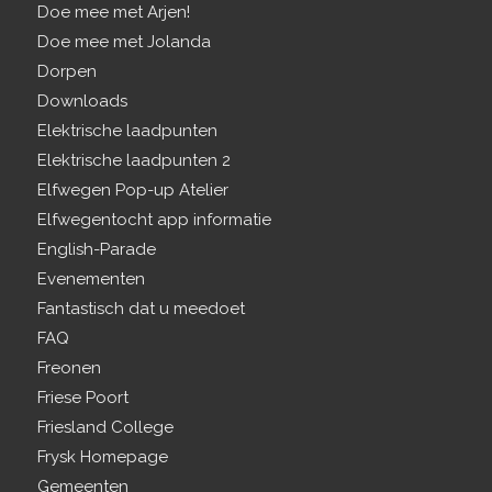
Doe mee met Arjen!
Doe mee met Jolanda
Dorpen
Downloads
Elektrische laadpunten
Elektrische laadpunten 2
Elfwegen Pop-up Atelier
Elfwegentocht app informatie
English-Parade
Evenementen
Fantastisch dat u meedoet
FAQ
Freonen
Friese Poort
Friesland College
Frysk Homepage
Gemeenten