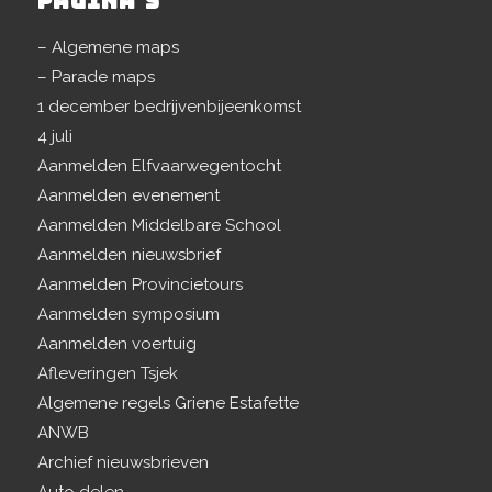
PAGINA’S
– Algemene maps
– Parade maps
1 december bedrijvenbijeenkomst
4 juli
Aanmelden Elfvaarwegentocht
Aanmelden evenement
Aanmelden Middelbare School
Aanmelden nieuwsbrief
Aanmelden Provincietours
Aanmelden symposium
Aanmelden voertuig
Afleveringen Tsjek
Algemene regels Griene Estafette
ANWB
Archief nieuwsbrieven
Auto delen