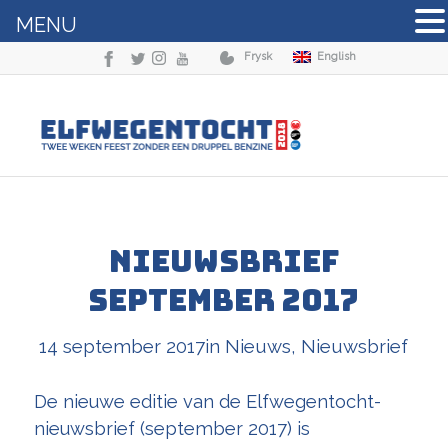
MENU
Frysk
English
Nieuwsbrief
september 2017
14 september 2017
in
Nieuws
,
Nieuwsbrief
De nieuwe editie van de Elfwegentocht-
nieuwsbrief (september 2017) is