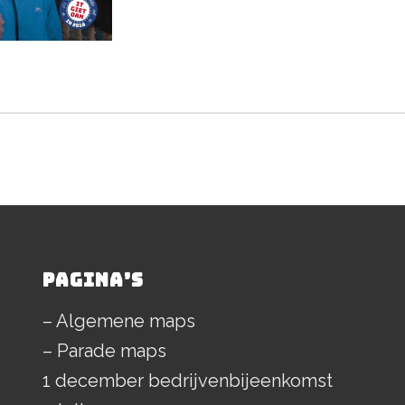
PAGINA’S
– Algemene maps
– Parade maps
1 december bedrijvenbijeenkomst