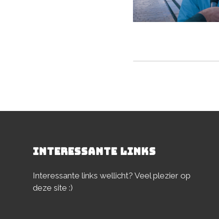
Deel dit stuk
INTERESSANTE LINKS
Interessante links wellicht? Veel plezier op
deze site :)