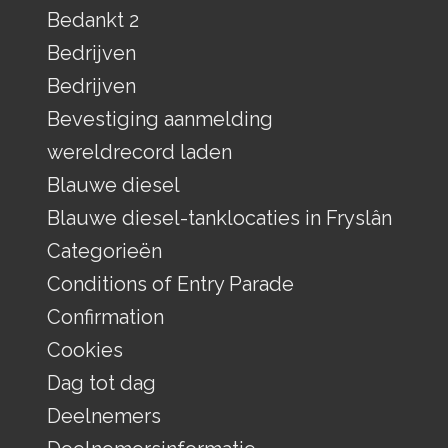
Bedankt 2
Bedrijven
Bedrijven
Bevestiging aanmelding
wereldrecord laden
Blauwe diesel
Blauwe diesel-tanklocaties in Fryslân
Categorieën
Conditions of Entry Parade
Confirmation
Cookies
Dag tot dag
Deelnemers