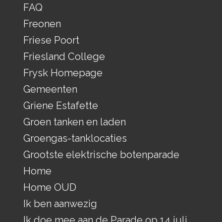
FAQ
Freonen
Friese Poort
Friesland College
Frysk Homepage
Gemeenten
Griene Estafette
Groen tanken en laden
Groengas-tanklocaties
Grootste elektrische botenparade
Home
Home OUD
Ik ben aanwezig
Ik doe mee aan de Parade op 14 juli