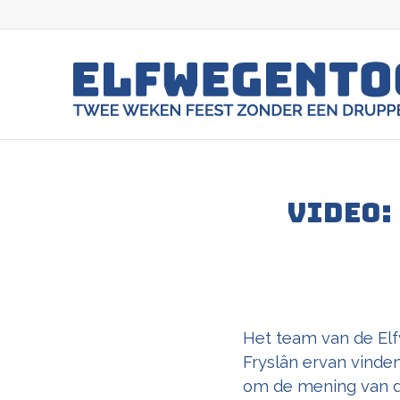
VIDEO:
Het team van de El
Fryslân ervan vinde
om de mening van de