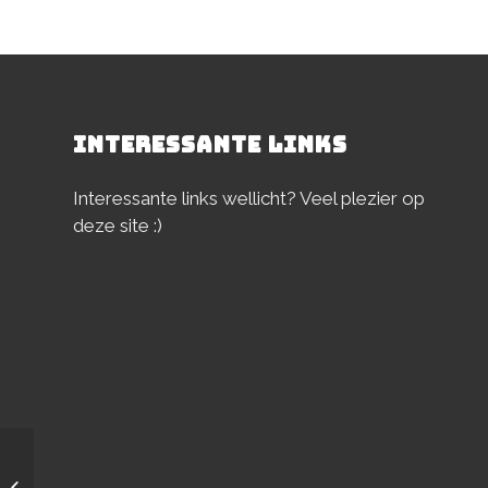
INTERESSANTE LINKS
Interessante links wellicht? Veel plezier op
deze site :)
Logo’s Elfwegentocht