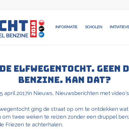
INFORMATIE
SCHOLEN
INITIATIEV
 De Elfwegentocht. Geen 
benzine. Kan dat?
5 april 2017
in
Nieuws
,
Nieuwsberichten met video's
fwegentocht ging de straat op om te ontdekken wat
n om twee weken te reizen zonder een druppel benz
 Friezen te achterhalen.