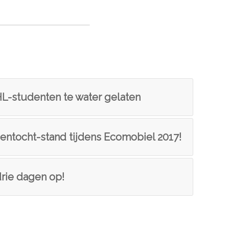
L-studenten te water gelaten
ntocht-stand tijdens Ecomobiel 2017!
drie dagen op!