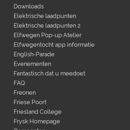
Downloads
Elektrische laadpunten
Elektrische laadpunten 2
Elfwegen Pop-up Atelier
Elfwegentocht app informatie
English-Parade
Evenementen
Fantastisch dat u meedoet
FAQ
Freonen
Friese Poort
Friesland College
Frysk Homepage