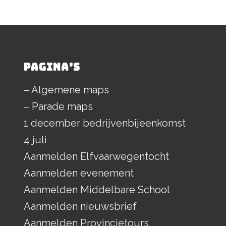
PAGINA’S
– Algemene maps
– Parade maps
1 december bedrijvenbijeenkomst
4 juli
Aanmelden Elfvaarwegentocht
Aanmelden evenement
Aanmelden Middelbare School
Aanmelden nieuwsbrief
Aanmelden Provincietours