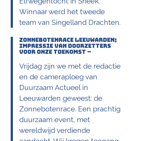
Elfwegentocht in Sneek.
Winnaar werd het tweede
team van Singelland Drachten.
Zonnebotenrace Leeuwarden;
impressie van doorzetters
voor onze toekomst –
Vrijdag zijn we met de redactie
en de cameraploeg van
Duurzaam Actueel in
Leeuwarden geweest: de
Zonnebotenrace. Een prachtig
duurzaam event, met
wereldwijd verdiende