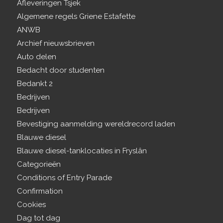
Afleveringen Tsjek
Algemene regels Griene Estafette
ANWB
Archief nieuwsbrieven
Auto delen
Bedacht door studenten
Bedankt 2
Bedrijven
Bedrijven
Bevestiging aanmelding wereldrecord laden
Blauwe diesel
Blauwe diesel-tanklocaties in Fryslân
Categorieën
Conditions of Entry Parade
Confirmation
Cookies
Dag tot dag