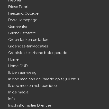
Freonen
Friese Poort
Friesland College
Frysk Homepage
Gemeenten
Griene Estafette
Groen tanken en laden
Groengas-tanklocaties
Grootste elektrische botenparade
Home
Home OUD
Ik ben aanwezig
Ik doe mee aan de Parade op 14 juli 2018!
Ik doe mee en heb een idee
In de media
Info
Inschrijfformulier Drenthe