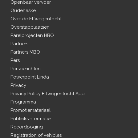
Openbaar vervoer
Oudehaske
Over de Elfwegentocht
Overstapplaatsen
Parelprojecten HBO
Partners
Partners MBO
Pers
Persberichten
Powerpoint Linda
Privacy
Privacy Policy Elfwegentocht App
Programma
Promotiemateriaal
Publieksinformatie
Recordpoging
Registration of vehicles