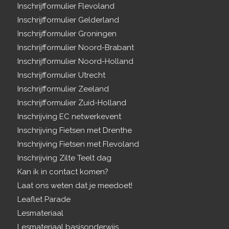
Inschrijfformulier Flevoland
Inschrijfformulier Gelderland
Inschrijfformulier Groningen
Inschrijfformulier Noord-Brabant
Inschrijfformulier Noord-Holland
Inschrijfformulier Utrecht
Inschrijfformulier Zeeland
Inschrijfformulier Zuid-Holland
Inschrijving EC netwerkevent
Inschrijving Fietsen met Drenthe
Inschrijving Fietsen met Flevoland
Inschrijving Zilte Teelt dag
Kan ik in contact komen?
Laat ons weten dat je meedoet!
Leaflet Parade
Lesmateriaal
Lesmateriaal basisonderwijs