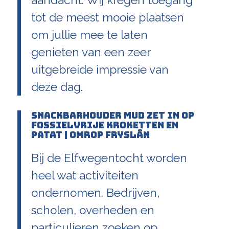
aandacht. Wij kregen toegang
tot de meest mooie plaatsen
om jullie mee te laten
genieten van een zeer
uitgebreide impressie van
deze dag.
Snackbarhouder Mud zet in op
fossielvrije kroketten en
patat | Omrop Fryslân
Bij de Elfwegentocht worden
heel wat activiteiten
ondernomen. Bedrijven,
scholen, overheden en
particulieren zoeken op