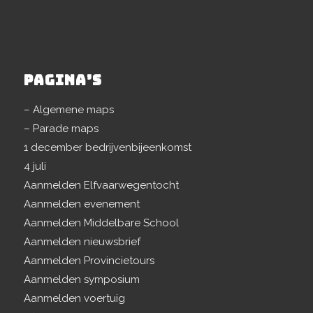
PAGINA’S
– Algemene maps
– Parade maps
1 december bedrijvenbijeenkomst
4 juli
Aanmelden Elfvaarwegentocht
Aanmelden evenement
Aanmelden Middelbare School
Aanmelden nieuwsbrief
Aanmelden Provincietours
Aanmelden symposium
Aanmelden voertuig