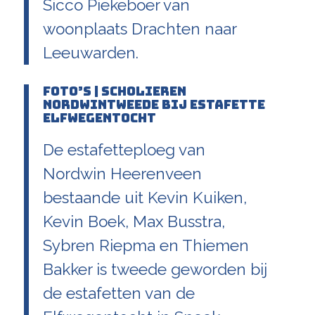
Sicco Piekeboer van
woonplaats Drachten naar
Leeuwarden.
FOTO’S | Scholieren
Nordwintweede bij estafette
Elfwegentocht
De estafetteploeg van
Nordwin Heerenveen
bestaande uit Kevin Kuiken,
Kevin Boek, Max Busstra,
Sybren Riepma en Thiemen
Bakker is tweede geworden bij
de estafetten van de