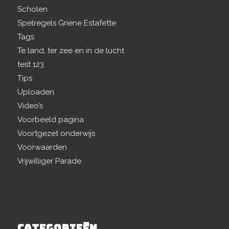
Scholen
Spelregels Griene Estafette
Tags
Te land, ter zee en in de lucht
test 123
Tips
Uploaden
Video’s
Voorbeeld pagina
Voortgezet onderwijs
Voorwaarden
Vrijwilliger Parade
CATEGORIEËN