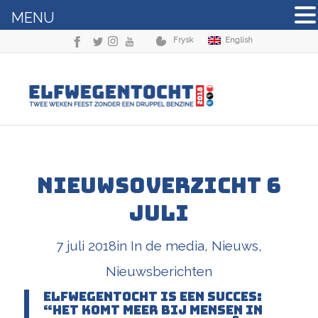
MENU
Frysk
English
Nieuwsoverzicht 6
juli
7 juli 2018
in
In de media
,
Nieuws
,
Nieuwsberichten
Elfwegentocht is een succes:
“Het komt meer bij mensen in