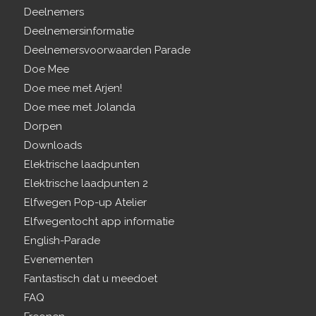
Deelnemers
Deelnemersinformatie
Deelnemersvoorwaarden Parade
Doe Mee
Doe mee met Arjen!
Doe mee met Jolanda
Dorpen
Downloads
Elektrische laadpunten
Elektrische laadpunten 2
Elfwegen Pop-up Atelier
Elfwegentocht app informatie
English-Parade
Evenementen
Fantastisch dat u meedoet
FAQ