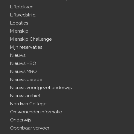
Liftplekken
Liftwedstrijd
Locaties
Mienskip
Mienskip Challenge
Mijn reservaties
Nieuws
Nieuws HBO
Nieuws MBO
Nieuws parade
Nieuws voortgezet onderwijs
Nieuwsarchief
Nordwin College
Omwonendeninformatie
Onderwijs
Openbaar vervoer