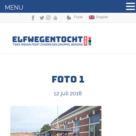
MENU
Frysk
English
Foto 1
12 juli 2018