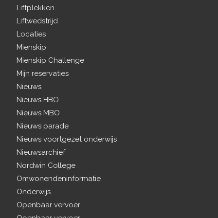
Liftplekken
Liftwedstrijd
Locaties
Mienskip
Mienskip Challenge
Mijn reservaties
Nieuws
Nieuws HBO
Nieuws MBO
Nieuws parade
Nieuws voortgezet onderwijs
Nieuwsarchief
Nordwin College
Omwonendeninformatie
Onderwijs
Openbaar vervoer