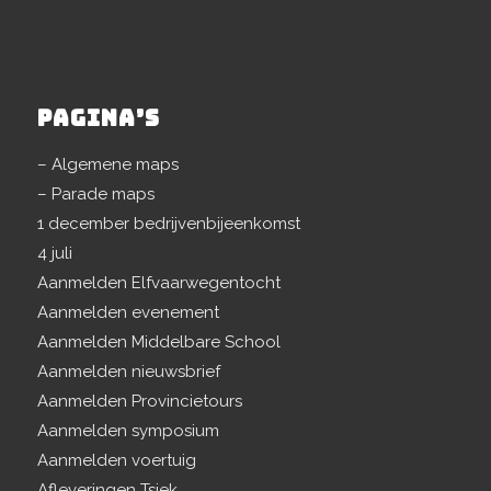
PAGINA’S
– Algemene maps
– Parade maps
1 december bedrijvenbijeenkomst
4 juli
Aanmelden Elfvaarwegentocht
Aanmelden evenement
Aanmelden Middelbare School
Aanmelden nieuwsbrief
Aanmelden Provincietours
Aanmelden symposium
Aanmelden voertuig
Afleveringen Tsjek