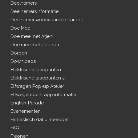
Deelnemers
Deelnemersinformatie
Deelnemersvoorwaarden Parade
Doe Mee
Doe mee met Arjen!
Doe mee met Jolanda
Dorpen
Downloads
Elektrische laadpunten
Elektrische laadpunten 2
Elfwegen Pop-up Atelier
Elfwegentocht app informatie
English-Parade
Evenementen
Fantastisch dat u meedoet
FAQ
Freonen