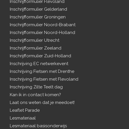
Inschrijfformulier Flevoland
Inschrijfformulier Gelderland
Inschrijfformulier Groningen
Inschrijfformulier Noord-Brabant
Inschrijfformulier Noord-Holland
Inschrijfformulier Utrecht
Inschrijfformulier Zeeland
Inschrijfformulier Zuid-Holland
Inschrijving EC netwerkevent
Inschrijving Fietsen met Drenthe
Inschrijving Fietsen met Flevoland
Inschrijving Zilte Teelt dag
Kan ik in contact komen?
Laat ons weten dat je meedoet!
Leaflet Parade
Lesmateriaal
Lesmateriaal basisonderwijs