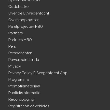
Openbaar vervoer
Oudehaske
Over de Elfwegentocht
Overstapplaatsen
Parelprojecten HBO
Partners
Partners MBO
Pers
Persberichten
Powerpoint Linda
Privacy
Privacy Policy Elfwegentocht App
Programma
Promotiemateriaal
Publieksinformatie
Recordpoging
Registration of vehicles