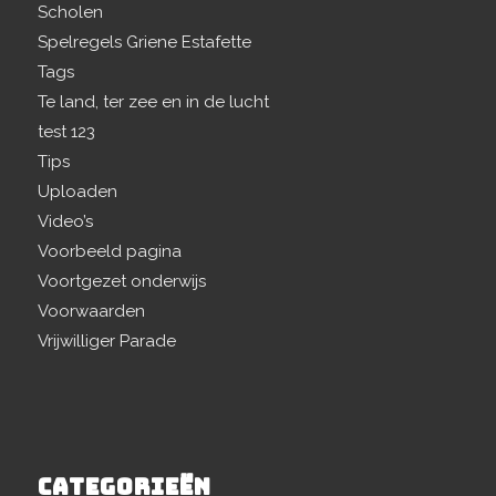
Scholen
Spelregels Griene Estafette
Tags
Te land, ter zee en in de lucht
test 123
Tips
Uploaden
Video’s
Voorbeeld pagina
Voortgezet onderwijs
Voorwaarden
Vrijwilliger Parade
CATEGORIEËN