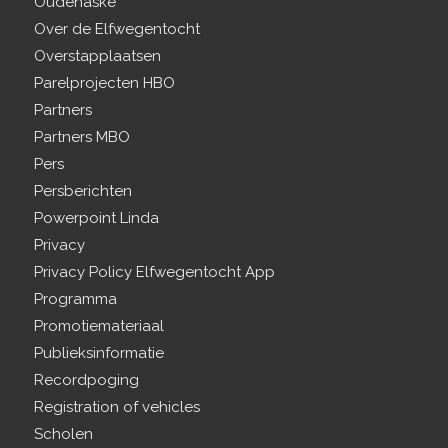
Oudehaske
Over de Elfwegentocht
Overstapplaatsen
Parelprojecten HBO
Partners
Partners MBO
Pers
Persberichten
Powerpoint Linda
Privacy
Privacy Policy Elfwegentocht App
Programma
Promotiemateriaal
Publieksinformatie
Recordpoging
Registration of vehicles
Scholen