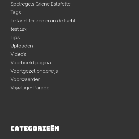
Spelregels Griene Estafette
Tags
Te land, ter zee en in de lucht
test 123
Tips
Uploaden
Video’s
Voorbeeld pagina
Voortgezet onderwijs
Voorwaarden
Vrijwilliger Parade
CATEGORIEËN