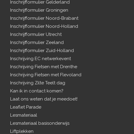
Inschrijfformulier Gelderland
Inschrijfformulier Groningen
Inschrijfformulier Noord-Brabant
Inschrijfformulier Noord-Holland
Inschrijfformulier Utrecht
Inschrijfformulier Zeeland
Inschrijfformulier Zuid-Holland
Inschrijving EC netwerkevent
Inschrijving Fietsen met Drenthe
Inschrijving Fietsen met Flevoland
Inschrijving Zilte Teelt dag
Kan ik in contact komen?
Laat ons weten dat je meedoet!
Leaflet Parade
Lesmateriaal
Lesmateriaal basisonderwijs
Liftplekken