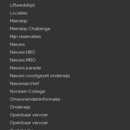
Liftwedstrijd
Locaties
Mienskip
Mienskip Challenge
Mijn reservaties
Nieuws
Nieuws HBO
Nieuws MBO
Nieuws parade
Nieuws voortgezet onderwijs
Nieuwsarchief
Nordwin College
Omwonendeninformatie
Onderwijs
Openbaar vervoer
Openbaar vervoer