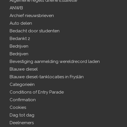
Algemene regels Griene Estafette
ANWB
Archief nieuwsbrieven
Auto delen
Bedacht door studenten
Bedankt 2
Bedrijven
Bedrijven
Bevestiging aanmelding wereldrecord laden
Blauwe diesel
Blauwe diesel-tanklocaties in Fryslân
Categorieën
Conditions of Entry Parade
Confirmation
Cookies
Dag tot dag
Deelnemers