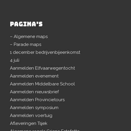
PAGINA’S
– Algemene maps
– Parade maps
1 december bedrijvenbijeenkomst
4 juli
Aanmelden Elfvaarwegentocht
Aanmelden evenement
Aanmelden Middelbare School
Aanmelden nieuwsbrief
Aanmelden Provincietours
Aanmelden symposium
Aanmelden voertuig
Afleveringen Tsjek