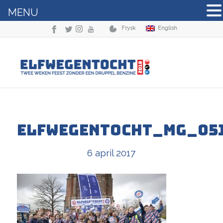
MENU
Frysk
English
Elfwegentocht_MG_05
6 april 2017