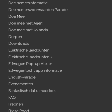
Deelnemersinformatie
Deelnemersvoorwaarden Parade
Doe Mee
Doe mee met Arjen!
Doe mee met Jolanda
Dorpen
Downloads
Elektrische laadpunten
Elektrische laadpunten 2
Elfwegen Pop-up Atelier
Elfwegentocht app informatie
English-Parade
Evenementen
Fantastisch dat u meedoet
FAQ
Freonen
Friese Poort