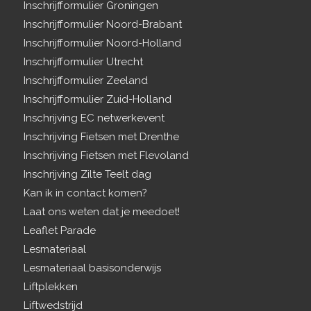
Inschrijfformulier Groningen
Inschrijfformulier Noord-Brabant
Inschrijfformulier Noord-Holland
Inschrijfformulier Utrecht
Inschrijfformulier Zeeland
Inschrijfformulier Zuid-Holland
Inschrijving EC netwerkevent
Inschrijving Fietsen met Drenthe
Inschrijving Fietsen met Flevoland
Inschrijving Zilte Teelt dag
Kan ik in contact komen?
Laat ons weten dat je meedoet!
Leaflet Parade
Lesmateriaal
Lesmateriaal basisonderwijs
Liftplekken
Liftwedstrijd