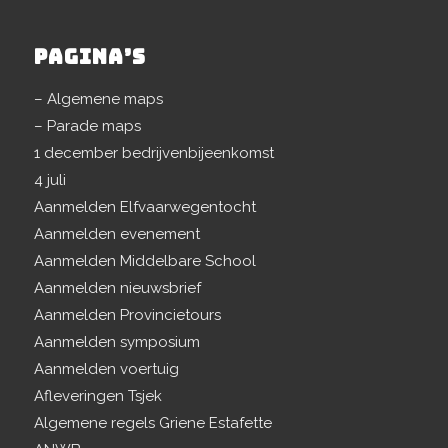
PAGINA’S
– Algemene maps
– Parade maps
1 december bedrijvenbijeenkomst
4 juli
Aanmelden Elfvaarwegentocht
Aanmelden evenement
Aanmelden Middelbare School
Aanmelden nieuwsbrief
Aanmelden Provincietours
Aanmelden symposium
Aanmelden voertuig
Afleveringen Tsjek
Algemene regels Griene Estafette