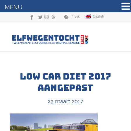
MENU
Frysk
English
Low Car Diet 2017
aangepast
23 maart 2017