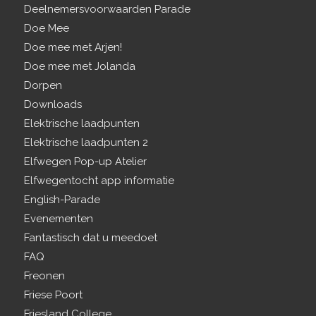
Deelnemersvoorwaarden Parade
Doe Mee
Doe mee met Arjen!
Doe mee met Jolanda
Dorpen
Downloads
Elektrische laadpunten
Elektrische laadpunten 2
Elfwegen Pop-up Atelier
Elfwegentocht app informatie
English-Parade
Evenementen
Fantastisch dat u meedoet
FAQ
Freonen
Friese Poort
Friesland College