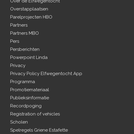
Over de Elfwegentocht
Overstapplaatsen
Parelprojecten HBO
Partners
Partners MBO
Pers
Persberichten
Powerpoint Linda
Privacy
Privacy Policy Elfwegentocht App
Programma
Promotiemateriaal
Publieksinformatie
Recordpoging
Registration of vehicles
Scholen
Spelregels Griene Estafette