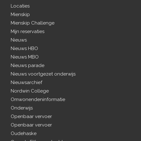
Locaties
Mienskip
Mienskip Challenge
Mijn reservaties
Nieuws
Nieuws HBO
Nieuws MBO
Nieuws parade
Nieuws voortgezet onderwijs
Nieuwsarchief
Nordwin College
Omwonendeninformatie
Onderwijs
Openbaar vervoer
Openbaar vervoer
Oudehaske