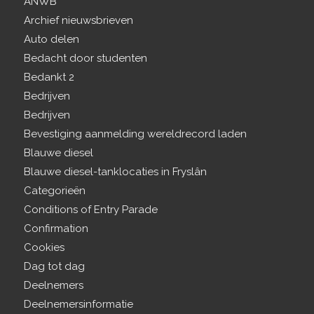
ANWB
Archief nieuwsbrieven
Auto delen
Bedacht door studenten
Bedankt 2
Bedrijven
Bedrijven
Bevestiging aanmelding wereldrecord laden
Blauwe diesel
Blauwe diesel-tanklocaties in Fryslân
Categorieën
Conditions of Entry Parade
Confirmation
Cookies
Dag tot dag
Deelnemers
Deelnemersinformatie