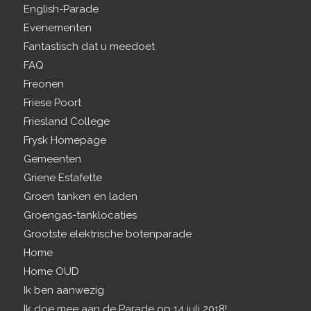
English-Parade
Evenementen
Fantastisch dat u meedoet
FAQ
Freonen
Friese Poort
Friesland College
Frysk Homepage
Gemeenten
Griene Estafette
Groen tanken en laden
Groengas-tanklocaties
Grootste elektrische botenparade
Home
Home OUD
Ik ben aanwezig
Ik doe mee aan de Parade op 14 juli 2018!