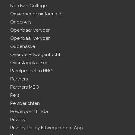
Nordwin College
Omwonendeninformatie
Onderwijs
Openbaar vervoer
Openbaar vervoer
Oudehaske
Over de Elfwegentocht
Overstapplaatsen
Parelprojecten HBO
Partners
Partners MBO
Pers
Persberichten
Powerpoint Linda
Privacy
Privacy Policy Elfwegentocht App