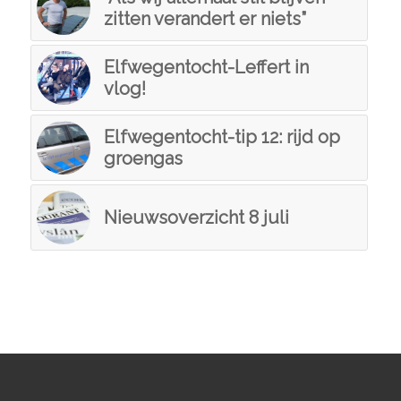
zitten verandert er niets”
Elfwegentocht-Leffert in
vlog!
Elfwegentocht-tip 12: rijd op
groengas
Nieuwsoverzicht 8 juli