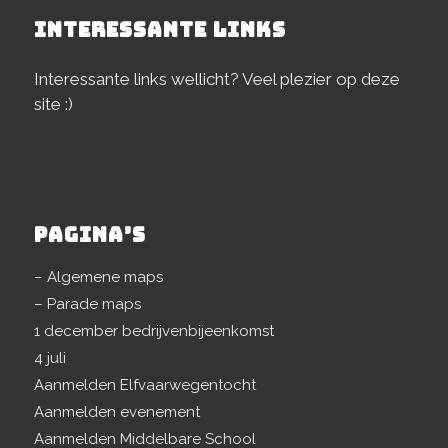
INTERESSANTE LINKS
Interessante links wellicht? Veel plezier op deze
site :)
PAGINA’S
– Algemene maps
– Parade maps
1 december bedrijvenbijeenkomst
4 juli
Aanmelden Elfvaarwegentocht
Aanmelden evenement
Aanmelden Middelbare School