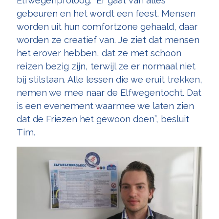
Elfwegenproloog. “Er gaat van alles
gebeuren en het wordt een feest. Mensen
worden uit hun comfortzone gehaald, daar
worden ze creatief van. Je ziet dat mensen
het erover hebben, dat ze met schoon
reizen bezig zijn, terwijl ze er normaal niet
bij stilstaan. Alle lessen die we eruit trekken,
nemen we mee naar de Elfwegentocht. Dat
is een evenement waarmee we laten zien
dat de Friezen het gewoon doen”, besluit
Tim.