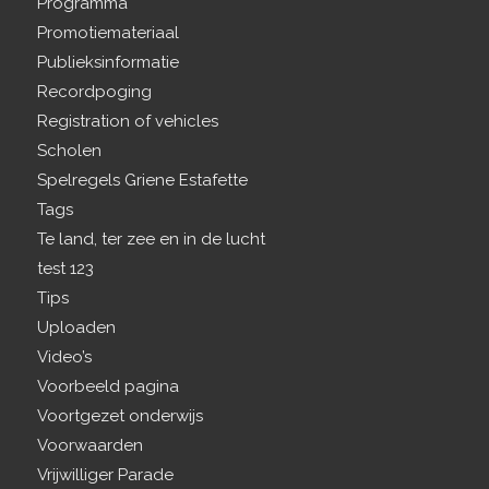
Programma
Promotiemateriaal
Publieksinformatie
Recordpoging
Registration of vehicles
Scholen
Spelregels Griene Estafette
Tags
Te land, ter zee en in de lucht
test 123
Tips
Uploaden
Video’s
Voorbeeld pagina
Voortgezet onderwijs
Voorwaarden
Vrijwilliger Parade