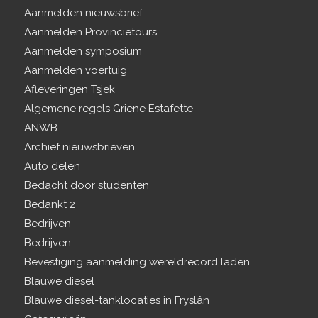
Aanmelden nieuwsbrief
Aanmelden Provincietours
Aanmelden symposium
Aanmelden voertuig
Afleveringen Tsjek
Algemene regels Griene Estafette
ANWB
Archief nieuwsbrieven
Auto delen
Bedacht door studenten
Bedankt 2
Bedrijven
Bedrijven
Bevestiging aanmelding wereldrecord laden
Blauwe diesel
Blauwe diesel-tanklocaties in Fryslân