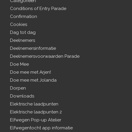
Categorieën
Conditions of Entry Parade
Confirmation
Cookies
Dag tot dag
Deelnemers
Deelnemersinformatie
Deelnemersvoorwaarden Parade
Doe Mee
Doe mee met Arjen!
Doe mee met Jolanda
Dorpen
Downloads
Elektrische laadpunten
Elektrische laadpunten 2
Elfwegen Pop-up Atelier
Elfwegentocht app informatie