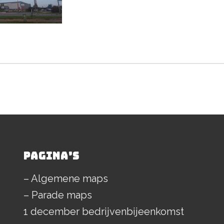
PAGINA’S
– Algemene maps
– Parade maps
1 december bedrijvenbijeenkomst