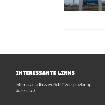
Deel dit stuk
INTERESSANTE LINKS
Interessante links wellicht? Veel plezier op
deze site :)