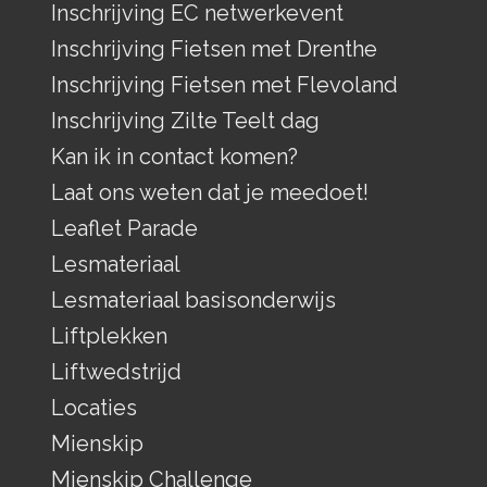
Inschrijving EC netwerkevent
Inschrijving Fietsen met Drenthe
Inschrijving Fietsen met Flevoland
Inschrijving Zilte Teelt dag
Kan ik in contact komen?
Laat ons weten dat je meedoet!
Leaflet Parade
Lesmateriaal
Lesmateriaal basisonderwijs
Liftplekken
Liftwedstrijd
Locaties
Mienskip
Mienskip Challenge