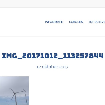
INFORMATIE
SCHOLEN
INITIATIEV
IMG_20171012_113257844
12 oktober 2017