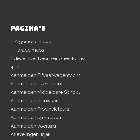
PAGINA’S
– Algemene maps
– Parade maps
1 december bedrijvenbijeenkomst
4 juli
Aanmelden Elfvaarwegentocht
Aanmelden evenement
Aanmelden Middelbare School
Aanmelden nieuwsbrief
Aanmelden Provincietours
Aanmelden symposium
Aanmelden voertuig
Afleveringen Tsjek