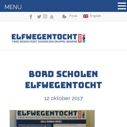
MENU
Frysk
English
bord scholen
Elfwegentocht
12 oktober 2017