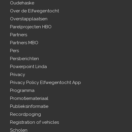
Oudehaske
Over de Elfwegentocht
Overstapplaatsen
Parelprojecten HBO
Partners
Partners MBO
Pers
Persberichten
Powerpoint Linda
Privacy
Privacy Policy Elfwegentocht App
Programma
Promotiemateriaal
Publieksinformatie
Recordpoging
Registration of vehicles
Scholen