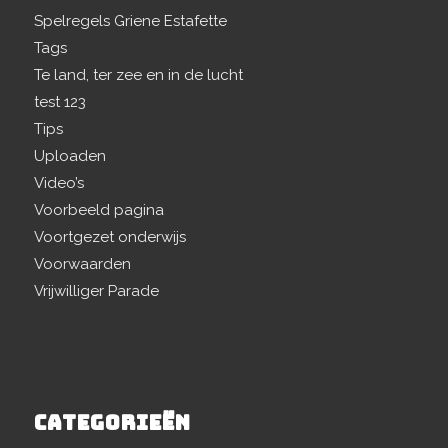
Spelregels Griene Estafette
Tags
Te land, ter zee en in de lucht
test 123
Tips
Uploaden
Video’s
Voorbeeld pagina
Voortgezet onderwijs
Voorwaarden
Vrijwilliger Parade
CATEGORIEËN