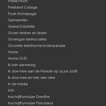
Friese Poort
Friesland College
Frysk Homepage
Gemeenten
Griene Estafette
Groen tanken en laden
Groengas-tanklocaties
Grootste elektrische botenparade
Home
Home OUD
Ik ben aanwezig
Ik doe mee aan de Parade op 14 juli 2018!
Ik doe mee en heb een idee
In de media
Info
Inschrijfformulier Drenthe
Inschrijfformulier Flevoland