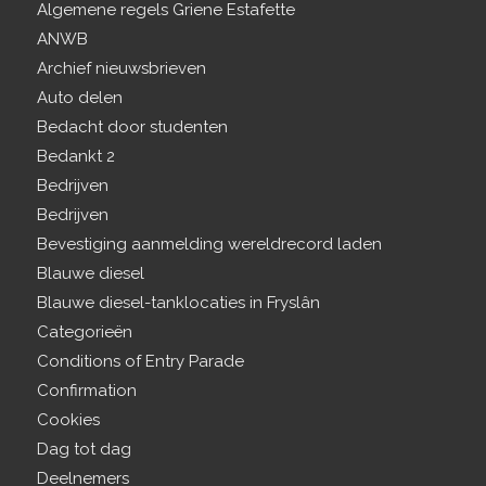
Algemene regels Griene Estafette
ANWB
Archief nieuwsbrieven
Auto delen
Bedacht door studenten
Bedankt 2
Bedrijven
Bedrijven
Bevestiging aanmelding wereldrecord laden
Blauwe diesel
Blauwe diesel-tanklocaties in Fryslân
Categorieën
Conditions of Entry Parade
Confirmation
Cookies
Dag tot dag
Deelnemers