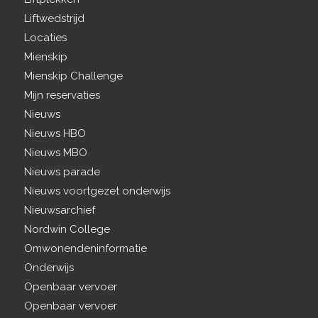
Liftwedstrijd
Locaties
Mienskip
Mienskip Challenge
Mijn reservaties
Nieuws
Nieuws HBO
Nieuws MBO
Nieuws parade
Nieuws voortgezet onderwijs
Nieuwsarchief
Nordwin College
Omwonendeninformatie
Onderwijs
Openbaar vervoer
Openbaar vervoer