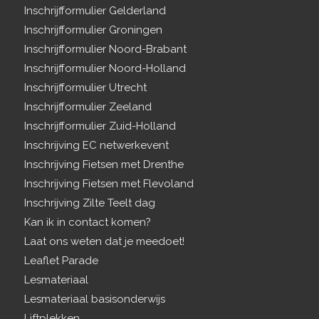
Inschrijfformulier Gelderland
Inschrijfformulier Groningen
Inschrijfformulier Noord-Brabant
Inschrijfformulier Noord-Holland
Inschrijfformulier Utrecht
Inschrijfformulier Zeeland
Inschrijfformulier Zuid-Holland
Inschrijving EC netwerkevent
Inschrijving Fietsen met Drenthe
Inschrijving Fietsen met Flevoland
Inschrijving Zilte Teelt dag
Kan ik in contact komen?
Laat ons weten dat je meedoet!
Leaflet Parade
Lesmateriaal
Lesmateriaal basisonderwijs
Liftplekken