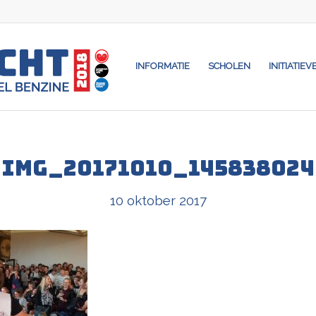
INFORMATIE
SCHOLEN
INITIATIEV
IMG_20171010_145838024
10 oktober 2017