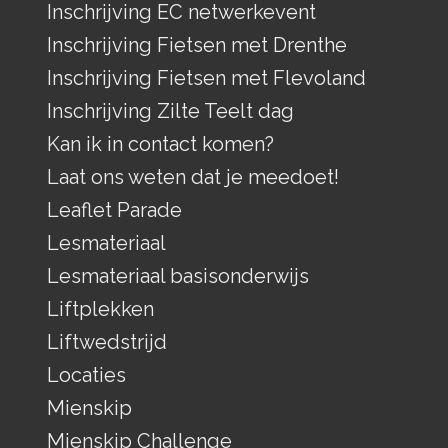
Inschrijving EC netwerkevent
Inschrijving Fietsen met Drenthe
Inschrijving Fietsen met Flevoland
Inschrijving Zilte Teelt dag
Kan ik in contact komen?
Laat ons weten dat je meedoet!
Leaflet Parade
Lesmateriaal
Lesmateriaal basisonderwijs
Liftplekken
Liftwedstrijd
Locaties
Mienskip
Mienskip Challenge