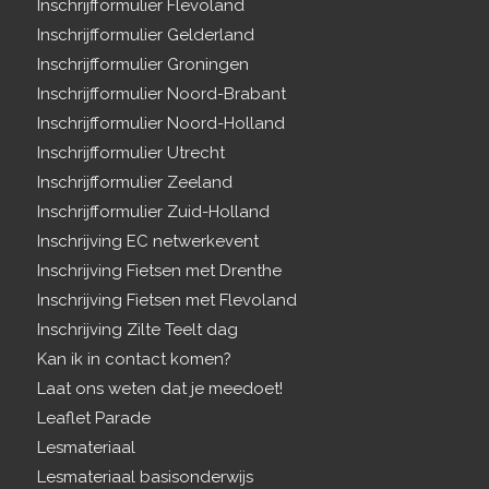
Inschrijfformulier Flevoland
Inschrijfformulier Gelderland
Inschrijfformulier Groningen
Inschrijfformulier Noord-Brabant
Inschrijfformulier Noord-Holland
Inschrijfformulier Utrecht
Inschrijfformulier Zeeland
Inschrijfformulier Zuid-Holland
Inschrijving EC netwerkevent
Inschrijving Fietsen met Drenthe
Inschrijving Fietsen met Flevoland
Inschrijving Zilte Teelt dag
Kan ik in contact komen?
Laat ons weten dat je meedoet!
Leaflet Parade
Lesmateriaal
Lesmateriaal basisonderwijs