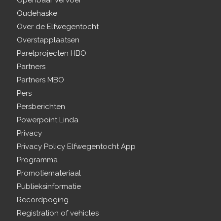
Openbaar vervoer
Oudehaske
Over de Elfwegentocht
Overstapplaatsen
Parelprojecten HBO
Partners
Partners MBO
Pers
Persberichten
Powerpoint Linda
Privacy
Privacy Policy Elfwegentocht App
Programma
Promotiemateriaal
Publieksinformatie
Recordpoging
Registration of vehicles