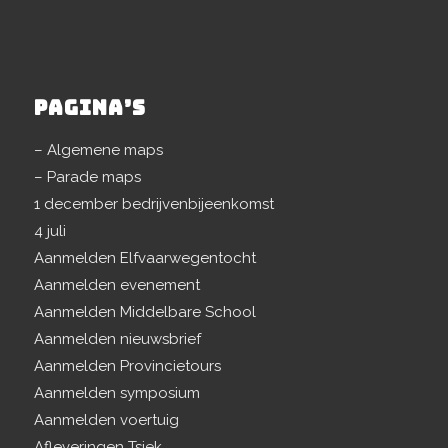
PAGINA’S
– Algemene maps
– Parade maps
1 december bedrijvenbijeenkomst
4 juli
Aanmelden Elfvaarwegentocht
Aanmelden evenement
Aanmelden Middelbare School
Aanmelden nieuwsbrief
Aanmelden Provincietours
Aanmelden symposium
Aanmelden voertuig
Afleveringen Tsjek