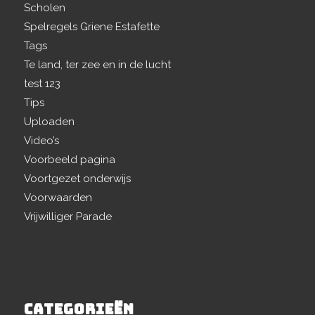
Scholen
Spelregels Griene Estafette
Tags
Te land, ter zee en in de lucht
test 123
Tips
Uploaden
Video’s
Voorbeeld pagina
Voortgezet onderwijs
Voorwaarden
Vrijwilliger Parade
CATEGORIEËN