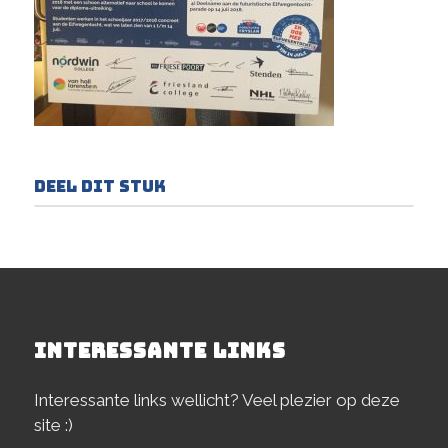
Deel dit stuk
INTERESSANTE LINKS
Interessante links wellicht? Veel plezier op deze
site :)