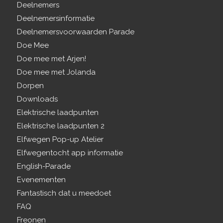
Deelnemers
Deelnemersinformatie
Deelnemersvoorwaarden Parade
Doe Mee
Doe mee met Arjen!
Doe mee met Jolanda
Dorpen
Downloads
Elektrische laadpunten
Elektrische laadpunten 2
Elfwegen Pop-up Atelier
Elfwegentocht app informatie
English-Parade
Evenementen
Fantastisch dat u meedoet
FAQ
Freonen