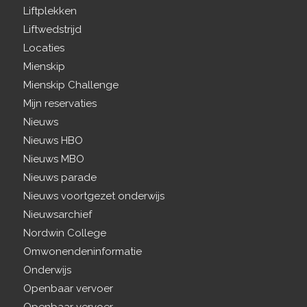
Liftplekken
Liftwedstrijd
Locaties
Mienskip
Mienskip Challenge
Mijn reservaties
Nieuws
Nieuws HBO
Nieuws MBO
Nieuws parade
Nieuws voortgezet onderwijs
Nieuwsarchief
Nordwin College
Omwonendeninformatie
Onderwijs
Openbaar vervoer