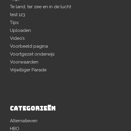
Te land, ter zee en in de lucht
test 123
Tips
Uploaden
Video’s
Voorbeeld pagina
Voortgezet onderwijs
Voorwaarden
Vrijwilliger Parade
CATEGORIEËN
Alternatieven
HBO