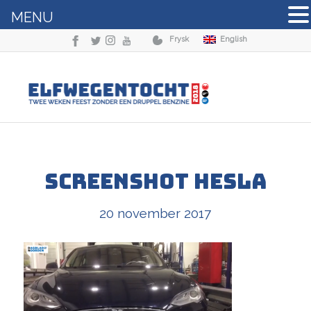
MENU
Frysk
English
Screenshot Hesla
20 november 2017