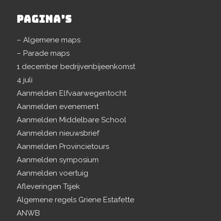
PAGINA’S
– Algemene maps
– Parade maps
1 december bedrijvenbijeenkomst
4 juli
Aanmelden Elfvaarwegentocht
Aanmelden evenement
Aanmelden Middelbare School
Aanmelden nieuwsbrief
Aanmelden Provincietours
Aanmelden symposium
Aanmelden voertuig
Afleveringen Tsjek
Algemene regels Griene Estafette
ANWB