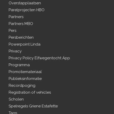
Overstapplaatsen
Parelprojecten HBO
Partners
Partners MBO
Pers
Persberichten
Powerpoint Linda
Privacy
Privacy Policy Elfwegentocht App
Programma
Promotiemateriaal
Publieksinformatie
Recordpoging
Registration of vehicles
Scholen
Spelregels Griene Estafette
Tags