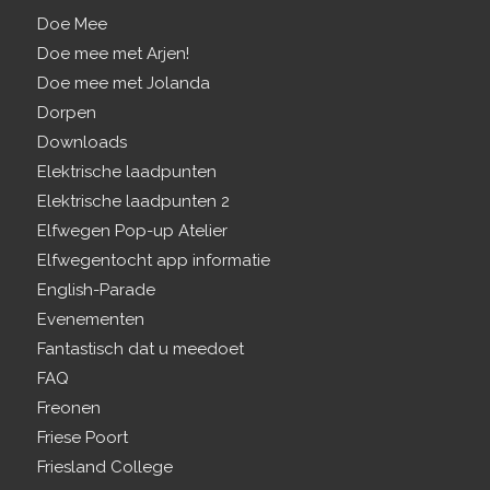
Doe Mee
Doe mee met Arjen!
Doe mee met Jolanda
Dorpen
Downloads
Elektrische laadpunten
Elektrische laadpunten 2
Elfwegen Pop-up Atelier
Elfwegentocht app informatie
English-Parade
Evenementen
Fantastisch dat u meedoet
FAQ
Freonen
Friese Poort
Friesland College