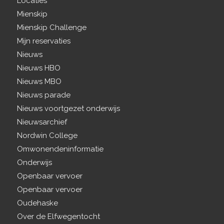
Locaties
Mienskip
Mienskip Challenge
Mijn reservaties
Nieuws
Nieuws HBO
Nieuws MBO
Nieuws parade
Nieuws voortgezet onderwijs
Nieuwsarchief
Nordwin College
Omwonendeninformatie
Onderwijs
Openbaar vervoer
Openbaar vervoer
Oudehaske
Over de Elfwegentocht