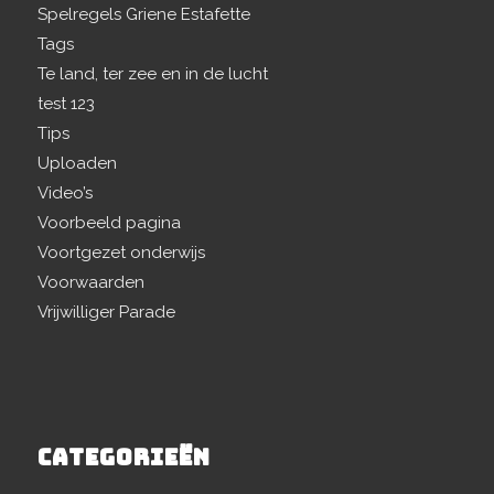
Spelregels Griene Estafette
Tags
Te land, ter zee en in de lucht
test 123
Tips
Uploaden
Video’s
Voorbeeld pagina
Voortgezet onderwijs
Voorwaarden
Vrijwilliger Parade
CATEGORIEËN