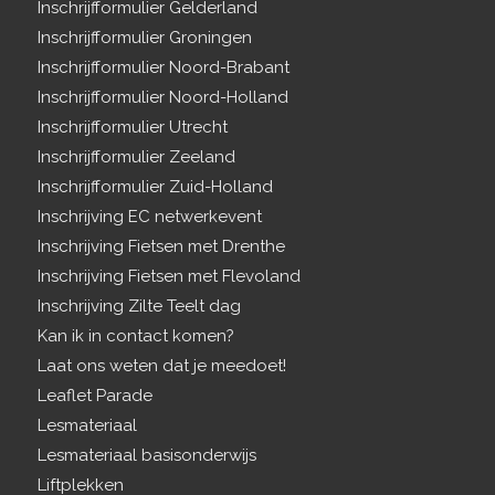
Inschrijfformulier Gelderland
Inschrijfformulier Groningen
Inschrijfformulier Noord-Brabant
Inschrijfformulier Noord-Holland
Inschrijfformulier Utrecht
Inschrijfformulier Zeeland
Inschrijfformulier Zuid-Holland
Inschrijving EC netwerkevent
Inschrijving Fietsen met Drenthe
Inschrijving Fietsen met Flevoland
Inschrijving Zilte Teelt dag
Kan ik in contact komen?
Laat ons weten dat je meedoet!
Leaflet Parade
Lesmateriaal
Lesmateriaal basisonderwijs
Liftplekken