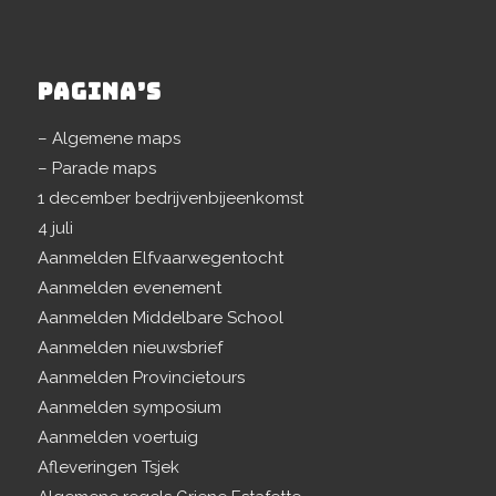
PAGINA’S
– Algemene maps
– Parade maps
1 december bedrijvenbijeenkomst
4 juli
Aanmelden Elfvaarwegentocht
Aanmelden evenement
Aanmelden Middelbare School
Aanmelden nieuwsbrief
Aanmelden Provincietours
Aanmelden symposium
Aanmelden voertuig
Afleveringen Tsjek