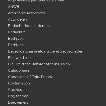
Algemene regels Griene Estafette
ANWB
Archief nieuwsbrieven
Auto delen
Bedacht door studenten
Bedankt 2
Bedrijven
Bedrijven
Bevestiging aanmelding wereldrecord laden
Blauwe diesel
Blauwe diesel-tanklocaties in Fryslân
Categorieën
Conditions of Entry Parade
Confirmation
Cookies
Dag tot dag
Deelnemers