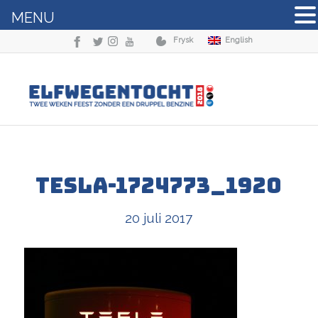
MENU
Frysk
English
tesla-1724773_1920
20 juli 2017