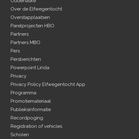
Oudehaske
Over de Elfwegentocht
Overstapplaatsen
Parelprojecten HBO
Partners
Partners MBO
Pers
Persberichten
Powerpoint Linda
Privacy
Privacy Policy Elfwegentocht App
Programma
Promotiemateriaal
Publieksinformatie
Recordpoging
Registration of vehicles
Scholen