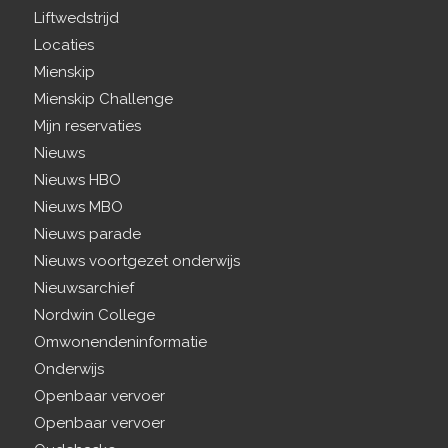
Liftwedstrijd
Locaties
Mienskip
Mienskip Challenge
Mijn reservaties
Nieuws
Nieuws HBO
Nieuws MBO
Nieuws parade
Nieuws voortgezet onderwijs
Nieuwsarchief
Nordwin College
Omwonendeninformatie
Onderwijs
Openbaar vervoer
Openbaar vervoer