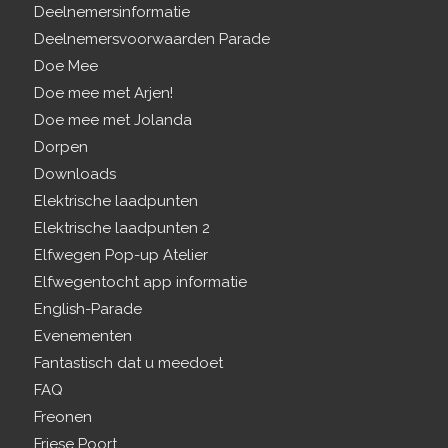
Deelnemersinformatie
Deelnemersvoorwaarden Parade
Doe Mee
Doe mee met Arjen!
Doe mee met Jolanda
Dorpen
Downloads
Elektrische laadpunten
Elektrische laadpunten 2
Elfwegen Pop-up Atelier
Elfwegentocht app informatie
English-Parade
Evenementen
Fantastisch dat u meedoet
FAQ
Freonen
Friese Poort