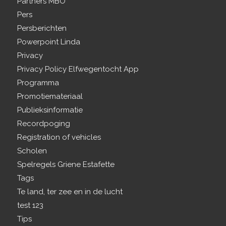
Partners MBO
Pers
Persberichten
Powerpoint Linda
Privacy
Privacy Policy Elfwegentocht App
Programma
Promotiemateriaal
Publieksinformatie
Recordpoging
Registration of vehicles
Scholen
Spelregels Griene Estafette
Tags
Te land, ter zee en in de lucht
test 123
Tips