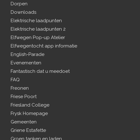
Dorpen
Downloads
Elektrische laadpunten
Elektrische laadpunten 2
Elfwegen Pop-up Atelier
Elfwegentocht app informatie
English-Parade
Evenementen
Fantastisch dat u meedoet
FAQ
Freonen
Friese Poort
Friesland College
Frysk Homepage
Gemeenten
Griene Estafette
Groen tanken en laden