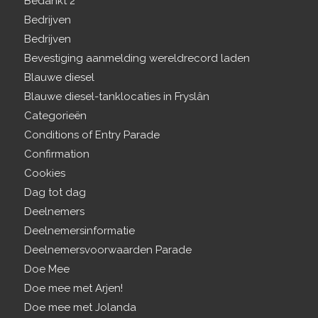
Bedankt 2
Bedrijven
Bedrijven
Bevestiging aanmelding wereldrecord laden
Blauwe diesel
Blauwe diesel-tanklocaties in Fryslân
Categorieën
Conditions of Entry Parade
Confirmation
Cookies
Dag tot dag
Deelnemers
Deelnemersinformatie
Deelnemersvoorwaarden Parade
Doe Mee
Doe mee met Arjen!
Doe mee met Jolanda