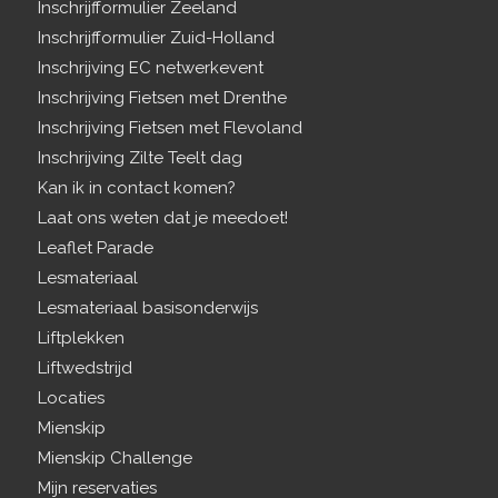
Inschrijfformulier Zeeland
Inschrijfformulier Zuid-Holland
Inschrijving EC netwerkevent
Inschrijving Fietsen met Drenthe
Inschrijving Fietsen met Flevoland
Inschrijving Zilte Teelt dag
Kan ik in contact komen?
Laat ons weten dat je meedoet!
Leaflet Parade
Lesmateriaal
Lesmateriaal basisonderwijs
Liftplekken
Liftwedstrijd
Locaties
Mienskip
Mienskip Challenge
Mijn reservaties