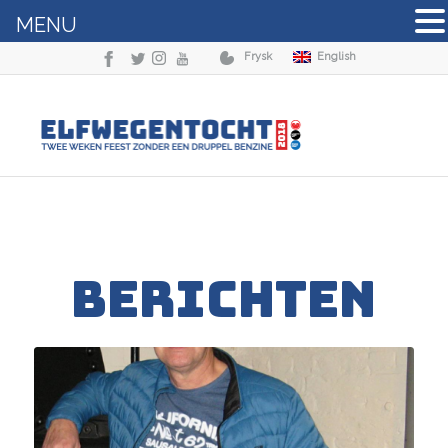
MENU
Frysk
English
BERICHTEN