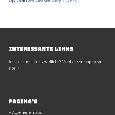
op blauwe diesel (Ssynfuel+)…
INTERESSANTE LINKS
Interessante links wellicht? Veel plezier op deze
site :)
PAGINA’S
– Algemene maps