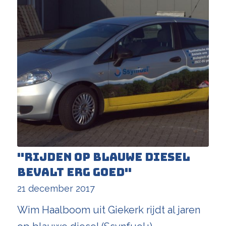
"Rijden op blauwe diesel
bevalt erg goed"
21 december 2017
Wim Haalboom uit Giekerk rijdt al jaren