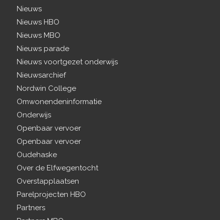
Nieuws
Nieuws HBO
Nieuws MBO
Nieuws parade
Nieuws voortgezet onderwijs
Nieuwsarchief
Nordwin College
Omwonendeninformatie
Onderwijs
Openbaar vervoer
Openbaar vervoer
Oudehaske
Over de Elfwegentocht
Overstapplaatsen
Parelprojecten HBO
Partners