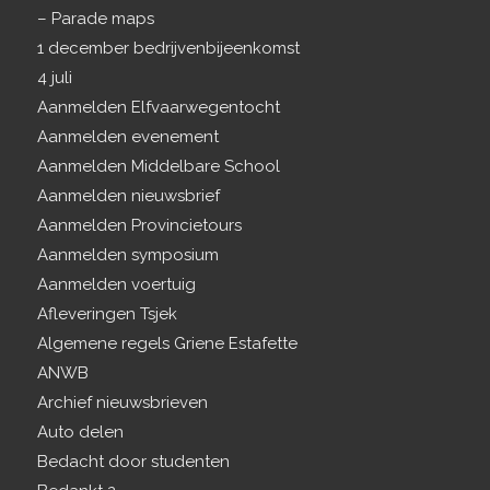
– Parade maps
1 december bedrijvenbijeenkomst
4 juli
Aanmelden Elfvaarwegentocht
Aanmelden evenement
Aanmelden Middelbare School
Aanmelden nieuwsbrief
Aanmelden Provincietours
Aanmelden symposium
Aanmelden voertuig
Afleveringen Tsjek
Algemene regels Griene Estafette
ANWB
Archief nieuwsbrieven
Auto delen
Bedacht door studenten