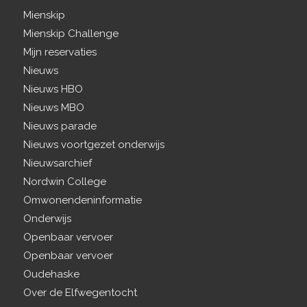
Mienskip
Mienskip Challenge
Mijn reservaties
Nieuws
Nieuws HBO
Nieuws MBO
Nieuws parade
Nieuws voortgezet onderwijs
Nieuwsarchief
Nordwin College
Omwonendeninformatie
Onderwijs
Openbaar vervoer
Openbaar vervoer
Oudehaske
Over de Elfwegentocht