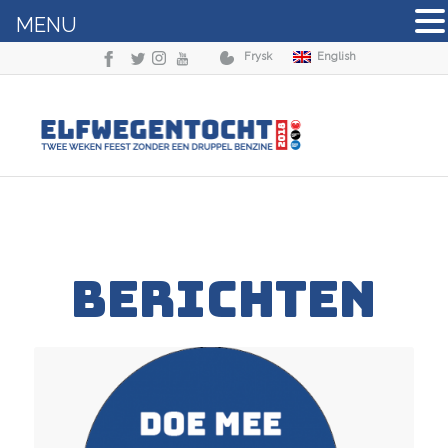
MENU
Frysk
English
BERICHTEN