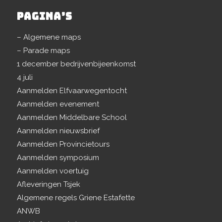
PAGINA’S
– Algemene maps
– Parade maps
1 december bedrijvenbijeenkomst
4 juli
Aanmelden Elfvaarwegentocht
Aanmelden evenement
Aanmelden Middelbare School
Aanmelden nieuwsbrief
Aanmelden Provincietours
Aanmelden symposium
Aanmelden voertuig
Afleveringen Tsjek
Algemene regels Griene Estafette
ANWB