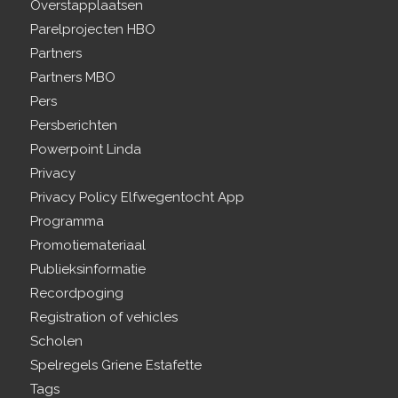
Overstapplaatsen
Parelprojecten HBO
Partners
Partners MBO
Pers
Persberichten
Powerpoint Linda
Privacy
Privacy Policy Elfwegentocht App
Programma
Promotiemateriaal
Publieksinformatie
Recordpoging
Registration of vehicles
Scholen
Spelregels Griene Estafette
Tags