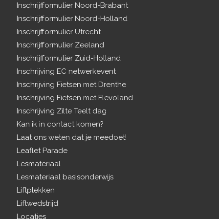
Inschrijfformulier Noord-Brabant
Inschrijfformulier Noord-Holland
Inschrijfformulier Utrecht
Inschrijfformulier Zeeland
Inschrijfformulier Zuid-Holland
Inschrijving EC netwerkevent
Inschrijving Fietsen met Drenthe
Inschrijving Fietsen met Flevoland
Inschrijving Zilte Teelt dag
Kan ik in contact komen?
Laat ons weten dat je meedoet!
Leaflet Parade
Lesmateriaal
Lesmateriaal basisonderwijs
Liftplekken
Liftwedstrijd
Locaties