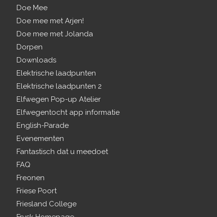
Doe Mee
Doe mee met Arjen!
Doe mee met Jolanda
Dorpen
Downloads
Elektrische laadpunten
Elektrische laadpunten 2
Elfwegen Pop-up Atelier
Elfwegentocht app informatie
English-Parade
Evenementen
Fantastisch dat u meedoet
FAQ
Freonen
Friese Poort
Friesland College