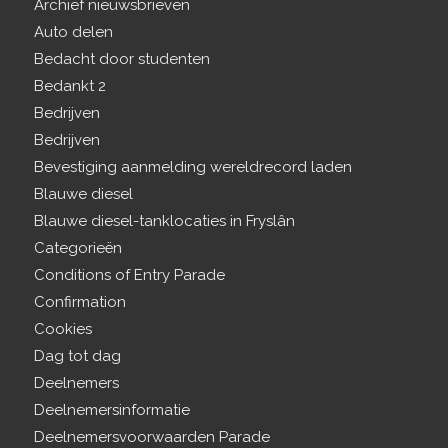
Archief nieuwsbrieven
Auto delen
Bedacht door studenten
Bedankt 2
Bedrijven
Bedrijven
Bevestiging aanmelding wereldrecord laden
Blauwe diesel
Blauwe diesel-tanklocaties in Fryslân
Categorieën
Conditions of Entry Parade
Confirmation
Cookies
Dag tot dag
Deelnemers
Deelnemersinformatie
Deelnemersvoorwaarden Parade