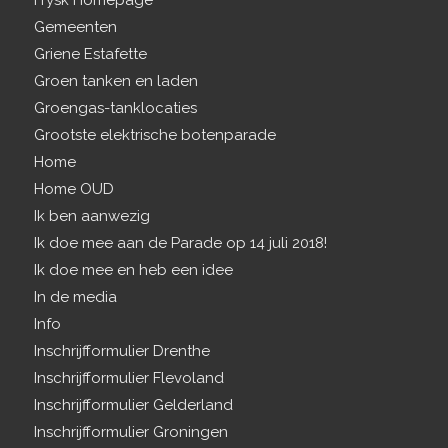
Frysk Homepage
Gemeenten
Griene Estafette
Groen tanken en laden
Groengas-tanklocaties
Grootste elektrische botenparade
Home
Home OUD
Ik ben aanwezig
Ik doe mee aan de Parade op 14 juli 2018!
Ik doe mee en heb een idee
In de media
Info
Inschrijfformulier Drenthe
Inschrijfformulier Flevoland
Inschrijfformulier Gelderland
Inschrijfformulier Groningen