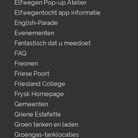
Elfwegen Pop-up Atelier
Elfwegentocht app informatie
English-Parade
Evenementen
Fantastisch dat u meedoet
FAQ
Freonen
Friese Poort
Friesland College
Frysk Homepage
Gemeenten
Griene Estafette
Groen tanken en laden
Groengas-tanklocaties