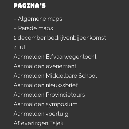
PAGINA’S
– Algemene maps
– Parade maps
1 december bedrijvenbijeenkomst
4 juli
Aanmelden Elfvaarwegentocht
Aanmelden evenement
Aanmelden Middelbare School
Aanmelden nieuwsbrief
Aanmelden Provincietours
Aanmelden symposium
Aanmelden voertuig
Afleveringen Tsjek