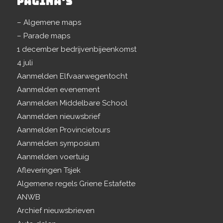
PAGINA’S
– Algemene maps
– Parade maps
1 december bedrijvenbijeenkomst
4 juli
Aanmelden Elfvaarwegentocht
Aanmelden evenement
Aanmelden Middelbare School
Aanmelden nieuwsbrief
Aanmelden Provincietours
Aanmelden symposium
Aanmelden voertuig
Afleveringen Tsjek
Algemene regels Griene Estafette
ANWB
Archief nieuwsbrieven