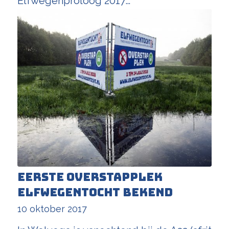
Elfwegenproloog 2017…
Eerste overstapplek
Elfwegentocht bekend
10 oktober 2017