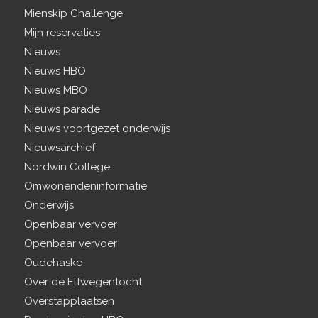
Mienskip Challenge
Mijn reservaties
Nieuws
Nieuws HBO
Nieuws MBO
Nieuws parade
Nieuws voortgezet onderwijs
Nieuwsarchief
Nordwin College
Omwonendeninformatie
Onderwijs
Openbaar vervoer
Openbaar vervoer
Oudehaske
Over de Elfwegentocht
Overstapplaatsen