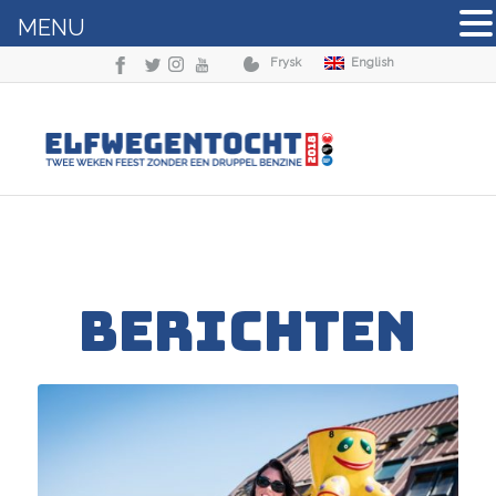
MENU
Frysk
English
BERICHTEN