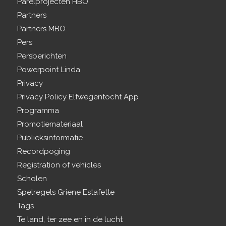
Parelprojecten HBO
Partners
Partners MBO
Pers
Persberichten
Powerpoint Linda
Privacy
Privacy Policy Elfwegentocht App
Programma
Promotiemateriaal
Publieksinformatie
Recordpoging
Registration of vehicles
Scholen
Spelregels Griene Estafette
Tags
Te land, ter zee en in de lucht