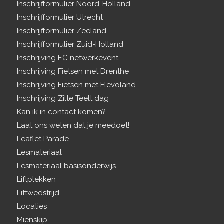
Inschrijfformulier Noord-Holland
Inschrijfformulier Utrecht
Inschrijfformulier Zeeland
Inschrijfformulier Zuid-Holland
Inschrijving EC netwerkevent
Inschrijving Fietsen met Drenthe
Inschrijving Fietsen met Flevoland
Inschrijving Zilte Teelt dag
Kan ik in contact komen?
Laat ons weten dat je meedoet!
Leaflet Parade
Lesmateriaal
Lesmateriaal basisonderwijs
Liftplekken
Liftwedstrijd
Locaties
Mienskip