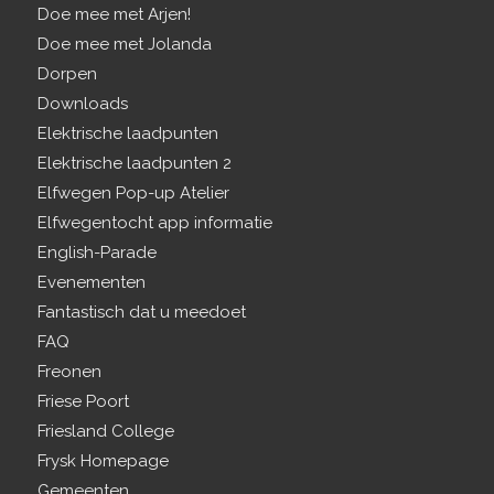
Doe mee met Arjen!
Doe mee met Jolanda
Dorpen
Downloads
Elektrische laadpunten
Elektrische laadpunten 2
Elfwegen Pop-up Atelier
Elfwegentocht app informatie
English-Parade
Evenementen
Fantastisch dat u meedoet
FAQ
Freonen
Friese Poort
Friesland College
Frysk Homepage
Gemeenten