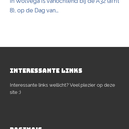
In Wolvega is vanochtend bij de A32 (afrit
8), op de Dag van…
INTERESSANTE LINKS
Interessante links wellicht? Veel plezier op deze
site :)