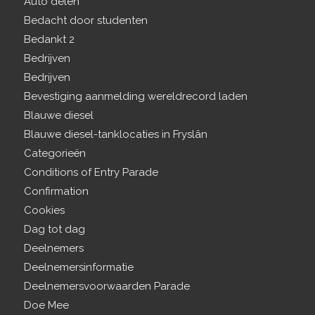
Auto delen
Bedacht door studenten
Bedankt 2
Bedrijven
Bedrijven
Bevestiging aanmelding wereldrecord laden
Blauwe diesel
Blauwe diesel-tanklocaties in Fryslân
Categorieën
Conditions of Entry Parade
Confirmation
Cookies
Dag tot dag
Deelnemers
Deelnemersinformatie
Deelnemersvoorwaarden Parade
Doe Mee