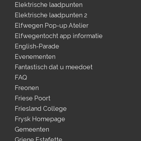
Elektrische laadpunten
Elektrische laadpunten 2
Elfwegen Pop-up Atelier
Elfwegentocht app informatie
English-Parade
Evenementen
Fantastisch dat u meedoet
FAQ
Freonen
Friese Poort
Friesland College
Frysk Homepage
Gemeenten
Griene Estafette