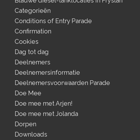
Blauwe diesel-tanklocaties in Fryslân
Categorieën
Conditions of Entry Parade
Confirmation
Cookies
Dag tot dag
Deelnemers
Deelnemersinformatie
Deelnemersvoorwaarden Parade
Doe Mee
Doe mee met Arjen!
Doe mee met Jolanda
Dorpen
Downloads