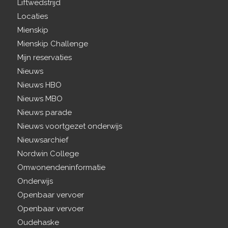
Liftwedstrijd
Locaties
Mienskip
Mienskip Challenge
Mijn reservaties
Nieuws
Nieuws HBO
Nieuws MBO
Nieuws parade
Nieuws voortgezet onderwijs
Nieuwsarchief
Nordwin College
Omwonendeninformatie
Onderwijs
Openbaar vervoer
Openbaar vervoer
Oudehaske