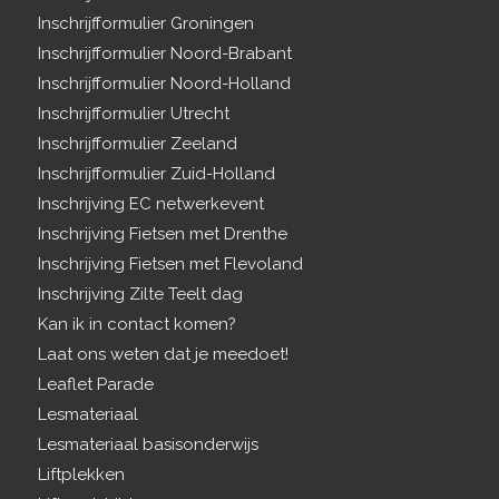
Inschrijfformulier Groningen
Inschrijfformulier Noord-Brabant
Inschrijfformulier Noord-Holland
Inschrijfformulier Utrecht
Inschrijfformulier Zeeland
Inschrijfformulier Zuid-Holland
Inschrijving EC netwerkevent
Inschrijving Fietsen met Drenthe
Inschrijving Fietsen met Flevoland
Inschrijving Zilte Teelt dag
Kan ik in contact komen?
Laat ons weten dat je meedoet!
Leaflet Parade
Lesmateriaal
Lesmateriaal basisonderwijs
Liftplekken