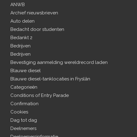
ANWB
Archief nieuwsbrieven
Auto delen
Bedacht door studenten
Bedankt 2
Bedrijven
Bedrijven
Bevestiging aanmelding wereldrecord laden
Blauwe diesel
Blauwe diesel-tanklocaties in Fryslân
Categorieën
Conditions of Entry Parade
Confirmation
Cookies
Dag tot dag
Deelnemers
Deelnemersinformatie