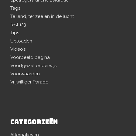
Spelregels Griene Estafette
Tags
Te land, ter zee en in de lucht
test 123
Tips
Uploaden
Video’s
Voorbeeld pagina
Voortgezet onderwijs
Voorwaarden
Vrijwilliger Parade
CATEGORIEËN
Alternatieven