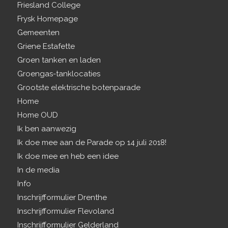
Friesland College
Frysk Homepage
Gemeenten
Griene Estafette
Groen tanken en laden
Groengas-tanklocaties
Grootste elektrische botenparade
Home
Home OUD
Ik ben aanwezig
Ik doe mee aan de Parade op 14 juli 2018!
Ik doe mee en heb een idee
In de media
Info
Inschrijfformulier Drenthe
Inschrijfformulier Flevoland
Inschrijfformulier Gelderland