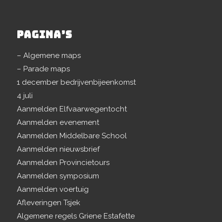
PAGINA’S
– Algemene maps
– Parade maps
1 december bedrijvenbijeenkomst
4 juli
Aanmelden Elfvaarwegentocht
Aanmelden evenement
Aanmelden Middelbare School
Aanmelden nieuwsbrief
Aanmelden Provincietours
Aanmelden symposium
Aanmelden voertuig
Afleveringen Tsjek
Algemene regels Griene Estafette