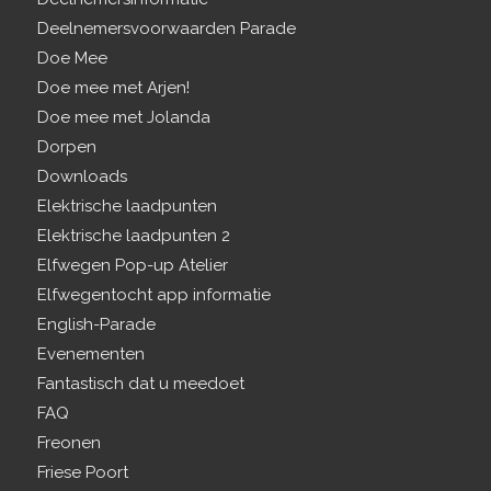
Deelnemersvoorwaarden Parade
Doe Mee
Doe mee met Arjen!
Doe mee met Jolanda
Dorpen
Downloads
Elektrische laadpunten
Elektrische laadpunten 2
Elfwegen Pop-up Atelier
Elfwegentocht app informatie
English-Parade
Evenementen
Fantastisch dat u meedoet
FAQ
Freonen
Friese Poort