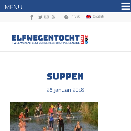
MENU
Frysk
English
suppen
26 januari 2018