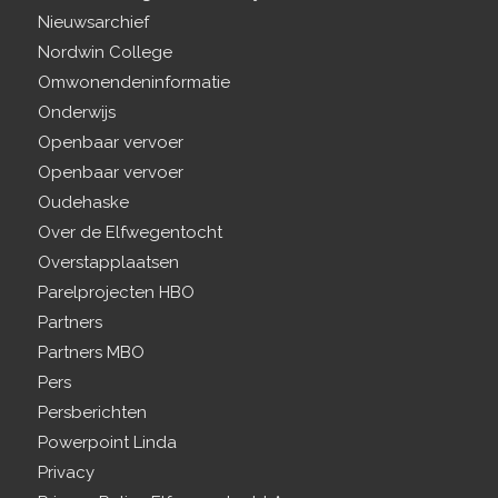
Nieuwsarchief
Nordwin College
Omwonendeninformatie
Onderwijs
Openbaar vervoer
Openbaar vervoer
Oudehaske
Over de Elfwegentocht
Overstapplaatsen
Parelprojecten HBO
Partners
Partners MBO
Pers
Persberichten
Powerpoint Linda
Privacy