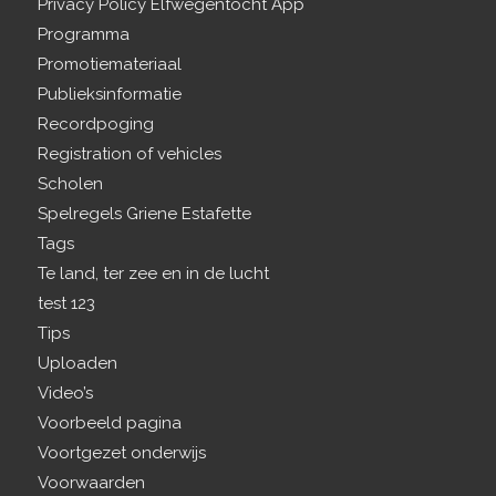
Privacy Policy Elfwegentocht App
Programma
Promotiemateriaal
Publieksinformatie
Recordpoging
Registration of vehicles
Scholen
Spelregels Griene Estafette
Tags
Te land, ter zee en in de lucht
test 123
Tips
Uploaden
Video’s
Voorbeeld pagina
Voortgezet onderwijs
Voorwaarden