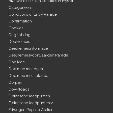
Blauwe diesel-tanklocaties in Fryslân
Categorieën
Conditions of Entry Parade
Confirmation
Cookies
Dag tot dag
Deelnemers
Deelnemersinformatie
Deelnemersvoorwaarden Parade
Doe Mee
Doe mee met Arjen!
Doe mee met Jolanda
Dorpen
Downloads
Elektrische laadpunten
Elektrische laadpunten 2
Elfwegen Pop-up Atelier