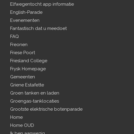
Elfwegentocht app informatie
English-Parade
Evenementen
Fantastisch dat u meedoet
FAQ
Freonen
Friese Poort
Friesland College
Frysk Homepage
Gemeenten
Griene Estafette
Groen tanken en laden
Groengas-tanklocaties
Grootste elektrische botenparade
Home
Home OUD
Ik ben aanwezig