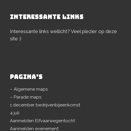
INTERESSANTE LINKS
Interessante links wellicht? Veel plezier op deze
site :)
PAGINA’S
– Algemene maps
– Parade maps
1 december bedrijvenbijeenkomst
4 juli
Aanmelden Elfvaarwegentocht
Aanmelden evenement