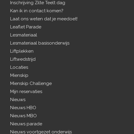
Inschrijving Zilte Teelt dag
Kan ik in contact komen?
Laat ons weten dat je meedoet!
Leaflet Parade
Lesmateriaal
Lesmateriaal basisonderwijs
Liftplekken
Liftwedstrijd
Locaties
Mienskip
Mienskip Challenge
Mijn reservaties
Nieuws
Nieuws HBO
Nieuws MBO
Nieuws parade
Nieuws voortgezet onderwijs