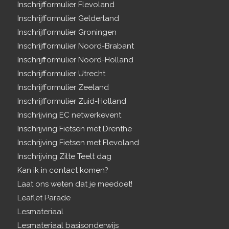
Inschrijfformulier Flevoland
Inschrijfformulier Gelderland
Inschrijfformulier Groningen
Inschrijfformulier Noord-Brabant
Inschrijfformulier Noord-Holland
Inschrijfformulier Utrecht
Inschrijfformulier Zeeland
Inschrijfformulier Zuid-Holland
Inschrijving EC netwerkevent
Inschrijving Fietsen met Drenthe
Inschrijving Fietsen met Flevoland
Inschrijving Zilte Teelt dag
Kan ik in contact komen?
Laat ons weten dat je meedoet!
Leaflet Parade
Lesmateriaal
Lesmateriaal basisonderwijs