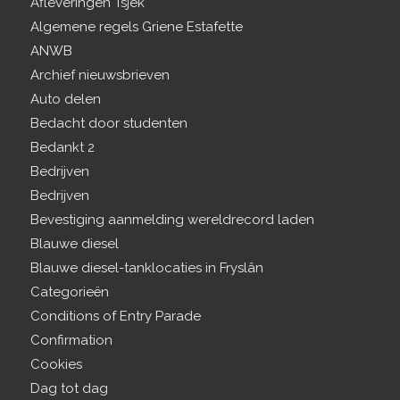
Afleveringen Tsjek
Algemene regels Griene Estafette
ANWB
Archief nieuwsbrieven
Auto delen
Bedacht door studenten
Bedankt 2
Bedrijven
Bedrijven
Bevestiging aanmelding wereldrecord laden
Blauwe diesel
Blauwe diesel-tanklocaties in Fryslân
Categorieën
Conditions of Entry Parade
Confirmation
Cookies
Dag tot dag