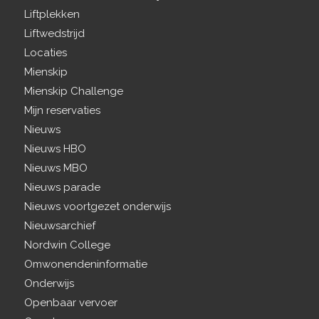
Liftplekken
Liftwedstrijd
Locaties
Mienskip
Mienskip Challenge
Mijn reservaties
Nieuws
Nieuws HBO
Nieuws MBO
Nieuws parade
Nieuws voortgezet onderwijs
Nieuwsarchief
Nordwin College
Omwonendeninformatie
Onderwijs
Openbaar vervoer