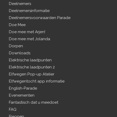
Deelnemers
Deelnemersinformatie
Deelnemersvoorwaarden Parade
Doe Mee
Doe mee met Arjen!
Doe mee met Jolanda
Dorpen
Downloads
Elektrische laadpunten
Elektrische laadpunten 2
Elfwegen Pop-up Atelier
Elfwegentocht app informatie
English-Parade
Evenementen
Fantastisch dat u meedoet
FAQ
Freonen