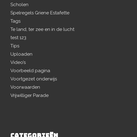
Scholen
Spelregels Griene Estafette
Tags
Te land, ter zee en in de lucht
test 123
Tips
Uploaden
Video’s
Voorbeeld pagina
Voortgezet onderwijs
Voorwaarden
Vrijwilliger Parade
CATEGORIEËN