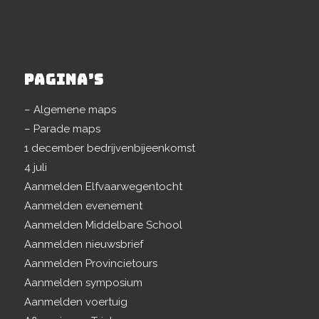
PAGINA’S
– Algemene maps
– Parade maps
1 december bedrijvenbijeenkomst
4 juli
Aanmelden Elfvaarwegentocht
Aanmelden evenement
Aanmelden Middelbare School
Aanmelden nieuwsbrief
Aanmelden Provincietours
Aanmelden symposium
Aanmelden voertuig