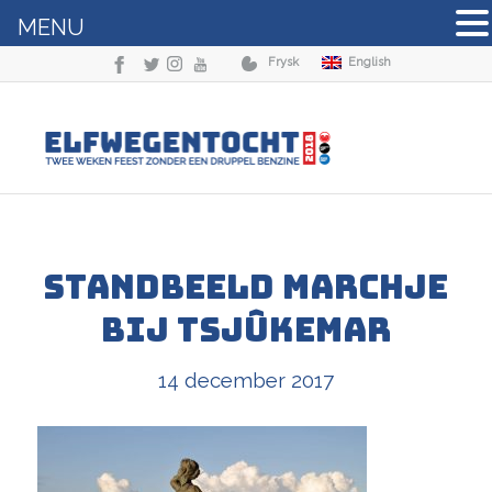
MENU
Frysk
English
Standbeeld Marchje
bij Tsjûkemar
14 december 2017