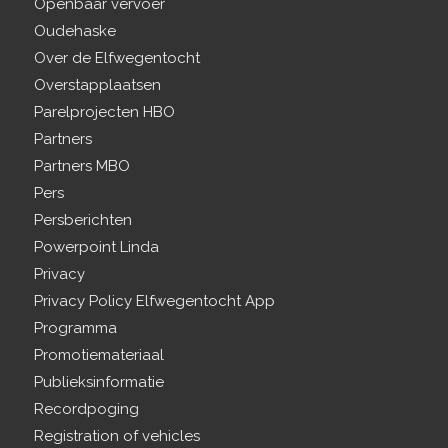
Openbaar vervoer
Oudehaske
Over de Elfwegentocht
Overstapplaatsen
Parelprojecten HBO
Partners
Partners MBO
Pers
Persberichten
Powerpoint Linda
Privacy
Privacy Policy Elfwegentocht App
Programma
Promotiemateriaal
Publieksinformatie
Recordpoging
Registration of vehicles