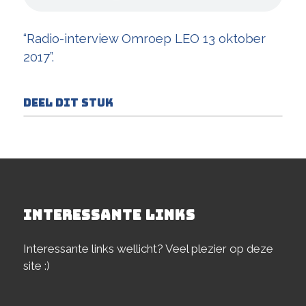
“Radio-interview Omroep LEO 13 oktober
2017”.
Deel dit stuk
INTERESSANTE LINKS
Interessante links wellicht? Veel plezier op deze
site :)