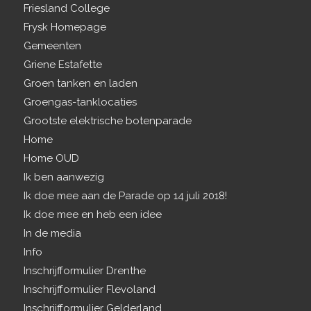
Friesland College
Frysk Homepage
Gemeenten
Griene Estafette
Groen tanken en laden
Groengas-tanklocaties
Grootste elektrische botenparade
Home
Home OUD
Ik ben aanwezig
Ik doe mee aan de Parade op 14 juli 2018!
Ik doe mee en heb een idee
In de media
Info
Inschrijfformulier Drenthe
Inschrijfformulier Flevoland
Inschrijfformulier Gelderland