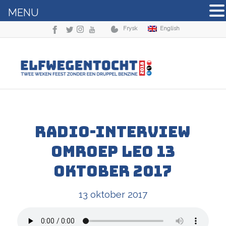
MENU
Frysk
English
Radio-interview
Omroep LEO 13
oktober 2017
13 oktober 2017