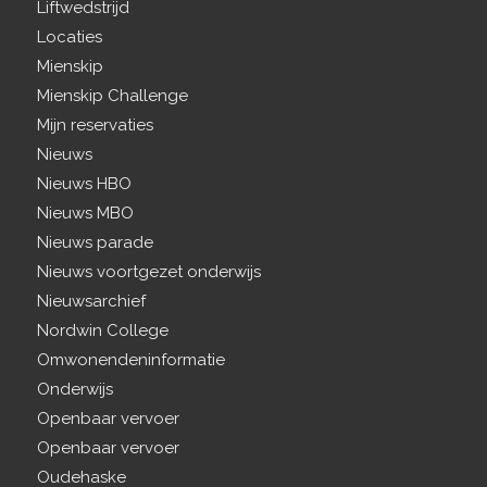
Liftwedstrijd
Locaties
Mienskip
Mienskip Challenge
Mijn reservaties
Nieuws
Nieuws HBO
Nieuws MBO
Nieuws parade
Nieuws voortgezet onderwijs
Nieuwsarchief
Nordwin College
Omwonendeninformatie
Onderwijs
Openbaar vervoer
Openbaar vervoer
Oudehaske