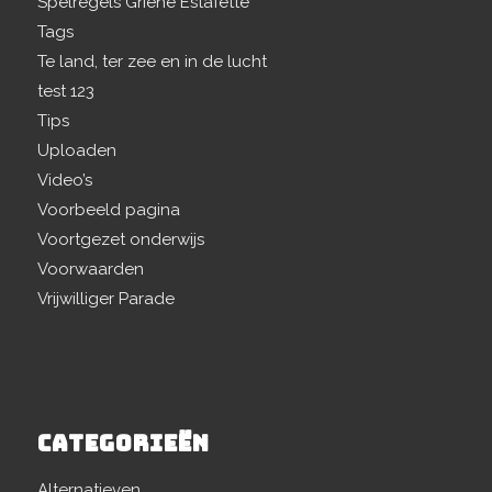
Spelregels Griene Estafette
Tags
Te land, ter zee en in de lucht
test 123
Tips
Uploaden
Video’s
Voorbeeld pagina
Voortgezet onderwijs
Voorwaarden
Vrijwilliger Parade
CATEGORIEËN
Alternatieven