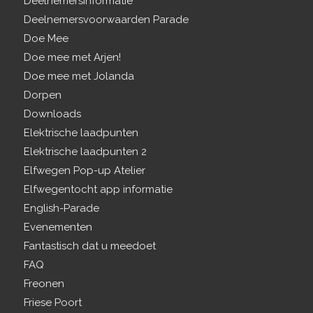
Deelnemersinformatie
Deelnemersvoorwaarden Parade
Doe Mee
Doe mee met Arjen!
Doe mee met Jolanda
Dorpen
Downloads
Elektrische laadpunten
Elektrische laadpunten 2
Elfwegen Pop-up Atelier
Elfwegentocht app informatie
English-Parade
Evenementen
Fantastisch dat u meedoet
FAQ
Freonen
Friese Poort