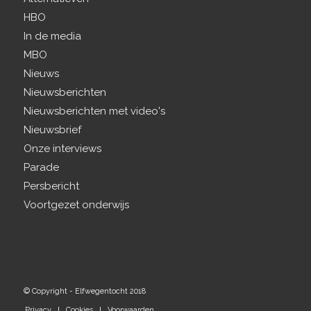
HBO
In de media
MBO
Nieuws
Nieuwsberichten
Nieuwsberichten met video's
Nieuwsbrief
Onze interviews
Parade
Persbericht
Voortgezet onderwijs
© Copyright - Elfwegentocht 2018
Privacy
Cookies
Voorwaarden