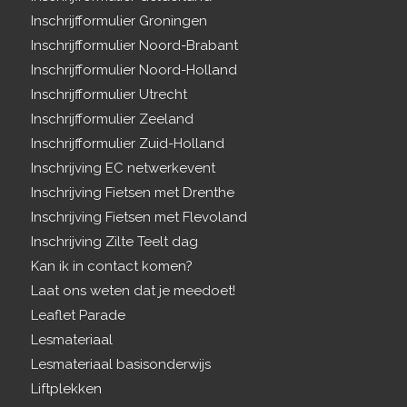
Inschrijfformulier Groningen
Inschrijfformulier Noord-Brabant
Inschrijfformulier Noord-Holland
Inschrijfformulier Utrecht
Inschrijfformulier Zeeland
Inschrijfformulier Zuid-Holland
Inschrijving EC netwerkevent
Inschrijving Fietsen met Drenthe
Inschrijving Fietsen met Flevoland
Inschrijving Zilte Teelt dag
Kan ik in contact komen?
Laat ons weten dat je meedoet!
Leaflet Parade
Lesmateriaal
Lesmateriaal basisonderwijs
Liftplekken