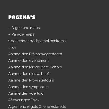
PAGINA’S
– Algemene maps
– Parade maps
1 december bedrijvenbijeenkomst
4 juli
Aanmelden Elfvaarwegentocht
Aanmelden evenement
Aanmelden Middelbare School
Aanmelden nieuwsbrief
Aanmelden Provincietours
Aanmelden symposium
Aanmelden voertuig
Afleveringen Tsjek
Algemene regels Griene Estafette