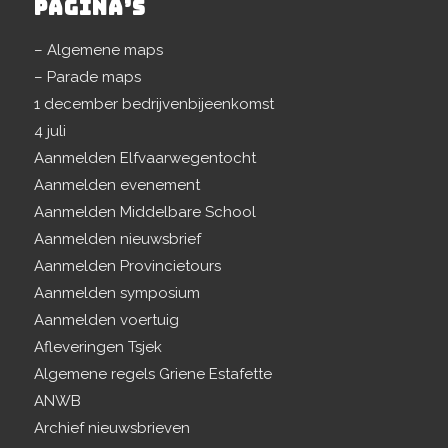
PAGINA’S
– Algemene maps
– Parade maps
1 december bedrijvenbijeenkomst
4 juli
Aanmelden Elfvaarwegentocht
Aanmelden evenement
Aanmelden Middelbare School
Aanmelden nieuwsbrief
Aanmelden Provincietours
Aanmelden symposium
Aanmelden voertuig
Afleveringen Tsjek
Algemene regels Griene Estafette
ANWB
Archief nieuwsbrieven