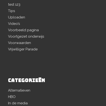
test 123
Tips
Uploaden
Video’s
Voorbeeld pagina
Voortgezet onderwijs
Voorwaarden
Vrijwilliger Parade
CATEGORIEËN
Alternatieven
HBO
In de media