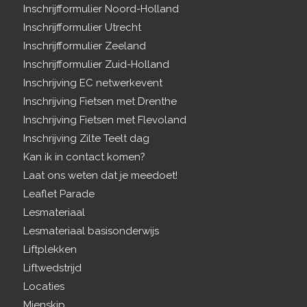
Inschrijfformulier Noord-Holland
Inschrijfformulier Utrecht
Inschrijfformulier Zeeland
Inschrijfformulier Zuid-Holland
Inschrijving EC netwerkevent
Inschrijving Fietsen met Drenthe
Inschrijving Fietsen met Flevoland
Inschrijving Zilte Teelt dag
Kan ik in contact komen?
Laat ons weten dat je meedoet!
Leaflet Parade
Lesmateriaal
Lesmateriaal basisonderwijs
Liftplekken
Liftwedstrijd
Locaties
Mienskip