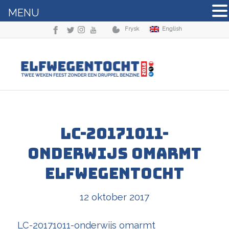
MENU
Frysk
English
LC-20171011-
onderwijs omarmt
elfwegentocht
12 oktober 2017
LC-20171011-onderwijs omarmt