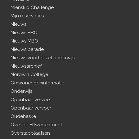
Mienskip Challenge
Mijn reservaties
Nieuws
Nieuws HBO
Nieuws MBO
Nieuws parade
Nieuws voortgezet onderwijs
Nieuwsarchief
Nordwin College
Omwonendeninformatie
Onderwijs
Openbaar vervoer
Openbaar vervoer
Oudehaske
Over de Elfwegentocht
Overstapplaatsen