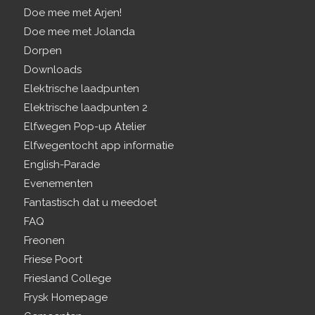
Doe mee met Arjen!
Doe mee met Jolanda
Dorpen
Downloads
Elektrische laadpunten
Elektrische laadpunten 2
Elfwegen Pop-up Atelier
Elfwegentocht app informatie
English-Parade
Evenementen
Fantastisch dat u meedoet
FAQ
Freonen
Friese Poort
Friesland College
Frysk Homepage