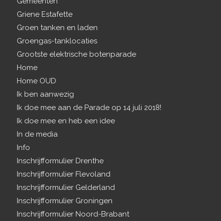
Gemeenten
Griene Estafette
Groen tanken en laden
Groengas-tanklocaties
Grootste elektrische botenparade
Home
Home OUD
Ik ben aanwezig
Ik doe mee aan de Parade op 14 juli 2018!
Ik doe mee en heb een idee
In de media
Info
Inschrijfformulier Drenthe
Inschrijfformulier Flevoland
Inschrijfformulier Gelderland
Inschrijfformulier Groningen
Inschrijfformulier Noord-Brabant