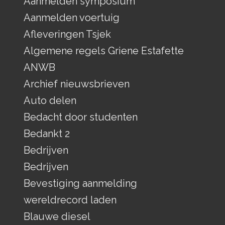
Aanmelden symposium
Aanmelden voertuig
Afleveringen Tsjek
Algemene regels Griene Estafette
ANWB
Archief nieuwsbrieven
Auto delen
Bedacht door studenten
Bedankt 2
Bedrijven
Bedrijven
Bevestiging aanmelding
wereldrecord laden
Blauwe diesel