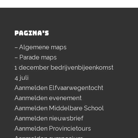
PAGINA’S
– Algemene maps
– Parade maps
1 december bedrijvenbijeenkomst
4 juli
Aanmelden Elfvaarwegentocht
Aanmelden evenement
Aanmelden Middelbare School
Aanmelden nieuwsbrief
Aanmelden Provincietours