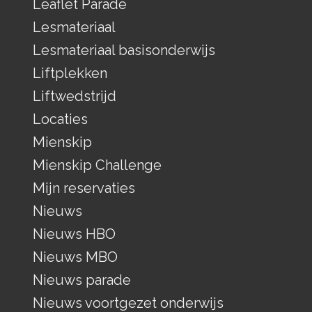
Leaflet Parade
Lesmateriaal
Lesmateriaal basisonderwijs
Liftplekken
Liftwedstrijd
Locaties
Mienskip
Mienskip Challenge
Mijn reservaties
Nieuws
Nieuws HBO
Nieuws MBO
Nieuws parade
Nieuws voortgezet onderwijs