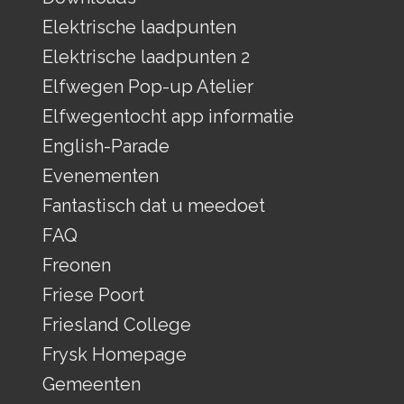
Elektrische laadpunten
Elektrische laadpunten 2
Elfwegen Pop-up Atelier
Elfwegentocht app informatie
English-Parade
Evenementen
Fantastisch dat u meedoet
FAQ
Freonen
Friese Poort
Friesland College
Frysk Homepage
Gemeenten