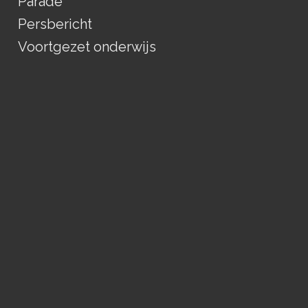
Parade
Persbericht
Voortgezet onderwijs