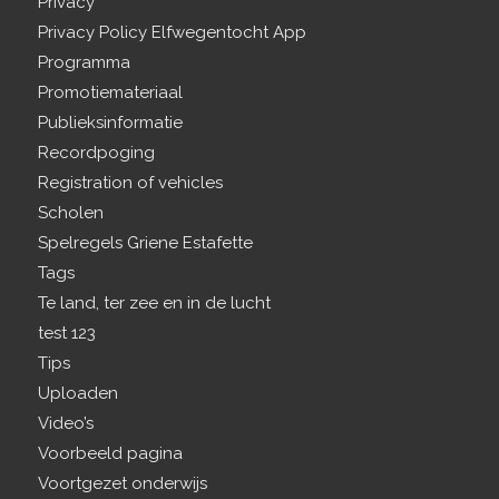
Privacy
Privacy Policy Elfwegentocht App
Programma
Promotiemateriaal
Publieksinformatie
Recordpoging
Registration of vehicles
Scholen
Spelregels Griene Estafette
Tags
Te land, ter zee en in de lucht
test 123
Tips
Uploaden
Video’s
Voorbeeld pagina
Voortgezet onderwijs