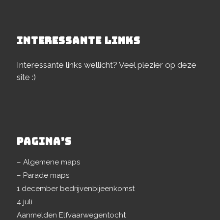
INTERESSANTE LINKS
Interessante links wellicht? Veel plezier op deze
site :)
PAGINA’S
– Algemene maps
– Parade maps
1 december bedrijvenbijeenkomst
4 juli
Aanmelden Elfvaarwegentocht