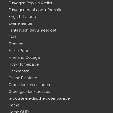
Elfwegen Pop-up Atelier
Elfwegentocht app informatie
English-Parade
Evenementen
Fantastisch dat u meedoet
FAQ
Freonen
Friese Poort
Friesland College
Frysk Homepage
Gemeenten
Griene Estafette
Groen tanken en laden
Groengas-tanklocaties
Grootste elektrische botenparade
Home
Home OUD