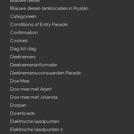
Blauwe diesel
Blauwe diesel-tanklocaties in Fryslân
Categorieën
Conditions of Entry Parade
Confirmation
Cookies
Dag tot dag
Deelnemers
Deelnemersinformatie
Deelnemersvoorwaarden Parade
Doe Mee
Doe mee met Arjen!
Doe mee met Jolanda
Dorpen
Downloads
Elektrische laadpunten
Elektrische laadpunten 2