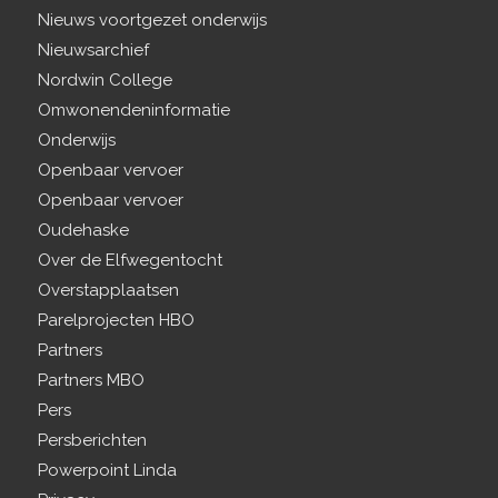
Nieuws voortgezet onderwijs
Nieuwsarchief
Nordwin College
Omwonendeninformatie
Onderwijs
Openbaar vervoer
Openbaar vervoer
Oudehaske
Over de Elfwegentocht
Overstapplaatsen
Parelprojecten HBO
Partners
Partners MBO
Pers
Persberichten
Powerpoint Linda