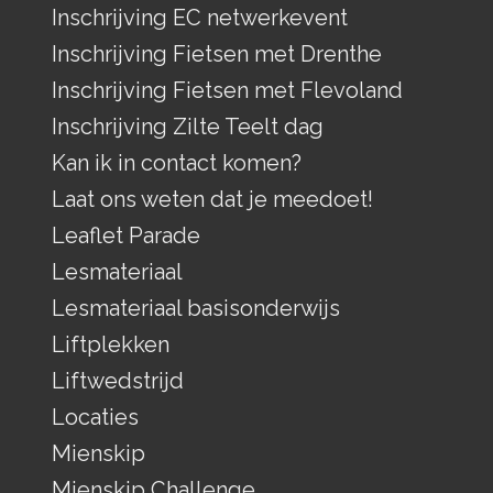
Inschrijving EC netwerkevent
Inschrijving Fietsen met Drenthe
Inschrijving Fietsen met Flevoland
Inschrijving Zilte Teelt dag
Kan ik in contact komen?
Laat ons weten dat je meedoet!
Leaflet Parade
Lesmateriaal
Lesmateriaal basisonderwijs
Liftplekken
Liftwedstrijd
Locaties
Mienskip
Mienskip Challenge