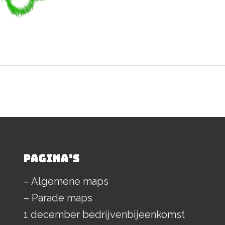
PAGINA’S
– Algemene maps
– Parade maps
1 december bedrijvenbijeenkomst