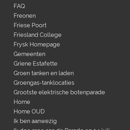
FAQ
Freonen
Friese Poort
Friesland College
Frysk Homepage
Gemeenten
Griene Estafette
Groen tanken en laden
Groengas-tanklocaties
Grootste elektrische botenparade
Home
Home OUD
Ik ben aanwezig