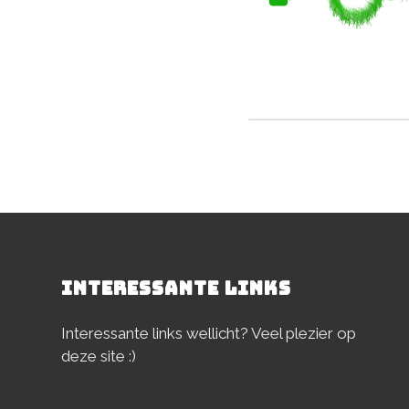
Deel dit stuk
INTERESSANTE LINKS
Interessante links wellicht? Veel plezier op
deze site :)