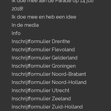
Ik doe mee aan de Parade op 14 juli
2018!
Ik doe mee en heb een idee
In de media
Info
Inschrijfformulier Drenthe
Inschrijfformulier Flevoland
Inschrijfformulier Gelderland
Inschrijfformulier Groningen
Inschrijfformulier Noord-Brabant
Inschrijfformulier Noord-Holland
Inschrijfformulier Utrecht
Inschrijfformulier Zeeland
Inschrijfformulier Zuid-Holland