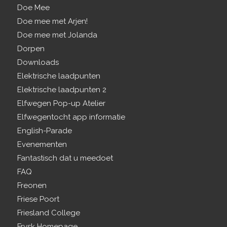
Doe Mee
Doe mee met Arjen!
Doe mee met Jolanda
Dorpen
Downloads
Elektrische laadpunten
Elektrische laadpunten 2
Elfwegen Pop-up Atelier
Elfwegentocht app informatie
English-Parade
Evenementen
Fantastisch dat u meedoet
FAQ
Freonen
Friese Poort
Friesland College
Frysk Homepage