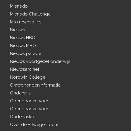
Mienskip
Mienskip Challenge
Mijn reservaties
Nieuws
Nieuws HBO
Nieuws MBO
Nieuws parade
Nieuws voortgezet onderwijs
Nieuwsarchief
Nordwin College
Omwonendeninformatie
Onderwijs
Openbaar vervoer
Openbaar vervoer
Oudehaske
Over de Elfwegentocht