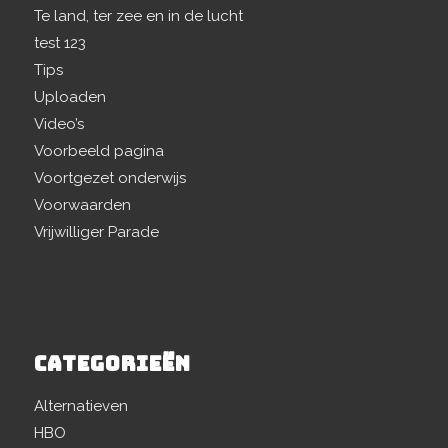
Te land, ter zee en in de lucht
test 123
Tips
Uploaden
Video’s
Voorbeeld pagina
Voortgezet onderwijs
Voorwaarden
Vrijwilliger Parade
CATEGORIEËN
Alternatieven
HBO