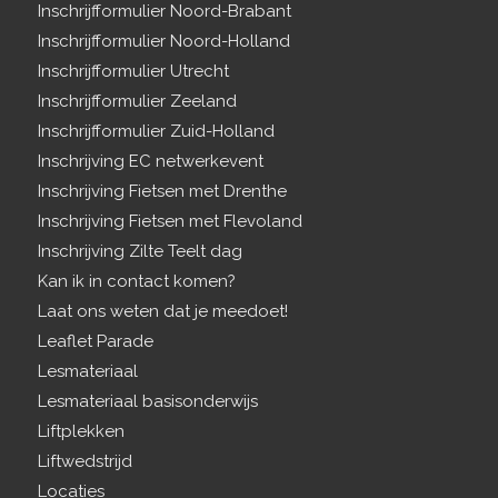
Inschrijfformulier Noord-Brabant
Inschrijfformulier Noord-Holland
Inschrijfformulier Utrecht
Inschrijfformulier Zeeland
Inschrijfformulier Zuid-Holland
Inschrijving EC netwerkevent
Inschrijving Fietsen met Drenthe
Inschrijving Fietsen met Flevoland
Inschrijving Zilte Teelt dag
Kan ik in contact komen?
Laat ons weten dat je meedoet!
Leaflet Parade
Lesmateriaal
Lesmateriaal basisonderwijs
Liftplekken
Liftwedstrijd
Locaties