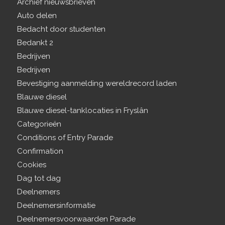
Archief nieuwsbrieven
Auto delen
Bedacht door studenten
Bedankt 2
Bedrijven
Bedrijven
Bevestiging aanmelding wereldrecord laden
Blauwe diesel
Blauwe diesel-tanklocaties in Fryslân
Categorieën
Conditions of Entry Parade
Confirmation
Cookies
Dag tot dag
Deelnemers
Deelnemersinformatie
Deelnemersvoorwaarden Parade