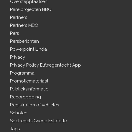
Overstapplaatsen
Parelprojecten HBO
Partners
Partners MBO
Pers
Persberichten
Powerpoint Linda
Privacy
Privacy Policy Elfwegentocht App
Programma
Promotiemateriaal
Publieksinformatie
Recordpoging
Registration of vehicles
Scholen
Spelregels Griene Estafette
Tags