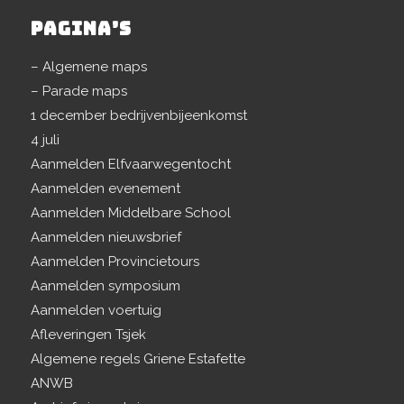
PAGINA’S
– Algemene maps
– Parade maps
1 december bedrijvenbijeenkomst
4 juli
Aanmelden Elfvaarwegentocht
Aanmelden evenement
Aanmelden Middelbare School
Aanmelden nieuwsbrief
Aanmelden Provincietours
Aanmelden symposium
Aanmelden voertuig
Afleveringen Tsjek
Algemene regels Griene Estafette
ANWB