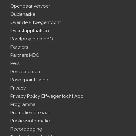
Openbaar vervoer
Oudehaske
Over de Elfwegentocht
Overstapplaatsen
Parelprojecten HBO
Partners
Partners MBO
Pers
Persberichten
Powerpoint Linda
Privacy
Privacy Policy Elfwegentocht App
Programma
Promotiemateriaal
Publieksinformatie
Recordpoging