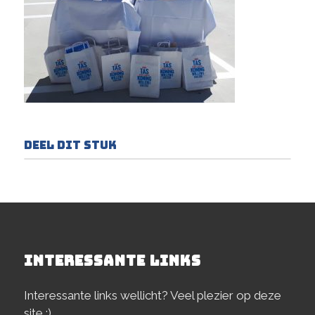
Deel dit stuk
INTERESSANTE LINKS
Interessante links wellicht? Veel plezier op deze
site :)