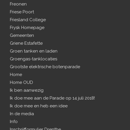
Freonen
Friese Poort
Friesland College
Frysk Homepage
Gemeenten
Griene Estafette
Groen tanken en laden
Groengas-tanklocaties
Grootste elektrische botenparade
Home
Home OUD
Ik ben aanwezig
Ik doe mee aan de Parade op 14 juli 2018!
Ik doe mee en heb een idee
In de media
Info
Inschrijfformulier Drenthe