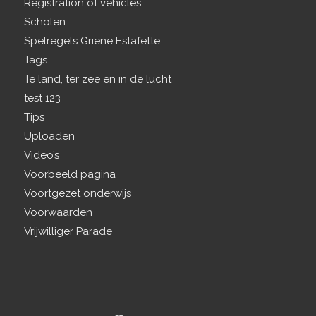
Registration of vehicles
Scholen
Spelregels Griene Estafette
Tags
Te land, ter zee en in de lucht
test 123
Tips
Uploaden
Video’s
Voorbeeld pagina
Voortgezet onderwijs
Voorwaarden
Vrijwilliger Parade