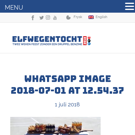
MENU
Frysk
English
WhatsApp Image
2018-07-01 at 12.54.37
1 juli 2018