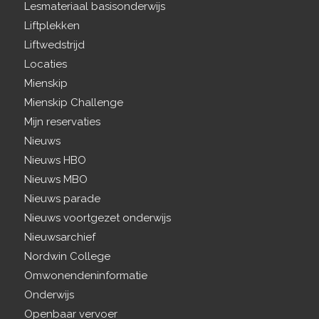
Lesmateriaal basisonderwijs
Liftplekken
Liftwedstrijd
Locaties
Mienskip
Mienskip Challenge
Mijn reservaties
Nieuws
Nieuws HBO
Nieuws MBO
Nieuws parade
Nieuws voortgezet onderwijs
Nieuwsarchief
Nordwin College
Omwonendeninformatie
Onderwijs
Openbaar vervoer