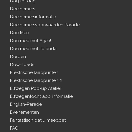
Dag tot dag
Deelnemers
Deelnemersinformatie
Deelnemersvoorwaarden Parade
Doe Mee
Doe mee met Arjen!
Doe mee met Jolanda
Dorpen
Downloads
Elektrische laadpunten
Elektrische laadpunten 2
Elfwegen Pop-up Atelier
Elfwegentocht app informatie
English-Parade
Evenementen
Fantastisch dat u meedoet
FAQ