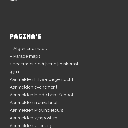
PAGINA’S
– Algemene maps
– Parade maps
1 december bedrijvenbijeenkomst
4 juli
Aanmelden Elfvaarwegentocht
Aanmelden evenement
Aanmelden Middelbare School
Aanmelden nieuwsbrief
Aanmelden Provincietours
Aanmelden symposium
Aanmelden voertuig