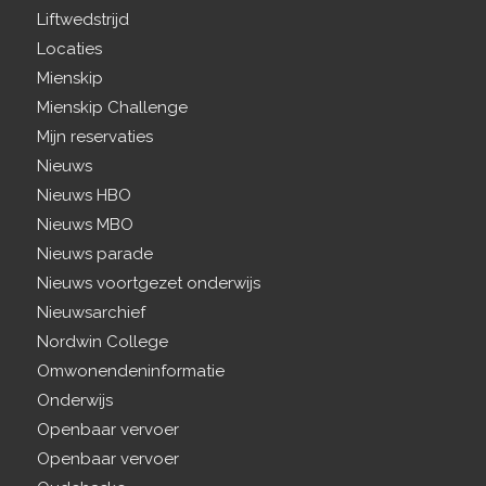
Liftwedstrijd
Locaties
Mienskip
Mienskip Challenge
Mijn reservaties
Nieuws
Nieuws HBO
Nieuws MBO
Nieuws parade
Nieuws voortgezet onderwijs
Nieuwsarchief
Nordwin College
Omwonendeninformatie
Onderwijs
Openbaar vervoer
Openbaar vervoer