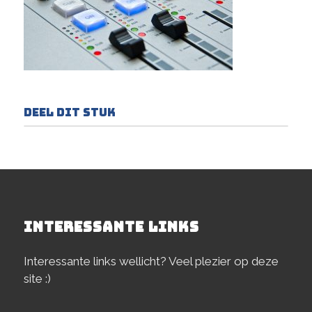
Deel dit stuk
INTERESSANTE LINKS
Interessante links wellicht? Veel plezier op deze
site :)