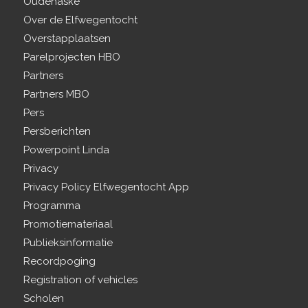
Oudehaske
Over de Elfwegentocht
Overstapplaatsen
Parelprojecten HBO
Partners
Partners MBO
Pers
Persberichten
Powerpoint Linda
Privacy
Privacy Policy Elfwegentocht App
Programma
Promotiemateriaal
Publieksinformatie
Recordpoging
Registration of vehicles
Scholen