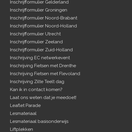
Inschrijfformulier Gelderland
Inschrijfformulier Groningen
Inschrijfformulier Noord-Brabant
Inschrijfformulier Noord-Holland
Inschrijfformulier Utrecht
Inschrijfformulier Zeeland
Inschrijfformulier Zuid-Holland
Inschrijving EC netwerkevent
Inschrijving Fietsen met Drenthe
Inschrijving Fietsen met Flevoland
Inschrijving Zilte Teelt dag
Kan ik in contact komen?
Laat ons weten dat je meedoet!
Leaflet Parade
Lesmateriaal
Lesmateriaal basisonderwijs
Liftplekken