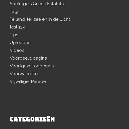
Spelregels Griene Estafette
Tags
Te land, ter zee en in de lucht
test 123
Tips
Uploaden
Video’s
Voorbeeld pagina
Voortgezet onderwijs
Voorwaarden
Vrijwilliger Parade
CATEGORIEËN