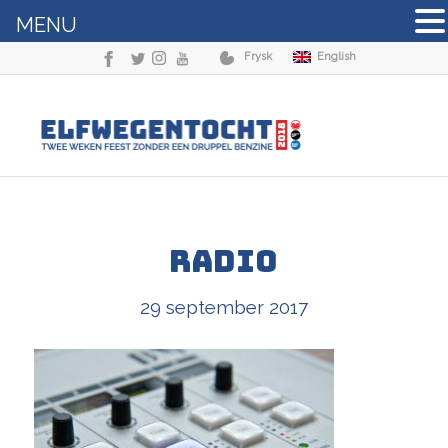
MENU
Frysk
English
radio
29 september 2017