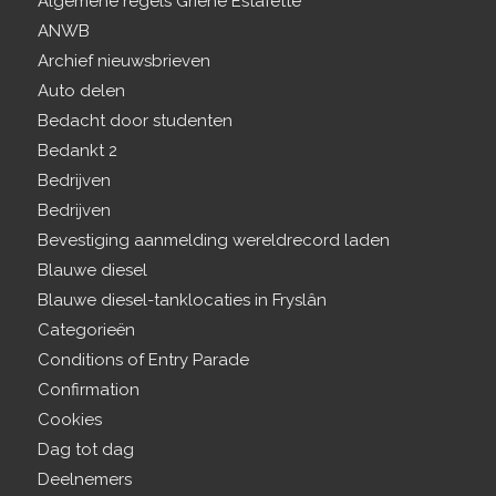
Algemene regels Griene Estafette
ANWB
Archief nieuwsbrieven
Auto delen
Bedacht door studenten
Bedankt 2
Bedrijven
Bedrijven
Bevestiging aanmelding wereldrecord laden
Blauwe diesel
Blauwe diesel-tanklocaties in Fryslân
Categorieën
Conditions of Entry Parade
Confirmation
Cookies
Dag tot dag
Deelnemers