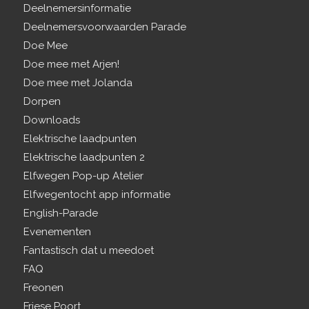
Deelnemersinformatie
Deelnemersvoorwaarden Parade
Doe Mee
Doe mee met Arjen!
Doe mee met Jolanda
Dorpen
Downloads
Elektrische laadpunten
Elektrische laadpunten 2
Elfwegen Pop-up Atelier
Elfwegentocht app informatie
English-Parade
Evenementen
Fantastisch dat u meedoet
FAQ
Freonen
Friese Poort