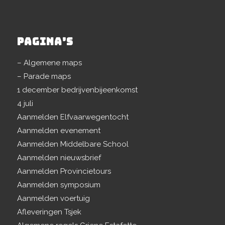
PAGINA’S
– Algemene maps
– Parade maps
1 december bedrijvenbijeenkomst
4 juli
Aanmelden Elfvaarwegentocht
Aanmelden evenement
Aanmelden Middelbare School
Aanmelden nieuwsbrief
Aanmelden Provincietours
Aanmelden symposium
Aanmelden voertuig
Afleveringen Tsjek