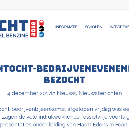
INFORMATIE
SCHOLEN
INITIATIEV
ntocht-bedrijvenevenem
bezocht
4 december 2017
in
Nieuws
,
Nieuwsberichten
cht-bedrijvenbijeenkomst afgelopen vrijdag was ee
zagen de vele indrukwekkende fossielvrije voertui
 presentaties onder leiding van Harm Edens in Fean 