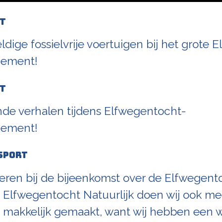
t
ige fossielvrije voertuigen bij het grote 
nement!
t
ende verhalen tijdens Elfwegentocht-
nement!
sport
teren bij de bijeenkomst over de Elfwegent
f! Elfwegentocht Natuurlijk doen wij ook m
ra makkelijk gemaakt, want wij hebben een 