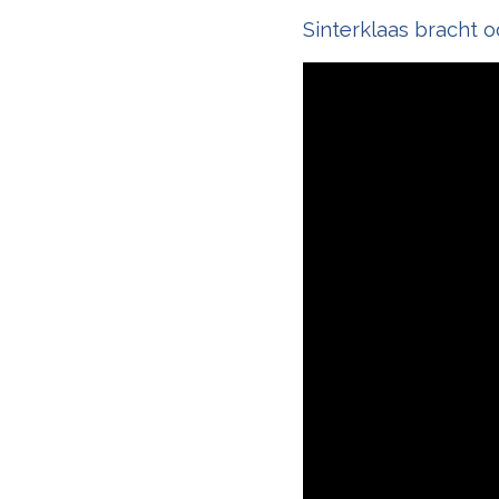
Sinterklaas bracht o