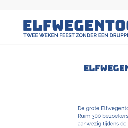
Elfwege
De grote Elfwegento
Ruim 300 bezoekers 
aanwezig tijdens de