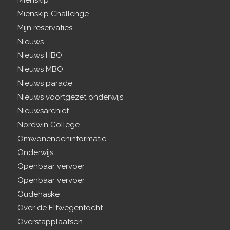
Mienskip
Mienskip Challenge
Mijn reservaties
Nieuws
Nieuws HBO
Nieuws MBO
Nieuws parade
Nieuws voortgezet onderwijs
Nieuwsarchief
Nordwin College
Omwonendeninformatie
Onderwijs
Openbaar vervoer
Openbaar vervoer
Oudehaske
Over de Elfwegentocht
Overstapplaatsen