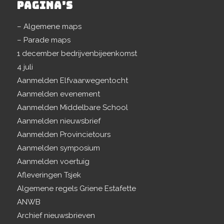
PAGINA’S
– Algemene maps
– Parade maps
1 december bedrijvenbijeenkomst
4 juli
Aanmelden Elfvaarwegentocht
Aanmelden evenement
Aanmelden Middelbare School
Aanmelden nieuwsbrief
Aanmelden Provincietours
Aanmelden symposium
Aanmelden voertuig
Afleveringen Tsjek
Algemene regels Griene Estafette
ANWB
Archief nieuwsbrieven