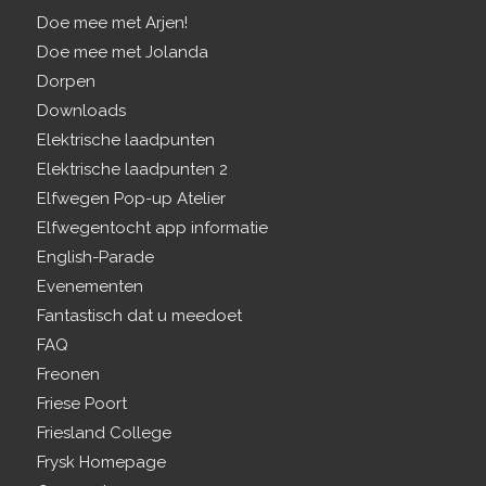
Doe mee met Arjen!
Doe mee met Jolanda
Dorpen
Downloads
Elektrische laadpunten
Elektrische laadpunten 2
Elfwegen Pop-up Atelier
Elfwegentocht app informatie
English-Parade
Evenementen
Fantastisch dat u meedoet
FAQ
Freonen
Friese Poort
Friesland College
Frysk Homepage