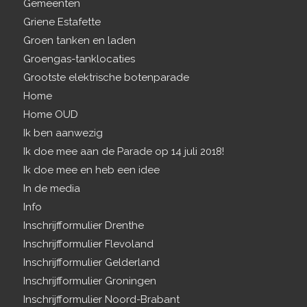
Gemeenten
Griene Estafette
Groen tanken en laden
Groengas-tanklocaties
Grootste elektrische botenparade
Home
Home OUD
Ik ben aanwezig
Ik doe mee aan de Parade op 14 juli 2018!
Ik doe mee en heb een idee
In de media
Info
Inschrijfformulier Drenthe
Inschrijfformulier Flevoland
Inschrijfformulier Gelderland
Inschrijfformulier Groningen
Inschrijfformulier Noord-Brabant