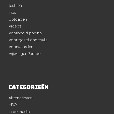
test 123
Tips
Uploaden
Video’s
Voorbeeld pagina
Voortgezet onderwijs
Voorwaarden
Vrijwilliger Parade
CATEGORIEËN
Alternatieven
HBO
In de media