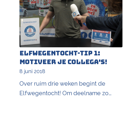
Elfwegentocht-tip 1:
motiveer je collega's!
8 juni 2018
Over ruim drie weken begint de
Elfwegentocht! Om deelname zo…