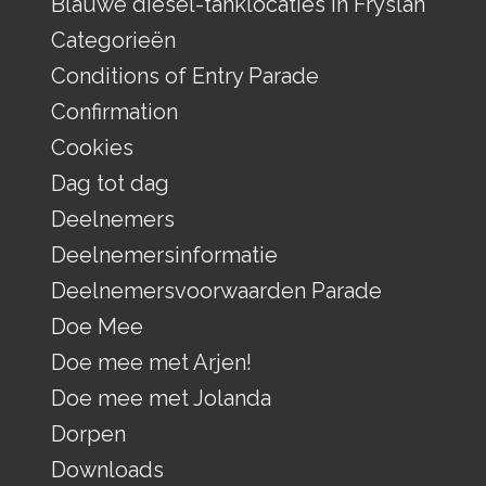
Blauwe diesel-tanklocaties in Fryslân
Categorieën
Conditions of Entry Parade
Confirmation
Cookies
Dag tot dag
Deelnemers
Deelnemersinformatie
Deelnemersvoorwaarden Parade
Doe Mee
Doe mee met Arjen!
Doe mee met Jolanda
Dorpen
Downloads