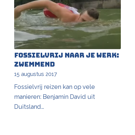
Fossielvrij naar je werk:
zwemmend
15 augustus 2017
Fossielvrij reizen kan op vele
manieren: Benjamin David uit
Duitsland…