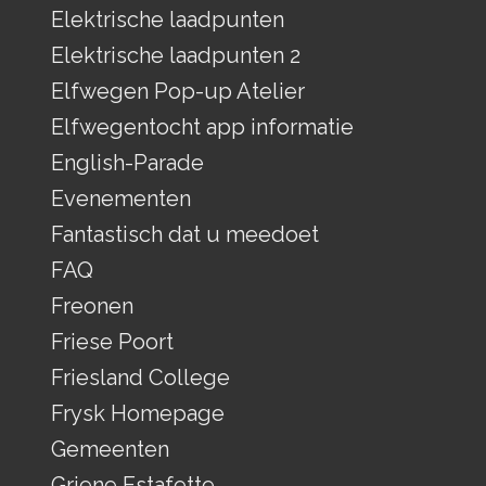
Elektrische laadpunten
Elektrische laadpunten 2
Elfwegen Pop-up Atelier
Elfwegentocht app informatie
English-Parade
Evenementen
Fantastisch dat u meedoet
FAQ
Freonen
Friese Poort
Friesland College
Frysk Homepage
Gemeenten
Griene Estafette