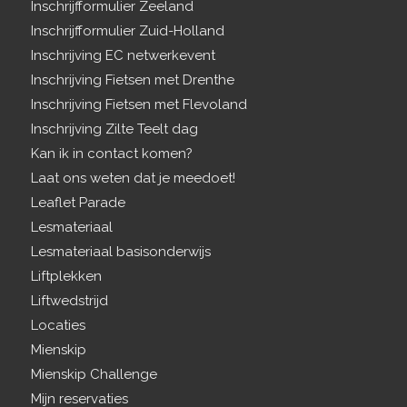
Inschrijfformulier Zeeland
Inschrijfformulier Zuid-Holland
Inschrijving EC netwerkevent
Inschrijving Fietsen met Drenthe
Inschrijving Fietsen met Flevoland
Inschrijving Zilte Teelt dag
Kan ik in contact komen?
Laat ons weten dat je meedoet!
Leaflet Parade
Lesmateriaal
Lesmateriaal basisonderwijs
Liftplekken
Liftwedstrijd
Locaties
Mienskip
Mienskip Challenge
Mijn reservaties