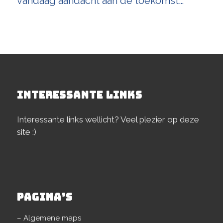
vandaag aandacht aan de toekomst…
INTERESSANTE LINKS
Interessante links wellicht? Veel plezier op deze
site :)
PAGINA’S
– Algemene maps