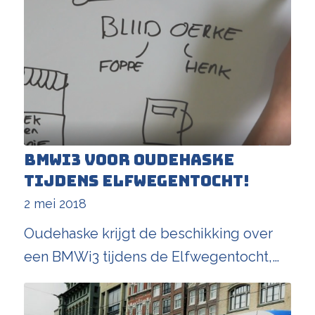
BMWi3 voor Oudehaske
tijdens Elfwegentocht!
2 mei 2018
Oudehaske krijgt de beschikking over
een BMWi3 tijdens de Elfwegentocht,…