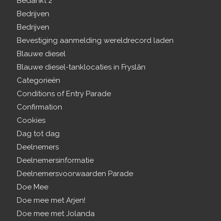
Bedankt 2
Bedrijven
Bedrijven
Bevestiging aanmelding wereldrecord laden
Blauwe diesel
Blauwe diesel-tanklocaties in Fryslân
Categorieën
Conditions of Entry Parade
Confirmation
Cookies
Dag tot dag
Deelnemers
Deelnemersinformatie
Deelnemersvoorwaarden Parade
Doe Mee
Doe mee met Arjen!
Doe mee met Jolanda