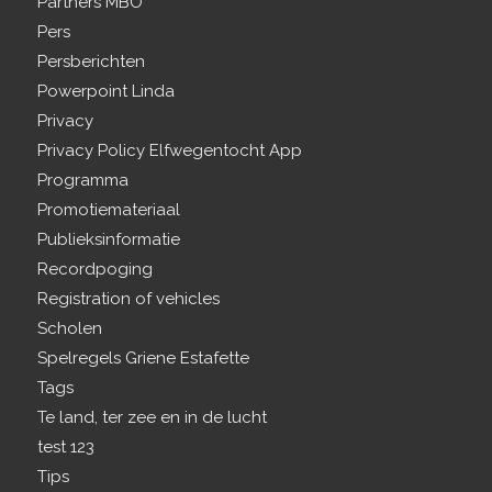
Partners MBO
Pers
Persberichten
Powerpoint Linda
Privacy
Privacy Policy Elfwegentocht App
Programma
Promotiemateriaal
Publieksinformatie
Recordpoging
Registration of vehicles
Scholen
Spelregels Griene Estafette
Tags
Te land, ter zee en in de lucht
test 123
Tips