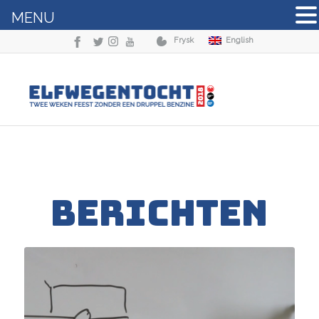
MENU
Frysk
English
BERICHTEN