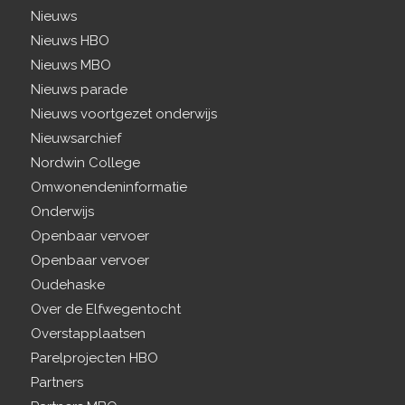
Nieuws
Nieuws HBO
Nieuws MBO
Nieuws parade
Nieuws voortgezet onderwijs
Nieuwsarchief
Nordwin College
Omwonendeninformatie
Onderwijs
Openbaar vervoer
Openbaar vervoer
Oudehaske
Over de Elfwegentocht
Overstapplaatsen
Parelprojecten HBO
Partners