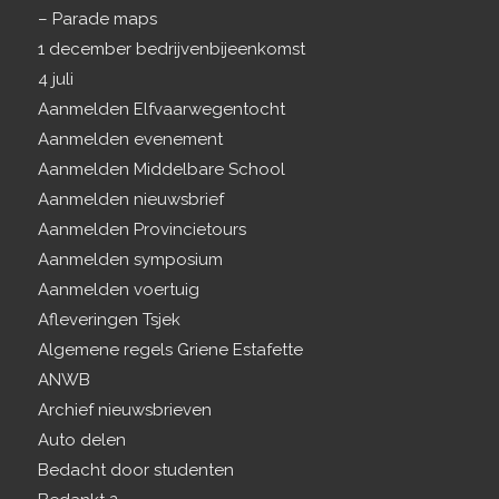
– Parade maps
1 december bedrijvenbijeenkomst
4 juli
Aanmelden Elfvaarwegentocht
Aanmelden evenement
Aanmelden Middelbare School
Aanmelden nieuwsbrief
Aanmelden Provincietours
Aanmelden symposium
Aanmelden voertuig
Afleveringen Tsjek
Algemene regels Griene Estafette
ANWB
Archief nieuwsbrieven
Auto delen
Bedacht door studenten