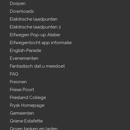
Dorpen
Downloads
Elektrische laadpunten
Elektrische laadpunten 2
Elfwegen Pop-up Atelier
Elfwegentocht app informatie
English-Parade
Evenementen
Fantastisch dat u meedoet
FAQ
Freonen
Friese Poort
Friesland College
Frysk Homepage
Gemeenten
Griene Estafette
Groen tanken en laden