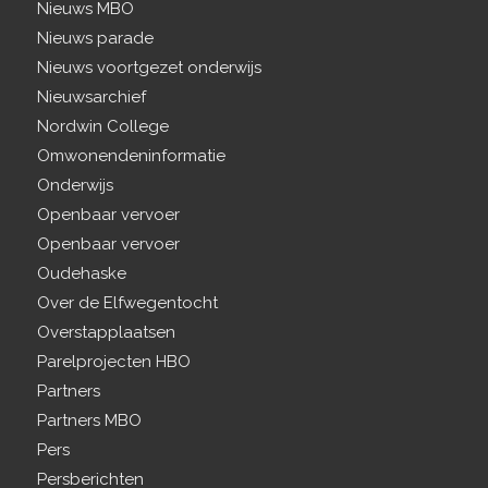
Nieuws MBO
Nieuws parade
Nieuws voortgezet onderwijs
Nieuwsarchief
Nordwin College
Omwonendeninformatie
Onderwijs
Openbaar vervoer
Openbaar vervoer
Oudehaske
Over de Elfwegentocht
Overstapplaatsen
Parelprojecten HBO
Partners
Partners MBO
Pers
Persberichten