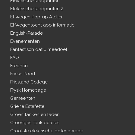
Elektrische laadpunten
Elektrische laadpunten 2
Elfwegen Pop-up Atelier
Elfwegentocht app informatie
English-Parade
Evenementen
Fantastisch dat u meedoet
FAQ
Freonen
Friese Poort
Friesland College
Frysk Homepage
Gemeenten
Griene Estafette
Groen tanken en laden
Groengas-tanklocaties
Grootste elektrische botenparade