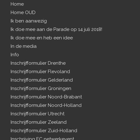
Home
Home OUD
Ik ben aanwezig
Ik doe mee aan de Parade op 14 juli 2018!
Ik doe mee en heb een idee
In de media
Info
Inschrijfformulier Drenthe
Inschrijfformulier Flevoland
Inschrijfformulier Gelderland
Inschrijfformulier Groningen
Inschrijfformulier Noord-Brabant
Inschrijfformulier Noord-Holland
Inschrijfformulier Utrecht
Inschrijfformulier Zeeland
Inschrijfformulier Zuid-Holland
Inschrijving EC netwerkevent