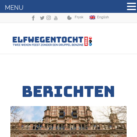
MENU
Frysk
English
BERICHTEN