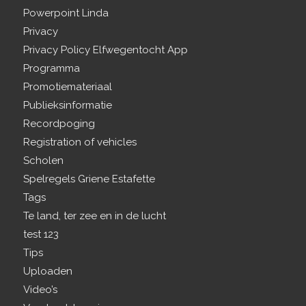
Powerpoint Linda
Privacy
Privacy Policy Elfwegentocht App
Programma
Promotiemateriaal
Publieksinformatie
Recordpoging
Registration of vehicles
Scholen
Spelregels Griene Estafette
Tags
Te land, ter zee en in de lucht
test 123
Tips
Uploaden
Video’s