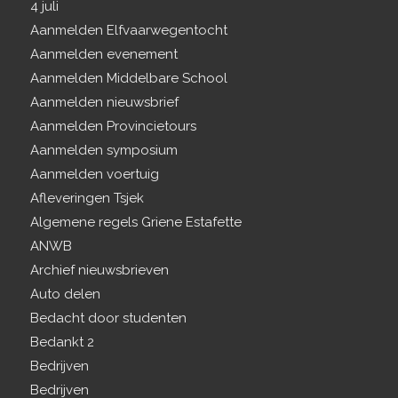
4 juli
Aanmelden Elfvaarwegentocht
Aanmelden evenement
Aanmelden Middelbare School
Aanmelden nieuwsbrief
Aanmelden Provincietours
Aanmelden symposium
Aanmelden voertuig
Afleveringen Tsjek
Algemene regels Griene Estafette
ANWB
Archief nieuwsbrieven
Auto delen
Bedacht door studenten
Bedankt 2
Bedrijven
Bedrijven