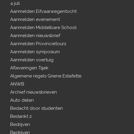
4 juli
Aanmelden Elfvaarwegentocht
Aanmelden evenement
Aanmelden Middelbare School
Aanmelden nieuwsbrief
Aanmelden Provincietours
Aanmelden symposium
Aanmelden voertuig
Afleveringen Tsjek
Algemene regels Griene Estafette
ANWB
Archief nieuwsbrieven
Auto delen
Bedacht door studenten
Bedankt 2
Bedrijven
Bedrijven