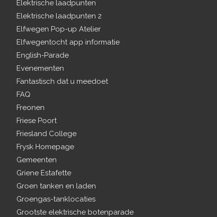
Elektrische laadpunten
Elektrische laadpunten 2
Elfwegen Pop-up Atelier
Elfwegentocht app informatie
English-Parade
Evenementen
Fantastisch dat u meedoet
FAQ
Freonen
Friese Poort
Friesland College
Frysk Homepage
Gemeenten
Griene Estafette
Groen tanken en laden
Groengas-tanklocaties
Grootste elektrische botenparade