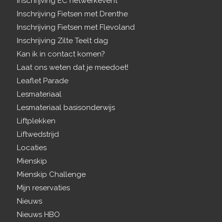
Inschrijving EC netwerkevent
Inschrijving Fietsen met Drenthe
Inschrijving Fietsen met Flevoland
Inschrijving Zilte Teelt dag
Kan ik in contact komen?
Laat ons weten dat je meedoet!
Leaflet Parade
Lesmateriaal
Lesmateriaal basisonderwijs
Liftplekken
Liftwedstrijd
Locaties
Mienskip
Mienskip Challenge
Mijn reservaties
Nieuws
Nieuws HBO