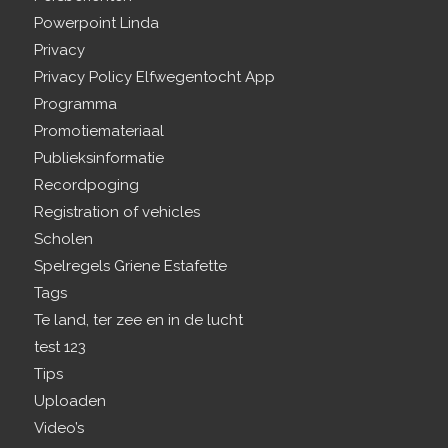
Powerpoint Linda
Privacy
Privacy Policy Elfwegentocht App
Programma
Promotiemateriaal
Publieksinformatie
Recordpoging
Registration of vehicles
Scholen
Spelregels Griene Estafette
Tags
Te land, ter zee en in de lucht
test 123
Tips
Uploaden
Video’s