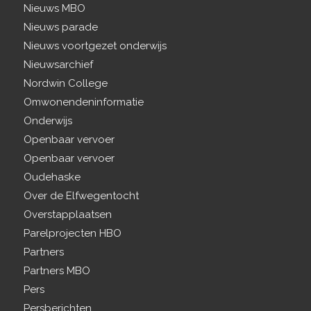
Nieuws MBO
Nieuws parade
Nieuws voortgezet onderwijs
Nieuwsarchief
Nordwin College
Omwonendeninformatie
Onderwijs
Openbaar vervoer
Openbaar vervoer
Oudehaske
Over de Elfwegentocht
Overstapplaatsen
Parelprojecten HBO
Partners
Partners MBO
Pers
Persberichten