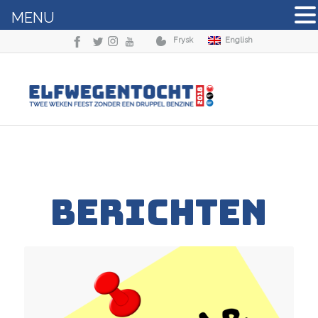
MENU
Frysk
English
BERICHTEN