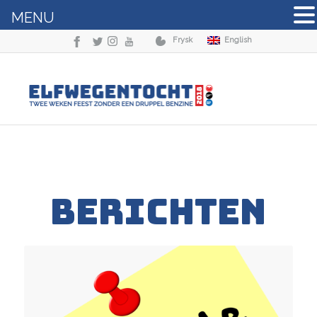
MENU
Frysk
English
BERICHTEN