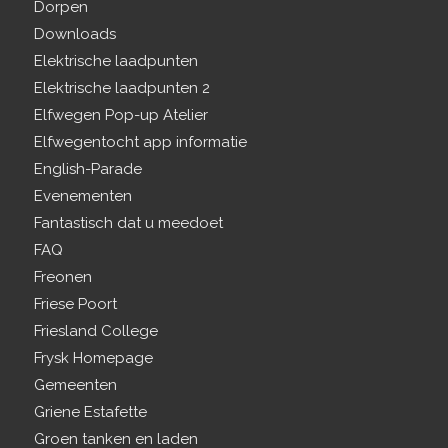
Dorpen
Downloads
Elektrische laadpunten
Elektrische laadpunten 2
Elfwegen Pop-up Atelier
Elfwegentocht app informatie
English-Parade
Evenementen
Fantastisch dat u meedoet
FAQ
Freonen
Friese Poort
Friesland College
Frysk Homepage
Gemeenten
Griene Estafette
Groen tanken en laden