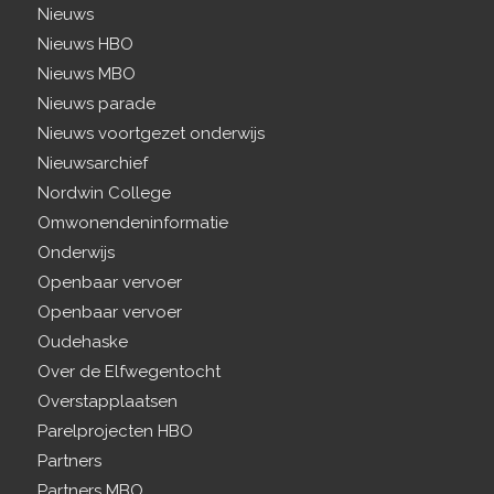
Nieuws
Nieuws HBO
Nieuws MBO
Nieuws parade
Nieuws voortgezet onderwijs
Nieuwsarchief
Nordwin College
Omwonendeninformatie
Onderwijs
Openbaar vervoer
Openbaar vervoer
Oudehaske
Over de Elfwegentocht
Overstapplaatsen
Parelprojecten HBO
Partners
Partners MBO