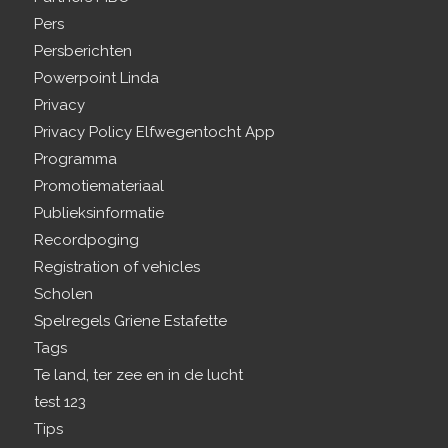
Pers
Persberichten
Powerpoint Linda
Privacy
Privacy Policy Elfwegentocht App
Programma
Promotiemateriaal
Publieksinformatie
Recordpoging
Registration of vehicles
Scholen
Spelregels Griene Estafette
Tags
Te land, ter zee en in de lucht
test 123
Tips