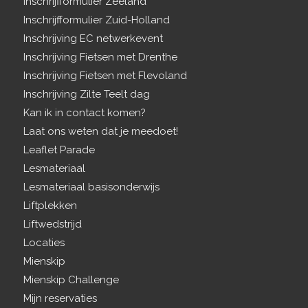
Inschrijfformulier Zeeland
Inschrijfformulier Zuid-Holland
Inschrijving EC netwerkevent
Inschrijving Fietsen met Drenthe
Inschrijving Fietsen met Flevoland
Inschrijving Zilte Teelt dag
Kan ik in contact komen?
Laat ons weten dat je meedoet!
Leaflet Parade
Lesmateriaal
Lesmateriaal basisonderwijs
Liftplekken
Liftwedstrijd
Locaties
Mienskip
Mienskip Challenge
Mijn reservaties