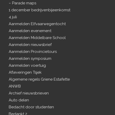
– Parade maps
1 december bedrijvenbijeenkomst
4 juli
Aanmelden Elfvaarwegentocht
Aanmelden evenement
Aanmelden Middelbare School
Aanmelden nieuwsbrief
Aanmelden Provincietours
Aanmelden symposium
Aanmelden voertuig
Afleveringen Tsjek
Algemene regels Griene Estafette
ANWB
Archief nieuwsbrieven
Auto delen
Bedacht door studenten
Bedankt 2