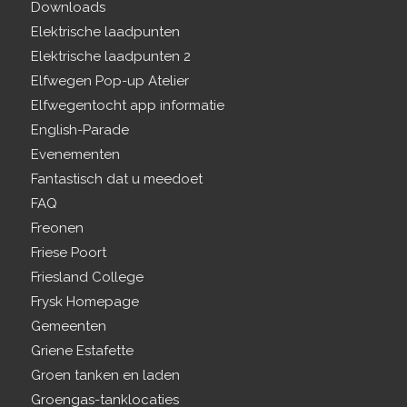
Downloads
Elektrische laadpunten
Elektrische laadpunten 2
Elfwegen Pop-up Atelier
Elfwegentocht app informatie
English-Parade
Evenementen
Fantastisch dat u meedoet
FAQ
Freonen
Friese Poort
Friesland College
Frysk Homepage
Gemeenten
Griene Estafette
Groen tanken en laden
Groengas-tanklocaties