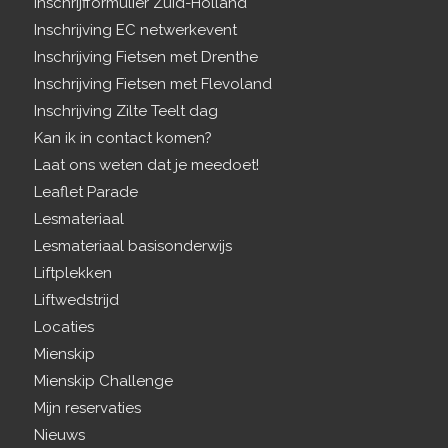
Inschrijfformulier Zuid-Holland
Inschrijving EC netwerkevent
Inschrijving Fietsen met Drenthe
Inschrijving Fietsen met Flevoland
Inschrijving Zilte Teelt dag
Kan ik in contact komen?
Laat ons weten dat je meedoet!
Leaflet Parade
Lesmateriaal
Lesmateriaal basisonderwijs
Liftplekken
Liftwedstrijd
Locaties
Mienskip
Mienskip Challenge
Mijn reservaties
Nieuws