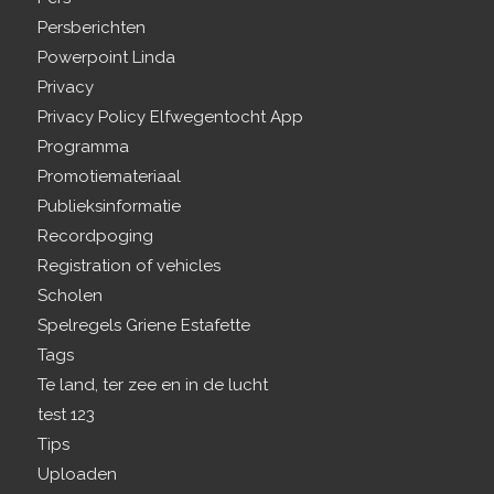
Persberichten
Powerpoint Linda
Privacy
Privacy Policy Elfwegentocht App
Programma
Promotiemateriaal
Publieksinformatie
Recordpoging
Registration of vehicles
Scholen
Spelregels Griene Estafette
Tags
Te land, ter zee en in de lucht
test 123
Tips
Uploaden