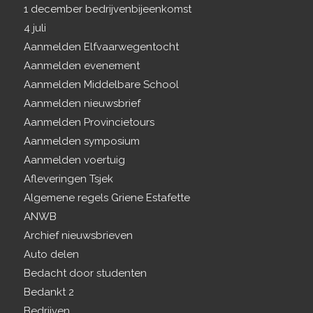
1 december bedrijvenbijeenkomst
4 juli
Aanmelden Elfvaarwegentocht
Aanmelden evenement
Aanmelden Middelbare School
Aanmelden nieuwsbrief
Aanmelden Provincietours
Aanmelden symposium
Aanmelden voertuig
Afleveringen Tsjek
Algemene regels Griene Estafette
ANWB
Archief nieuwsbrieven
Auto delen
Bedacht door studenten
Bedankt 2
Bedrijven