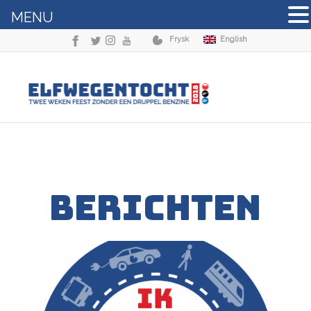
MENU
Frysk
English
BERICHTEN