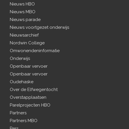
Nieuws HBO
Nieuws MBO
Nieuws parade
Nieuws voortgezet onderwijs
Nieuwsarchief
Nordwin College
Omwonendeninformatie
Onderwijs
Openbaar vervoer
Openbaar vervoer
Oudehaske
Over de Elfwegentocht
Overstapplaatsen
Parelprojecten HBO
Partners
Partners MBO
Pers