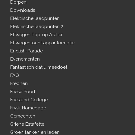
Dorpen
Downloads
Elektrische laadpunten
Elektrische laadpunten 2
Elfwegen Pop-up Atelier
Elfwegentocht app informatie
English-Parade
Evenementen
Fantastisch dat u meedoet
FAQ
Freonen
Friese Poort
Friesland College
Frysk Homepage
Gemeenten
Griene Estafette
Groen tanken en laden