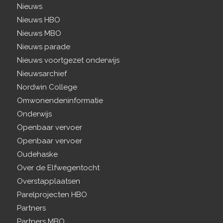
Nieuws
Nieuws HBO
Nieuws MBO
Nieuws parade
Nieuws voortgezet onderwijs
Nieuwsarchief
Nordwin College
Omwonendeninformatie
Onderwijs
Openbaar vervoer
Openbaar vervoer
Oudehaske
Over de Elfwegentocht
Overstapplaatsen
Parelprojecten HBO
Partners
Partners MBO