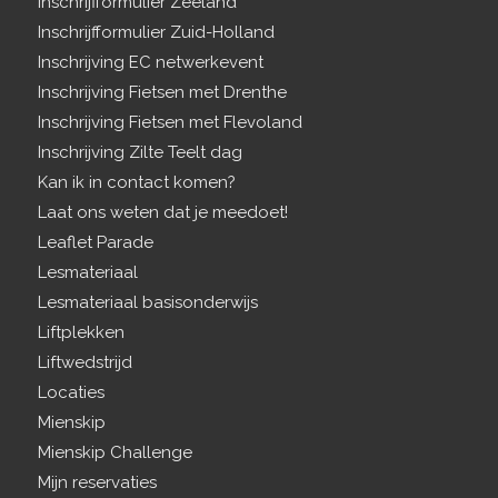
Inschrijfformulier Zeeland
Inschrijfformulier Zuid-Holland
Inschrijving EC netwerkevent
Inschrijving Fietsen met Drenthe
Inschrijving Fietsen met Flevoland
Inschrijving Zilte Teelt dag
Kan ik in contact komen?
Laat ons weten dat je meedoet!
Leaflet Parade
Lesmateriaal
Lesmateriaal basisonderwijs
Liftplekken
Liftwedstrijd
Locaties
Mienskip
Mienskip Challenge
Mijn reservaties