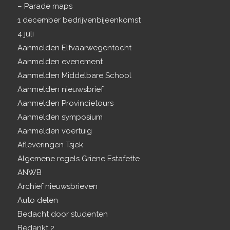
– Parade maps
1 december bedrijvenbijeenkomst
4 juli
Aanmelden Elfvaarwegentocht
Aanmelden evenement
Aanmelden Middelbare School
Aanmelden nieuwsbrief
Aanmelden Provincietours
Aanmelden symposium
Aanmelden voertuig
Afleveringen Tsjek
Algemene regels Griene Estafette
ANWB
Archief nieuwsbrieven
Auto delen
Bedacht door studenten
Bedankt 2