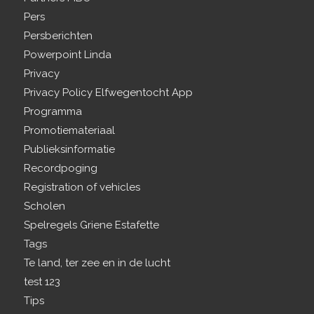
Pers
Persberichten
Powerpoint Linda
Privacy
Privacy Policy Elfwegentocht App
Programma
Promotiemateriaal
Publieksinformatie
Recordpoging
Registration of vehicles
Scholen
Spelregels Griene Estafette
Tags
Te land, ter zee en in de lucht
test 123
Tips