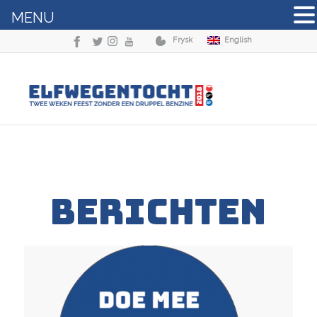
MENU
Frysk
English
BERICHTEN